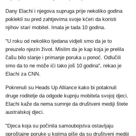
Dany Elachi i njegova supruga prije nekoliko godina
poklekli su pred zahtjevima svoje kćeri da koristi
njihov stari mobitel. Imala je tada 10 godina.
"U roku od nekoliko tjedana vidjeli smo da je to
preuzelo njezin život. Mislim da je kap koja je prelila
čašu bilo slanje i primanje poruka u ponoć. Odlučili
smo da to ne može ići tako još 10 godina", rekao je
Elachi za CNN.
Pokrenuli su Heads Up Alliance kako bi potaknuli
druge roditelje da odgode kupnju mobitela svojoj djeci.
Elachi kaže da nema sumnje da društveni mediji štete
australskoj djeci.
"Djeca koja su počinila samoubojstva ostavljaju
oproštajne poruke u kojima piše da su društveni mediji