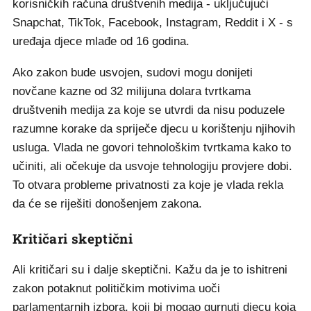
korisničkih računa društvenih medija - uključujući
Snapchat, TikTok, Facebook, Instagram, Reddit i X - s
uređaja djece mlađe od 16 godina.
Ako zakon bude usvojen, sudovi mogu donijeti
novčane kazne od 32 milijuna dolara tvrtkama
društvenih medija za koje se utvrdi da nisu poduzele
razumne korake da spriječe djecu u korištenju njihovih
usluga. Vlada ne govori tehnološkim tvrtkama kako to
učiniti, ali očekuje da usvoje tehnologiju provjere dobi.
To otvara probleme privatnosti za koje je vlada rekla
da će se riješiti donošenjem zakona.
Kritičari skeptični
Ali kritičari su i dalje skeptični. Kažu da je to ishitreni
zakon potaknut političkim motivima uoči
parlamentarnih izbora, koji bi mogao gurnuti djecu koja