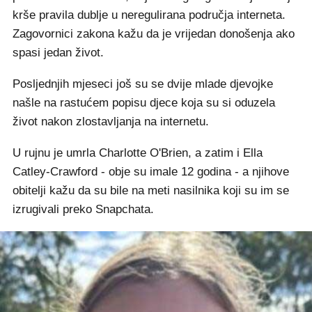
krše pravila dublje u neregulirana područja interneta.
Zagovornici zakona kažu da je vrijedan donošenja ako
spasi jedan život.
Posljednjih mjeseci još su se dvije mlade djevojke
našle na rastućem popisu djece koja su si oduzela
život nakon zlostavljanja na internetu.
U rujnu je umrla Charlotte O'Brien, a zatim i Ella
Catley-Crawford - obje su imale 12 godina - a njihove
obitelji kažu da su bile na meti nasilnika koji su im se
izrugivali preko Snapchata.