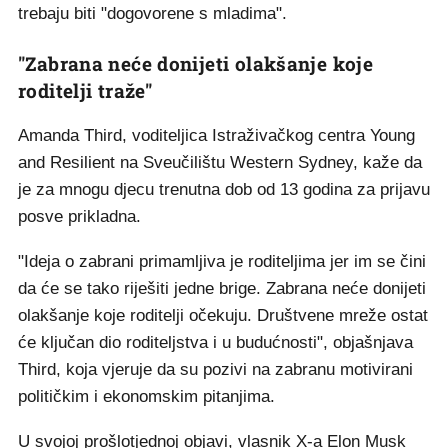
trebaju biti "dogovorene s mladima".
"Zabrana neće donijeti olakšanje koje
roditelji traže"
Amanda Third, voditeljica Istraživačkog centra Young
and Resilient na Sveučilištu Western Sydney, kaže da
je za mnogu djecu trenutna dob od 13 godina za prijavu
posve prikladna.
"Ideja o zabrani primamljiva je roditeljima jer im se čini
da će se tako riješiti jedne brige. Zabrana neće donijeti
olakšanje koje roditelji očekuju. Društvene mreže ostat
će ključan dio roditeljstva i u budućnosti", objašnjava
Third, koja vjeruje da su pozivi na zabranu motivirani
političkim i ekonomskim pitanjima.
U svojoj prošlotjednoj objavi, vlasnik X-a Elon Musk