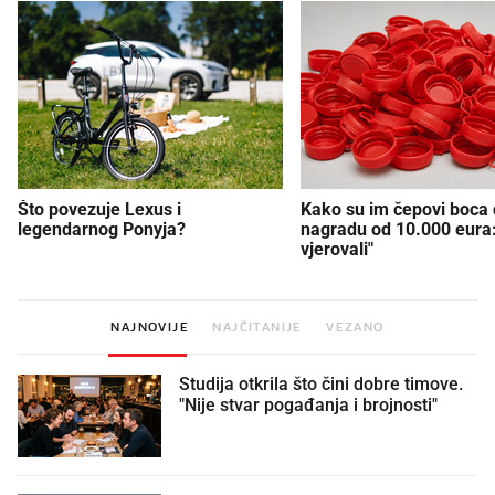
Što povezuje Lexus i
Kako su im čepovi boca d
legendarnog Ponyja?
nagradu od 10.000 eura
vjerovali"
NAJNOVIJE
NAJČITANIJE
VEZANO
Studija otkrila što čini dobre timove.
"Nije stvar pogađanja i brojnosti"