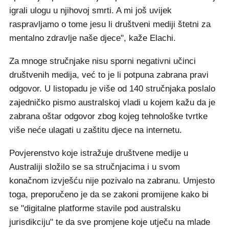
igrali ulogu u njihovoj smrti. A mi još uvijek
raspravljamo o tome jesu li društveni mediji štetni za
mentalno zdravlje naše djece", kaže Elachi.
Za mnoge stručnjake nisu sporni negativni učinci
društvenih medija, već to je li potpuna zabrana pravi
odgovor. U listopadu je više od 140 stručnjaka poslalo
zajedničko pismo australskoj vladi u kojem kažu da je
zabrana oštar odgovor zbog kojeg tehnološke tvrtke
više neće ulagati u zaštitu djece na internetu.
Povjerenstvo koje istražuje društvene medije u
Australiji složilo se sa stručnjacima i u svom
konačnom izvješću nije pozivalo na zabranu. Umjesto
toga, preporučeno je da se zakoni promijene kako bi
se "digitalne platforme stavile pod australsku
jurisdikciju" te da sve promjene koje utječu na mlade