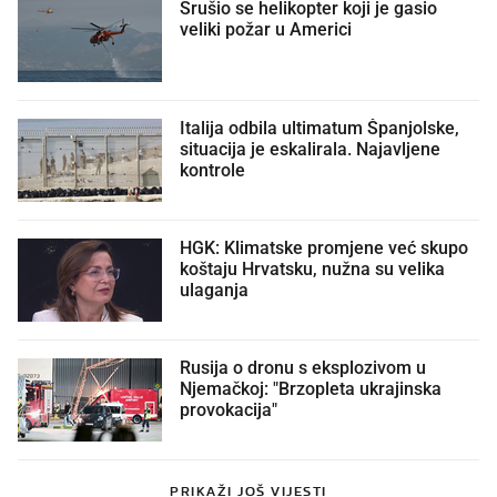
Srušio se helikopter koji je gasio
veliki požar u Americi
Italija odbila ultimatum Španjolske,
situacija je eskalirala. Najavljene
kontrole
HGK: Klimatske promjene već skupo
koštaju Hrvatsku, nužna su velika
ulaganja
Rusija o dronu s eksplozivom u
Njemačkoj: "Brzopleta ukrajinska
provokacija"
PRIKAŽI JOŠ VIJESTI