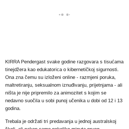
KIRRA Pendergast svake godine razgovara s tisućama
tinejdžera kao edukatorica o kibernetičkoj sigurnosti.
Ona zna čemu su izloženi online - razmjeni poruka,
maltretiranju, seksualnom iznuđivanju, prijetnjama - ali
ništa je nije pripremilo za animozitet s kojim se
nedavno suočila u sobi punoj učenika u dobi od 12 i 13
godina.
Trebala je održati tri predavanja u jednoj australskoj