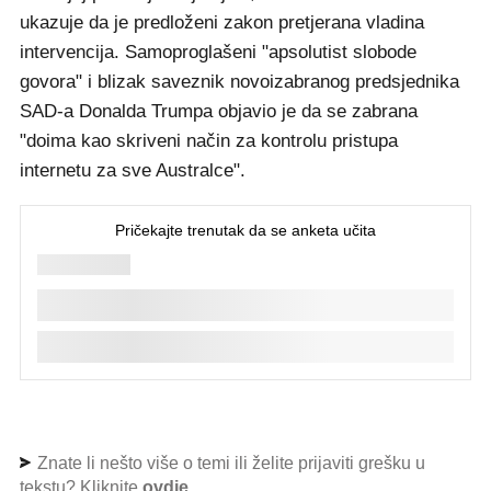
ukazuje da je predloženi zakon pretjerana vladina
intervencija. Samoproglašeni "apsolutist slobode
govora" i blizak saveznik novoizabranog predsjednika
SAD-a Donalda Trumpa objavio je da se zabrana
"doima kao skriveni način za kontrolu pristupa
internetu za sve Australce".
Znate li nešto više o temi ili želite prijaviti grešku u
tekstu? Kliknite
ovdje
.