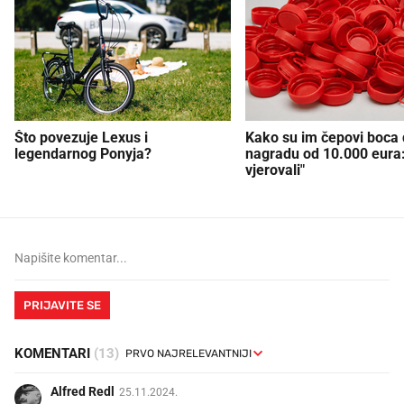
Što povezuje Lexus i
Kako su im čepovi boca d
legendarnog Ponyja?
nagradu od 10.000 eura
vjerovali"
PRIJAVITE SE
KOMENTARI
(13)
Alfred Redl
25.11.2024.