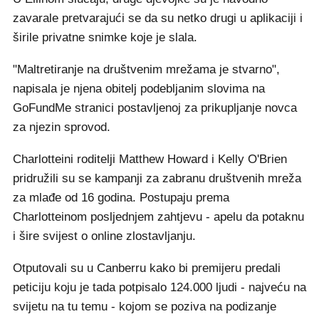
zavarale pretvarajući se da su netko drugi u aplikaciji i
širile privatne snimke koje je slala.
"Maltretiranje na društvenim mrežama je stvarno",
napisala je njena obitelj podebljanim slovima na
GoFundMe stranici postavljenoj za prikupljanje novca
za njezin sprovod.
Charlotteini roditelji Matthew Howard i Kelly O'Brien
pridružili su se kampanji za zabranu društvenih mreža
za mlađe od 16 godina. Postupaju prema
Charlotteinom posljednjem zahtjevu - apelu da potaknu
i šire svijest o online zlostavljanju.
Otputovali su u Canberru kako bi premijeru predali
peticiju koju je tada potpisalo 124.000 ljudi - najveću na
svijetu na tu temu - kojom se poziva na podizanje