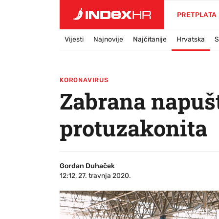
PRETPLATA
Vijesti
Najnovije
Najčitanije
Hrvatska
S
KORONAVIRUS
Zabrana napušt
protuzakonita
Gordan Duhaček
12:12, 27. travnja 2020.