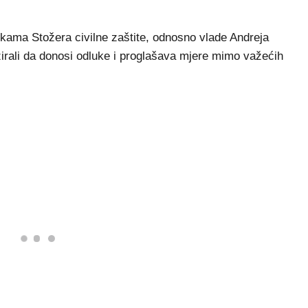
ukama Stožera civilne zaštite, odnosno vlade Andreja
zirali da donosi odluke i proglašava mjere mimo važećih