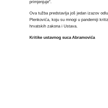
primjenjuje".
Ova tužba predstavlja još jedan izazov odl
Plenkovića, koju su mnogi u pandemiji kriti
hrvatskih zakona i Ustava.
Kritike ustavnog suca Abramovića