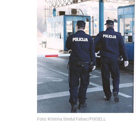
Foto: Kristina Stedul Fabac/PIXSELL