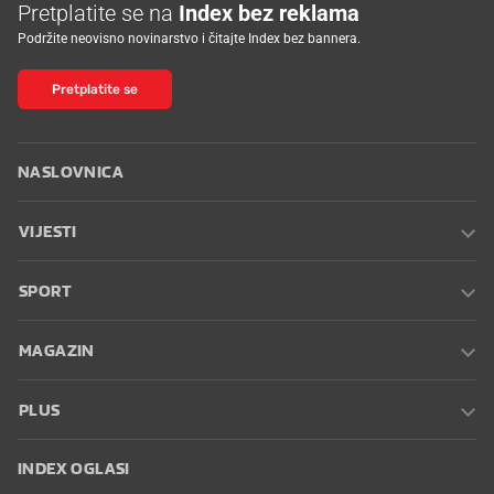
Pretplatite se na
Index bez reklama
Podržite neovisno novinarstvo i čitajte Index bez bannera.
Pretplatite se
NASLOVNICA
VIJESTI
SPORT
MAGAZIN
PLUS
INDEX OGLASI