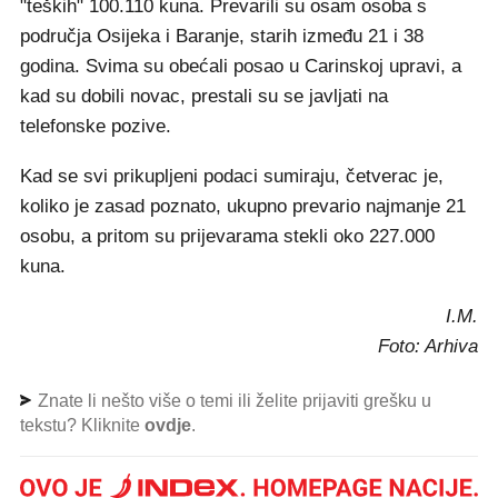
"teških" 100.110 kuna. Prevarili su osam osoba s
područja Osijeka i Baranje, starih između 21 i 38
godina. Svima su obećali posao u Carinskoj upravi, a
kad su dobili novac, prestali su se javljati na
telefonske pozive.
Kad se svi prikupljeni podaci sumiraju, četverac je,
koliko je zasad poznato, ukupno prevario najmanje 21
osobu, a pritom su prijevarama stekli oko 227.000
kuna.
I.M.
Foto: Arhiva
Znate li nešto više o temi ili želite prijaviti grešku u
tekstu? Kliknite
ovdje
.