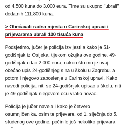
od 4.500 kuna do 3.000 eura. Time su ukupno "ubrali"
dodatnih 111.800 kuna.
> Obećavali radna mjesta u Carinskoj upravi i
prijevarama ubrali 100 tisuća kuna
Podsjetimo, jučer je policija izvijestila kako je 51-
godišnjak iz Osijeka, tijekom ožujka ove godine, 49-
godišnjaku dao 2.000 eura, nakon što mu je ovaj
obećao upis 24-godišnjeg sina u školu u Zagrebu, a
potom i njegovo zaposlenje u Carinskoj upravi. Kako
navodi policija, niti se 24-godišnjak upisao u školu, niti
je 49-godišnjak njegovom ocu vratio novac.
Policija je jučer navela i kako je četvero
osumnjičenika, osim te prijevare, od 1. siječnja do 5.
studenog ove godine, počinilo još nekoliko prijevara