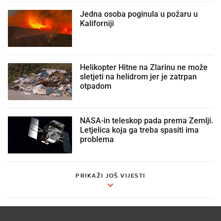
Jedna osoba poginula u požaru u
Kaliforniji
Helikopter Hitne na Zlarinu ne može
sletjeti na helidrom jer je zatrpan
otpadom
NASA-in teleskop pada prema Zemlji.
Letjelica koja ga treba spasiti ima
problema
PRIKAŽI JOŠ VIJESTI