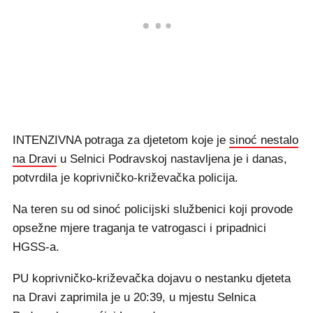
INTENZIVNA potraga za djetetom koje je
sinoć nestalo
na Dravi
u Selnici Podravskoj nastavljena je i danas,
potvrdila je koprivničko-križevačka policija.
Na teren su od sinoć policijski službenici koji provode
opsežne mjere traganja te vatrogasci i pripadnici
HGSS-a.
PU koprivničko-križevačka dojavu o nestanku djeteta
na Dravi zaprimila je u 20:39, u mjestu Selnica