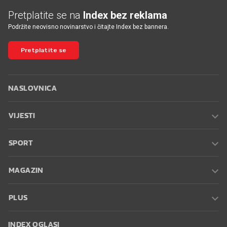
Pretplatite se na
Index bez reklama
Podržite neovisno novinarstvo i čitajte Index bez bannera.
Pretplatite se
NASLOVNICA
VIJESTI
SPORT
MAGAZIN
PLUS
INDEX OGLASI