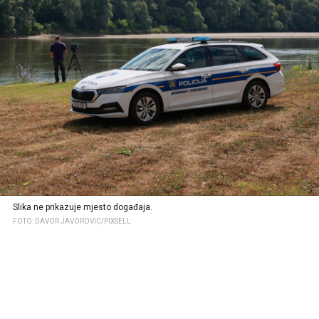
Slika ne prikazuje mjesto događaja.
FOTO: DAVOR JAVOROVIC/PIXSELL