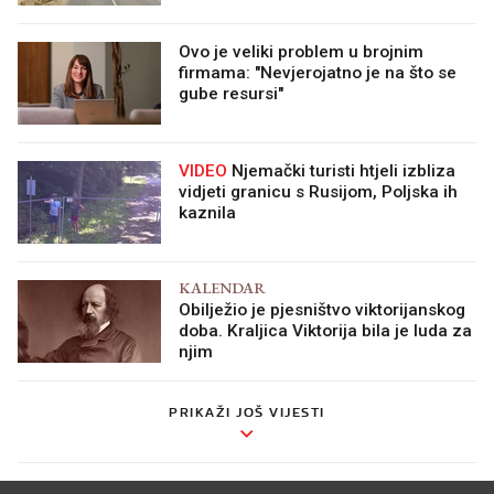
Ovo je veliki problem u brojnim
firmama: "Nevjerojatno je na što se
gube resursi"
VIDEO
Njemački turisti htjeli izbliza
vidjeti granicu s Rusijom, Poljska ih
kaznila
KALENDAR
Obilježio je pjesništvo viktorijanskog
doba. Kraljica Viktorija bila je luda za
njim
PRIKAŽI JOŠ VIJESTI