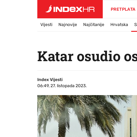
PRETPLATA
Vijesti
Najnovije
Najčitanije
Hrvatska
S
Katar osudio o
Index Vijesti
06:49, 27. listopada 2023.