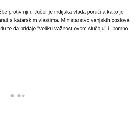
žbe protiv njih. Jučer je indijska vlada poručila kako je
rati s katarskim vlastima. Ministarstvo vanjskih poslova
udu te da pridaje "veliku važnost ovom slučaju" i "pomno