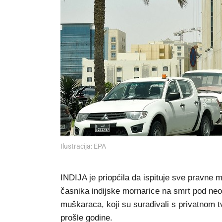
Ilustracija: EPA
INDIJA je priopćila da ispituje sve pravne
časnika indijske mornarice na smrt pod ne
muškaraca, koji su surađivali s privatnom 
prošle godine.