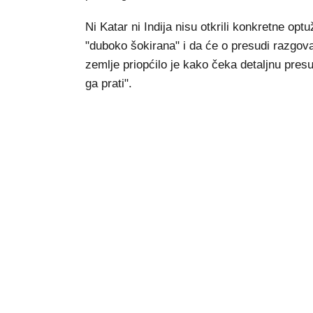
Ni Katar ni Indija nisu otkrili konkretne optu
"duboko šokirana" i da će o presudi razgova
zemlje priopćilo je kako čeka detaljnu pres
ga prati".