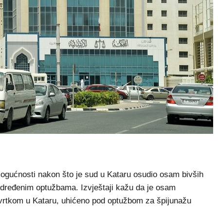
 mogućnosti nakon što je sud u Kataru osudio osam bivših
određenim optužbama. Izvještaji kažu da je osam
tvrtkom u Kataru, uhićeno pod optužbom za špijunažu