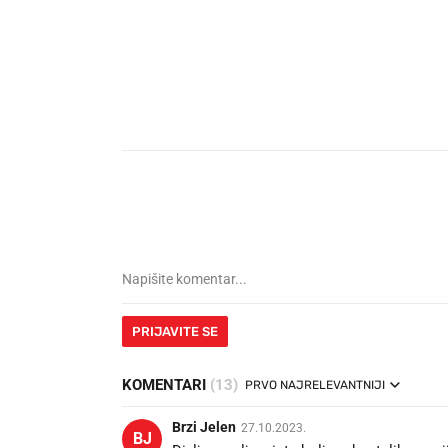
PRIJAVITE SE
KOMENTARI
(13)
PRVO NAJRELEVANTNIJI
Brzi Jelen
27.10.2023.
BJ