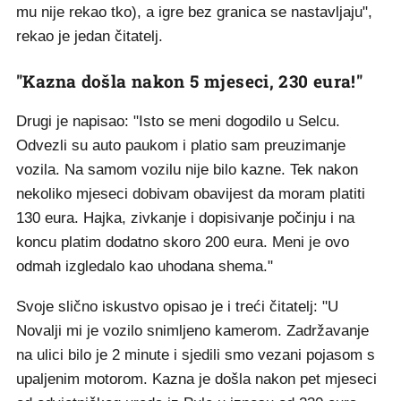
mu nije rekao tko), a igre bez granica se nastavljaju",
rekao je jedan čitatelj.
"Kazna došla nakon 5 mjeseci, 230 eura!"
Drugi je napisao: "Isto se meni dogodilo u Selcu.
Odvezli su auto paukom i platio sam preuzimanje
vozila. Na samom vozilu nije bilo kazne. Tek nakon
nekoliko mjeseci dobivam obavijest da moram platiti
130 eura. Hajka, zivkanje i dopisivanje počinju i na
koncu platim dodatno skoro 200 eura. Meni je ovo
odmah izgledalo kao uhodana shema."
Svoje slično iskustvo opisao je i treći čitatelj: "U
Novalji mi je vozilo snimljeno kamerom. Zadržavanje
na ulici bilo je 2 minute i sjedili smo vezani pojasom s
upaljenim motorom. Kazna je došla nakon pet mjeseci