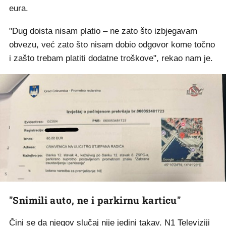
eura.
"Dug doista nisam platio – ne zato što izbjegavam
obvezu, već zato što nisam dobio odgovor kome točno
i zašto trebam platiti dodatne troškove", rekao nam je.
"Snimili auto, ne i parkirnu karticu"
Čini se da njegov slučaj nije jedini takav.
N1 Televiziji