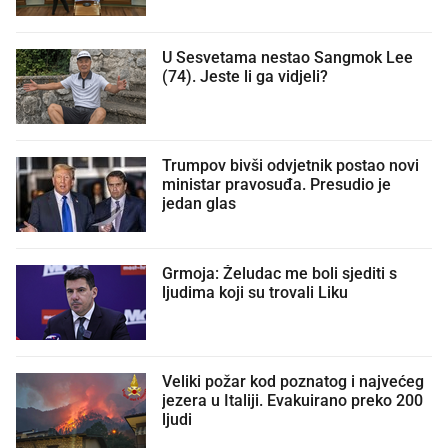
U Sesvetama nestao Sangmok Lee
(74). Jeste li ga vidjeli?
Trumpov bivši odvjetnik postao novi
ministar pravosuđa. Presudio je
jedan glas
Grmoja: Želudac me boli sjediti s
ljudima koji su trovali Liku
Veliki požar kod poznatog i najvećeg
jezera u Italiji. Evakuirano preko 200
ljudi