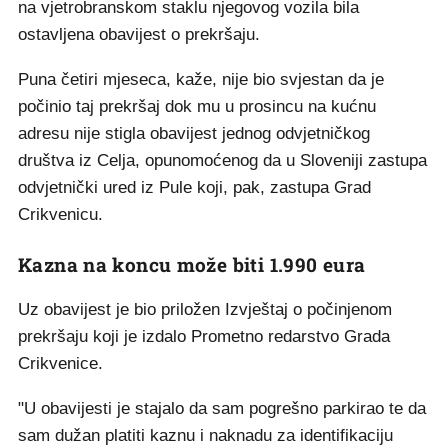
na vjetrobranskom staklu njegovog vozila bila
ostavljena obavijest o prekršaju.
Puna četiri mjeseca, kaže, nije bio svjestan da je
počinio taj prekršaj dok mu u prosincu na kućnu
adresu nije stigla obavijest jednog odvjetničkog
društva iz Celja, opunomoćenog da u Sloveniji zastupa
odvjetnički ured iz Pule koji, pak, zastupa Grad
Crikvenicu.
Kazna na koncu može biti 1.990 eura
Uz obavijest je bio priložen Izvještaj o počinjenom
prekršaju koji je izdalo Prometno redarstvo Grada
Crikvenice.
"U obavijesti je stajalo da sam pogrešno parkirao te da
sam dužan platiti kaznu i naknadu za identifikaciju