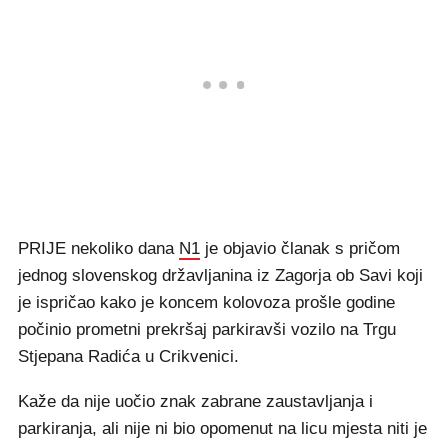
PRIJE nekoliko dana
N1
je objavio članak s pričom
jednog slovenskog državljanina iz Zagorja ob Savi koji
je ispričao kako je koncem kolovoza prošle godine
počinio prometni prekršaj parkiravši vozilo na Trgu
Stjepana Radića u Crikvenici.
Kaže da nije uočio znak zabrane zaustavljanja i
parkiranja, ali nije ni bio opomenut na licu mjesta niti je