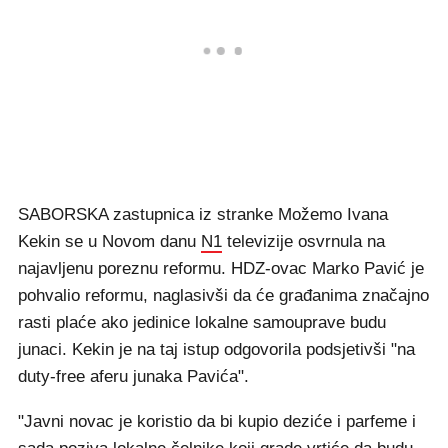
SABORSKA zastupnica iz stranke Možemo Ivana
Kekin se u Novom danu
N1
televizije osvrnula na
najavljenu poreznu reformu. HDZ-ovac Marko Pavić je
pohvalio reformu, naglasivši da će građanima značajno
rasti plaće ako jedinice lokalne samouprave budu
junaci. Kekin je na taj istup odgovorila podsjetivši "na
duty-free aferu junaka Pavića".
"Javni novac je koristio da bi kupio deziće i parfeme i