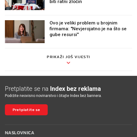
biti ratni zločin
Ovo je veliki problem u brojnim
firmama: "Nevjerojatno je na što se
gube resursi"
PRIKAŽI JOŠ VIJESTI
Pretplatite se na
Index bez reklama
Podržite neovisno novinarstvo i čitajte Index bez bannera.
Pretplatite se
NASLOVNICA