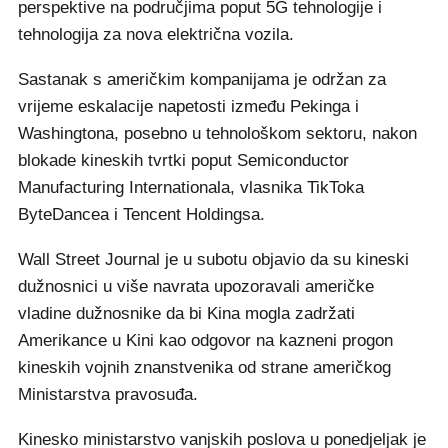
perspektive na područjima poput 5G tehnologije i
tehnologija za nova električna vozila.
Sastanak s američkim kompanijama je održan za
vrijeme eskalacije napetosti između Pekinga i
Washingtona, posebno u tehnološkom sektoru, nakon
blokade kineskih tvrtki poput Semiconductor
Manufacturing Internationala, vlasnika TikToka
ByteDancea i Tencent Holdingsa.
Wall Street Journal je u subotu objavio da su kineski
dužnosnici u više navrata upozoravali američke
vladine dužnosnike da bi Kina mogla zadržati
Amerikance u Kini kao odgovor na kazneni progon
kineskih vojnih znanstvenika od strane američkog
Ministarstva pravosuđa.
Kinesko ministarstvo vanjskih poslova u ponedjeljak je