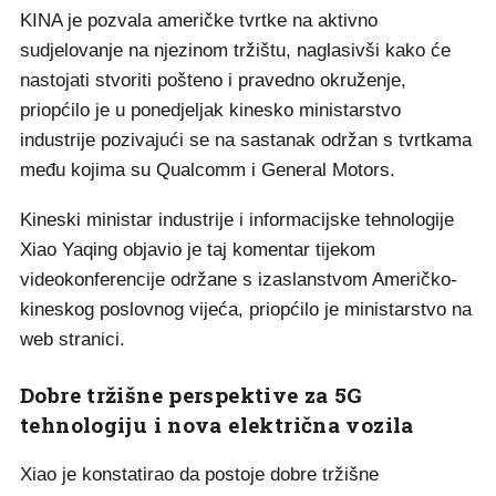
KINA je pozvala američke tvrtke na aktivno
sudjelovanje na njezinom tržištu, naglasivši kako će
nastojati stvoriti pošteno i pravedno okruženje,
priopćilo je u ponedjeljak kinesko ministarstvo
industrije pozivajući se na sastanak održan s tvrtkama
među kojima su Qualcomm i General Motors.
Kineski ministar industrije i informacijske tehnologije
Xiao Yaqing objavio je taj komentar tijekom
videokonferencije održane s izaslanstvom Američko-
kineskog poslovnog vijeća, priopćilo je ministarstvo na
web stranici.
Dobre tržišne perspektive za 5G
tehnologiju i nova električna vozila
Xiao je konstatirao da postoje dobre tržišne