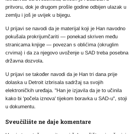
pritvoru, dok je drugom prošle godine odbijen ulazak u
zemlju i još je uvijek u bijegu.
U prijavi se navodi da je materijal koji je Han navodno
pokušala prokrijumčariti — ponekad skriven među
stranicama knjige — povezan s oblićima (okruglim
crvima) i da za njegovo uvoženje u SAD treba posebna
državna dozvola.
U prijavi se također navodi da je Han tri dana prije
dolaska u Detroit izbrisala sadržaj sa svojih
elektroničkih uređaja. "Han je izjavila da je to učinila
kako bi 'počela iznova' tijekom boravka u SAD-u", stoji
u dokumentu.
Sveučilište ne daje komentare