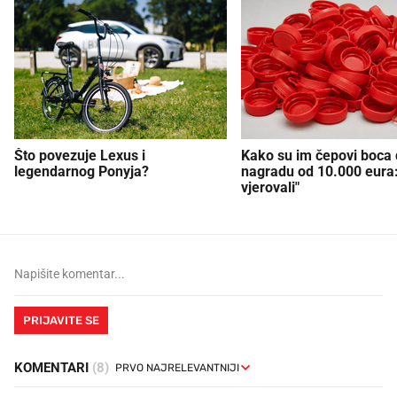
Što povezuje Lexus i
Kako su im čepovi boca d
legendarnog Ponyja?
nagradu od 10.000 eura
vjerovali"
PRIJAVITE SE
KOMENTARI
(8)