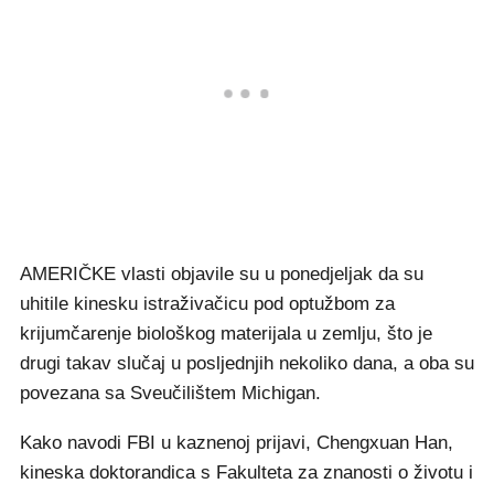
AMERIČKE vlasti objavile su u ponedjeljak da su
uhitile kinesku istraživačicu pod optužbom za
krijumčarenje biološkog materijala u zemlju, što je
drugi takav slučaj u posljednjih nekoliko dana, a oba su
povezana sa Sveučilištem Michigan.
Kako navodi FBI u kaznenoj prijavi, Chengxuan Han,
kineska doktorandica s Fakulteta za znanosti o životu i