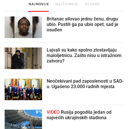
NAJNOVIJE
NAJČITANIJE
VEZANO
Britanac silovao jednu ženu, drugu
ubio. Pustili ga pa ubio opet, sad je
osuđen
Lajvali su kako spolno zlostavljaju
maloljetnicu. Zašto nisu u istražnom
zatvoru?
Neočekivani pad zaposlenosti u SAD-
u. Ugašeno 23.000 radnih mjesta
VIDEO
Rusija pogodila jedan od
najvećih ukrajinskih stadiona