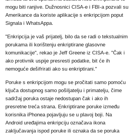
mogu biti ranjive. Dužnosnici CISA-e i FBI-a pozvali su
Amerikance da koriste aplikacije s enkripcijom poput
Signala i WhatsAppa.
"Enkripcija je vaš prijatelj, bilo da se radi o tekstualnim
porukama ili korištenju enkriptirane glasovne
komunikacije", rekao je Jeff Greene iz CISA-e. "Čak i
ako protivnik uspije presresti podatke, bit će ih
nemoguće dešifrirati ako su enkriptirani."
Poruke s enkripcijom mogu se pročitati samo pomoću
ključa dostupnog samo pošiljatelju i primatelju, čime
sadržaj poruka ostaje nedostupan čak i ako ih
presretne treća strana. Enkriptirane poruke između
korisnika iPhonea pojavljuju se u plavoj boji. Na
Android uređajima enkripciju označava ikona
zaključavanja ispod poruke ili oznaka da se poruka