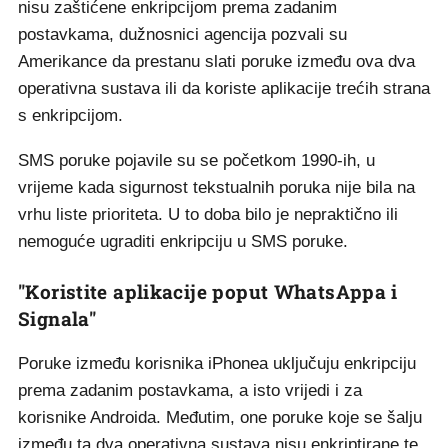
nisu zaštićene enkripcijom prema zadanim
postavkama, dužnosnici agencija pozvali su
Amerikance da prestanu slati poruke između ova dva
operativna sustava ili da koriste aplikacije trećih strana
s enkripcijom.
SMS poruke pojavile su se početkom 1990-ih, u
vrijeme kada sigurnost tekstualnih poruka nije bila na
vrhu liste prioriteta. U to doba bilo je nepraktično ili
nemoguće ugraditi enkripciju u SMS poruke.
"Koristite aplikacije poput WhatsAppa i
Signala"
Poruke između korisnika iPhonea uključuju enkripciju
prema zadanim postavkama, a isto vrijedi i za
korisnike Androida. Međutim, one poruke koje se šalju
između ta dva operativna sustava nisu enkriptirane te