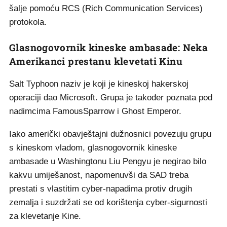
šalje pomoću RCS (Rich Communication Services)
protokola.
Glasnogovornik kineske ambasade: Neka
Amerikanci prestanu klevetati Kinu
Salt Typhoon naziv je koji je kineskoj hakerskoj
operaciji dao Microsoft. Grupa je također poznata pod
nadimcima FamousSparrow i Ghost Emperor.
Iako američki obavještajni dužnosnici povezuju grupu
s kineskom vladom, glasnogovornik kineske
ambasade u Washingtonu Liu Pengyu je negirao bilo
kakvu umiješanost, napomenuvši da SAD treba
prestati s vlastitim cyber-napadima protiv drugih
zemalja i suzdržati se od korištenja cyber-sigurnosti
za klevetanje Kine.