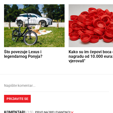
Što povezuje Lexus i
Kako su im čepovi boca d
legendarnog Ponyja?
nagradu od 10.000 eura
vjerovali"
PRIJAVITE SE
KOMENTARI
(19)