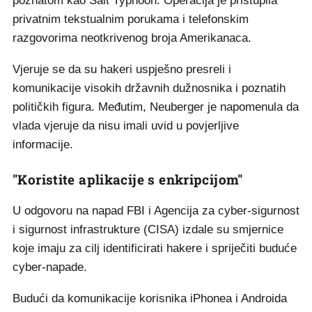
poznatom kao Salt Typhoon. Operacija je pristupila
privatnim tekstualnim porukama i telefonskim
razgovorima neotkrivenog broja Amerikanaca.
Vjeruje se da su hakeri uspješno presreli i
komunikacije visokih državnih dužnosnika i poznatih
političkih figura. Međutim, Neuberger je napomenula da
vlada vjeruje da nisu imali uvid u povjerljive
informacije.
"Koristite aplikacije s enkripcijom"
U odgovoru na napad FBI i Agencija za cyber-sigurnost
i sigurnost infrastrukture (CISA) izdale su smjernice
koje imaju za cilj identificirati hakere i spriječiti buduće
cyber-napade.
Budući da komunikacije korisnika iPhonea i Androida