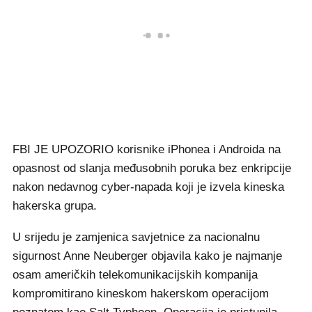
FBI JE UPOZORIO korisnike iPhonea i Androida na
opasnost od slanja međusobnih poruka bez enkripcije
nakon nedavnog cyber-napada koji je izvela kineska
hakerska grupa.
U srijedu je zamjenica savjetnice za nacionalnu
sigurnost Anne Neuberger objavila kako je najmanje
osam američkih telekomunikacijskih kompanija
kompromitirano kineskom hakerskom operacijom