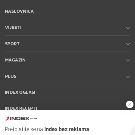
NASLOVNICA
VIJESTI
SPORT
MAGAZIN
PLUS
INDEX OGLASI
INDEX RECEPTI
INFO
Pretplatite se na
Index bez reklama