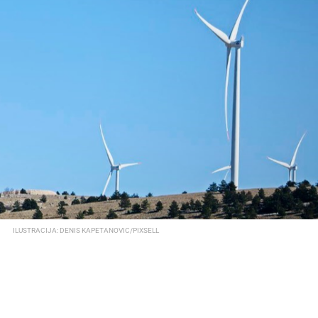
ILUSTRACIJA: DENIS KAPETANOVIC/PIXSELL