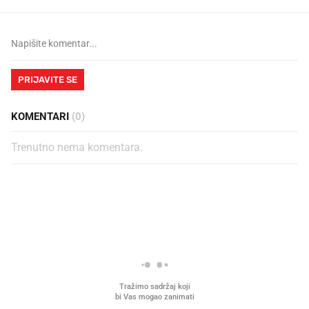
PRIJAVITE SE
KOMENTARI
(0)
Trenutno nema komentara.
PROČITAJTE JOŠ