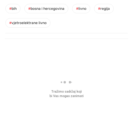
#
bih
#
bosna i hercegovina
#
livno
#
regija
#
vjetroelektrane livno
PROČITAJTE JOŠ
Što povezuje Lexus i
Kako su im čepovi boca d
legendarnog Ponyja?
nagradu od 10.000 eura
vjerovali"