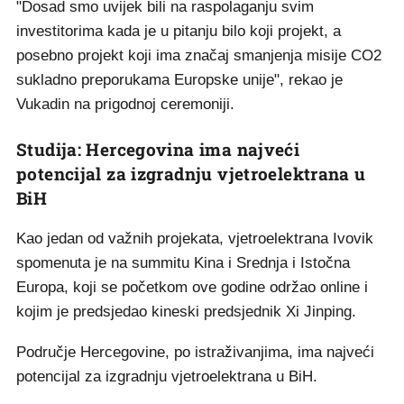
"Dosad smo uvijek bili na raspolaganju svim
investitorima kada je u pitanju bilo koji projekt, a
posebno projekt koji ima značaj smanjenja misije CO2
sukladno preporukama Europske unije", rekao je
Vukadin na prigodnoj ceremoniji.
Studija: Hercegovina ima najveći
potencijal za izgradnju vjetroelektrana u
BiH
Kao jedan od važnih projekata, vjetroelektrana Ivovik
spomenuta je na summitu Kina i Srednja i Istočna
Europa, koji se početkom ove godine održao online i
kojim je predsjedao kineski predsjednik Xi Jinping.
Područje Hercegovine, po istraživanjima, ima najveći
potencijal za izgradnju vjetroelektrana u BiH.