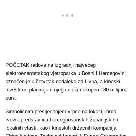
POČETAK radova na izgradnji najvećeg
elektroenergetskog vjetroparka u Bosni i Hercegovini
označen je u četvrtak nedaleko od Livna, a kineski
investitori planiraju u njega uložiti ukupno 130 milijuna
eura.
Simboličnim presijecanjem vrpce na lokaciji brda
Ivovik predstavnici hercegbosanskih županijskih i
lokalnih vlasti, kao i kineskih državnih kompanija