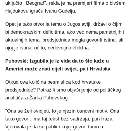
uključio i Beograd", rekla je na premijeri filma o bivšem
Hajdukovu igraču Ivanu Gudelju.
Opet je tako otvorila temu o Jugoslaviji, državi o čijim
bi demokratskim deficitima, ako već nema pametnijih i
aktualnijih tema, predsjednica mogla govoriti istinu, ali
njoj je istina, očito, nedovoljno efektna.
Puhovski: Izgubila je iz vida da to što kaže u
Americi može znati cijeli svijet, pa i Hrvatska
Otkud ova količina besmislica kod hrvatske
predsjednice? Potražili smo objašnjenje od političkog
analitičara Žarka Puhovskog.
"Ona se želi svidjeti, to je njezin osnovni motiv. Ona
tako govori, ima taj tekst bez sadržaja, pun fraza.
Vjerovala je da se publici kojoj govori tamo u