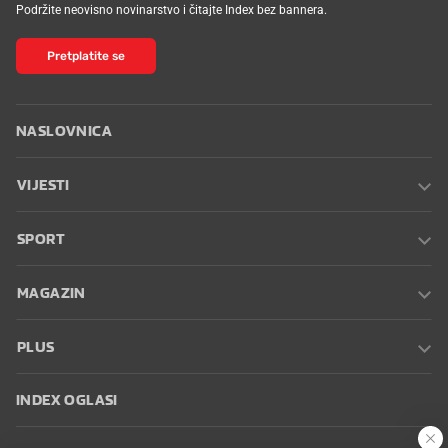
Podržite neovisno novinarstvo i čitajte Index bez bannera.
Pretplatite se
NASLOVNICA
VIJESTI
SPORT
MAGAZIN
PLUS
INDEX OGLASI