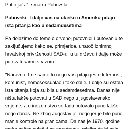
Putin jača“, smatra Puhovski.
Puhovski: I dalje vas na ulasku u Ameriku pitaju
ista pitanja kao u sedamdesetima
Pa dolazimo do teme o crvenoj putovnici i putovanju te
zaključujemo kako se, primjerice, unatoč iznimnoj
hrvatskoj privrženosti SAD-u, u tu državu i dalje može
putovati samo s vizom.
"Naravno. I ne samo to nego vas pitaju jeste li terorist,
komunist, homoseksualac i tako dalje. I dalje su ostala
ista pitanja koja su bila u sedamdesetima. Danas nije
ništa lakše putovati u SAD nego u jugoslavensko
vrijeme, a u inozemstvo se tada putovalo puno lakše
nego danas. Ne zbog Jugoslavije, nego jer je bilo puno
manje kontrole na granicama. Da nas je 1970. godine