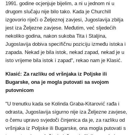
1991. godine ocjenjuje bijelim, a ni u jednom ni u
drugom slučaju nije bilo tako. Kada je Churchill
izgovorio riječi o Željeznoj zavjesi, Jugoslavija zbilja
jest iza Željezne zavjese. Međutim, već sljedećih
nekoliko godina, nakon sukoba Tita i Staljina,
Jugoslavija dobiva specifičnu poziciju između istoka i
zapada. Nekad je bila istok, nekad zapad, nekad je u
isto vrijeme bila istok i zapad", rekao nam je Klasić.
Klasić: Za razliku od vršnjaka iz Poljske ili
Bugarske, ona je mogla putovati sa svojom
putovnicom
"U trenutku kada se Kolinda Graba-Kitarović rađa i
odrasta, Jugoslavija sigurno nije iza Željezne zavjese,
o čemu upravo svjedoči činjenica da je, za razliku od
vršnjaka iz Poljske ili Bugarske, ona mogla putovati s