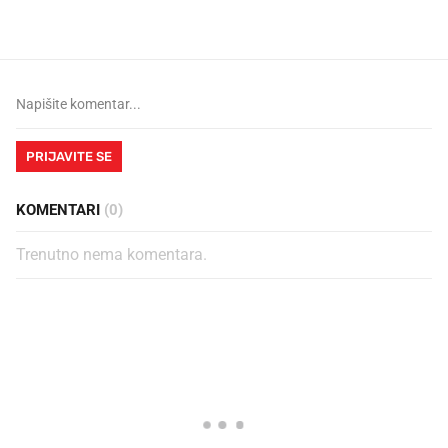
vjerovali"
PRIJAVITE SE
KOMENTARI
(0)
Trenutno nema komentara.
PROČITAJTE JOŠ