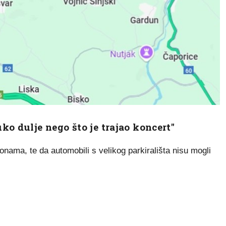
ko dulje nego što je trajao koncert"
lonama, te da automobili s velikog parkirališta nisu mogli