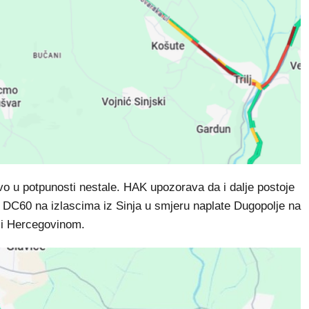
vo u potpunosti nestale. HAK upozorava da i dalje postoje
 DC60 na izlascima iz Sinja u smjeru naplate Dugopolje na
m i Hercegovinom.