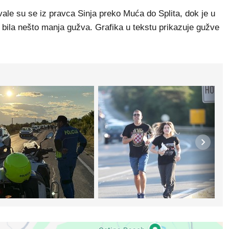
vale su se iz pravca Sinja preko Muća do Splita, dok je u
bila nešto manja gužva. Grafika u tekstu prikazuje gužve