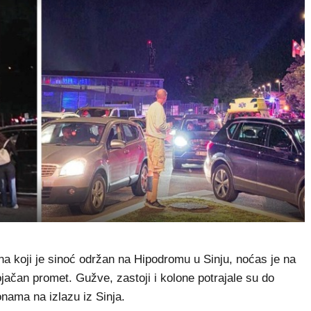
koji je sinoć održan na Hipodromu u Sinju, noćas je na
jačan promet. Gužve, zastoji i kolone potrajale su do
onama na izlazu iz Sinja.