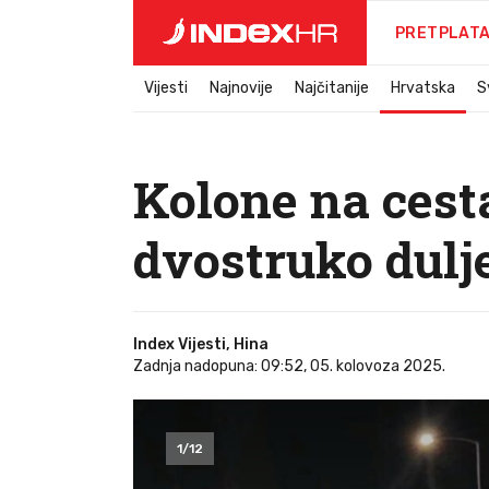
PRETPLAT
Vijesti
Najnovije
Najčitanije
Hrvatska
S
Kolone na cest
dvostruko dulje
Index Vijesti, Hina
Zadnja nadopuna: 09:52, 05. kolovoza 2025.
1
/
12