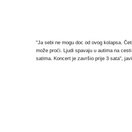
"Ja sebi ne mogu doc od ovog kolapsa. Četi
može proći. Ljudi spavaju u autima na cesti
satima. Koncert je završio prije 3 sata", javi