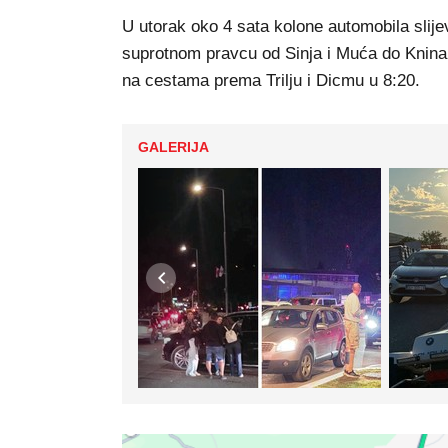
U utorak oko 4 sata kolone automobila slije
suprotnom pravcu od Sinja i Muća do Knina 
na cestama prema Trilju i Dicmu u 8:20.
GALERIJA