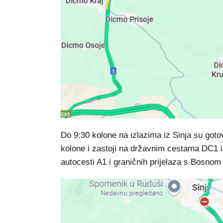
Do 9:30 kolone na izlazima iz Sinja su goto
kolone i zastoji na državnim cestama DC1 i
autocesti A1 i graničnih prijelaza s Bosno