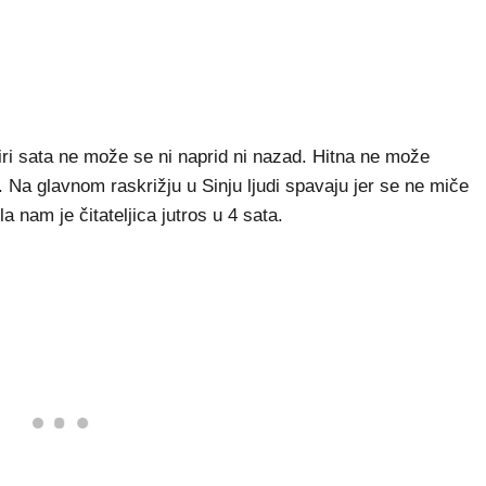
ri sata ne može se ni naprid ni nazad. Hitna ne može
. Na glavnom raskrižju u Sinju ljudi spavaju jer se ne miče
la nam je čitateljica jutros u 4 sata.