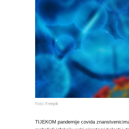
Foto: Freepik
TIJEKOM pandemije covida znanstvenicima je