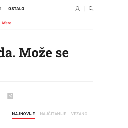
E
OSTALO
Afere
da. Može se
NAJNOVIJE
NAJČITANIJE
VEZANO