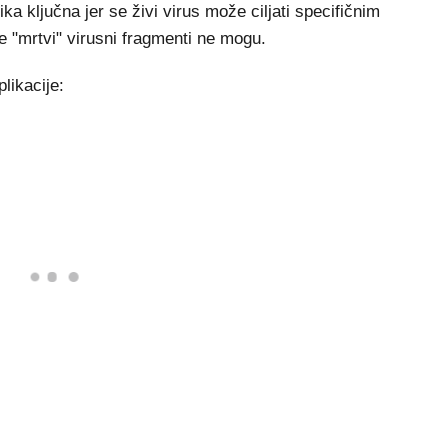
ika ključna jer se živi virus može ciljati specifičnim
e "mrtvi" virusni fragmenti ne mogu.
likacije: