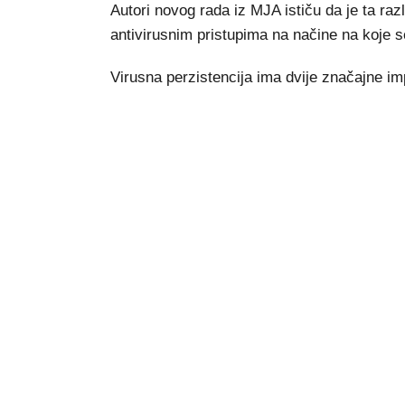
Autori novog rada iz MJA ističu da je ta razl
antivirusnim pristupima na načine na koje s
Virusna perzistencija ima dvije značajne imp