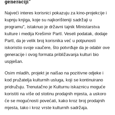
generaciji"
Najveći interes korisnici pokazuju za kino-projekcije i
kupnju knjiga, koje su najkorišteniji sadržaji u
programu", istaknuo je državni tajnik Ministarstva
kulture i medija Krešimir Partl. Veseli podatak, dodaje
Partl, da je velik broj korisnika već u potpunosti
iskoristio svoje vaučere, što potvrđuje da je odabir ove
generacije i ovog formata približavanja kulturi bio
uspješan.
Osim mladih, projekt je naišao na pozitivne odjeke i
kod pružatelja kulturnih usluga, koji se kontinuirano
pridružuju. Trenutačno je Kulturnu iskaznicu moguće
koristiti na više od stotinu prodajnih mjesta, a uskoro
će se mogućnosti povećati, kako kroz broj prodajnih
mjesta, tako i kroz vrste kulturnih sadržaja.