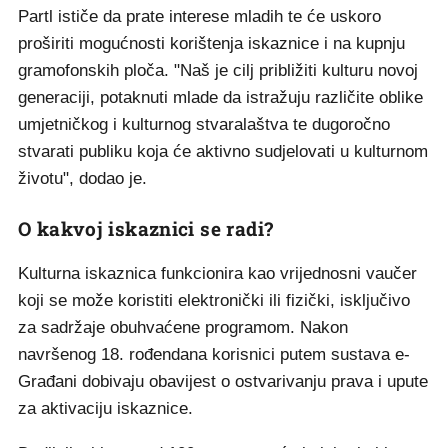
Partl ističe da prate interese mladih te će uskoro
proširiti mogućnosti korištenja iskaznice i na kupnju
gramofonskih ploča. "Naš je cilj približiti kulturu novoj
generaciji, potaknuti mlade da istražuju različite oblike
umjetničkog i kulturnog stvaralaštva te dugoročno
stvarati publiku koja će aktivno sudjelovati u kulturnom
životu", dodao je.
O kakvoj iskaznici se radi?
Kulturna iskaznica funkcionira kao vrijednosni vaučer
koji se može koristiti elektronički ili fizički, isključivo
za sadržaje obuhvaćene programom. Nakon
navršenog 18. rođendana korisnici putem sustava e-
Građani dobivaju obavijest o ostvarivanju prava i upute
za aktivaciju iskaznice.