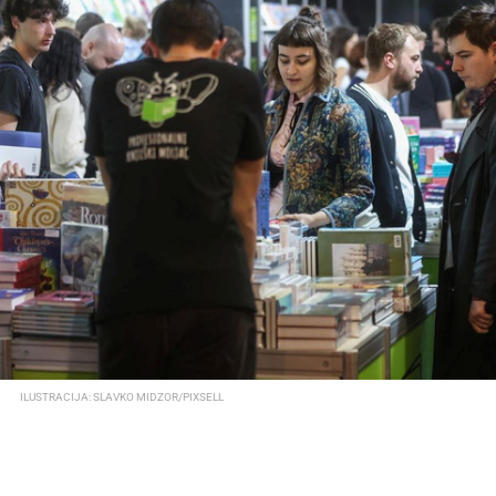
ILUSTRACIJA: SLAVKO MIDZOR/PIXSELL