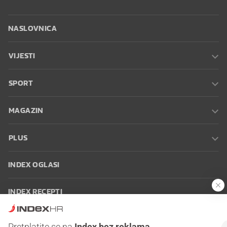
NASLOVNICA
VIJESTI
SPORT
MAGAZIN
PLUS
INDEX OGLASI
INDEX RECEPTI
INFO
Pretplatite se na
Index bez reklama