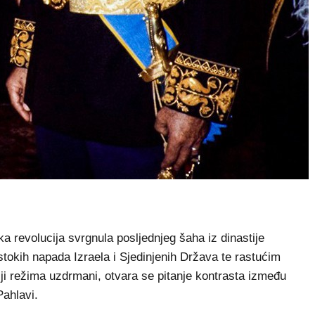
 revolucija svrgnula posljednjeg šaha iz dinastije
tokih napada Izraela i Sjedinjenih Država te rastućim
lji režima uzdrmani, otvara se pitanje kontrasta između
Pahlavi.