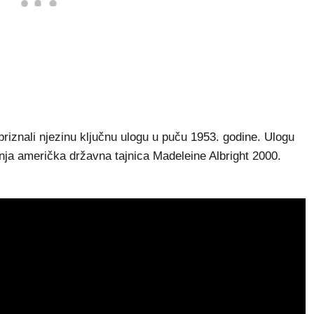
priznali njezinu ključnu ulogu u puču 1953. godine. Ulogu
ja američka državna tajnica Madeleine Albright 2000.