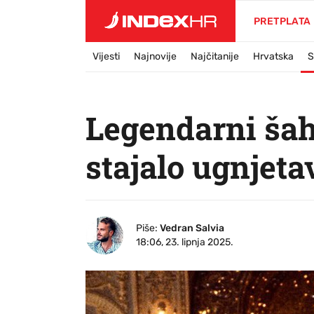
PRETPLATA
Vijesti
Najnovije
Najčitanije
Hrvatska
S
Legendarni šah 
stajalo ugnjet
Piše:
Vedran Salvia
18:06, 23. lipnja 2025.