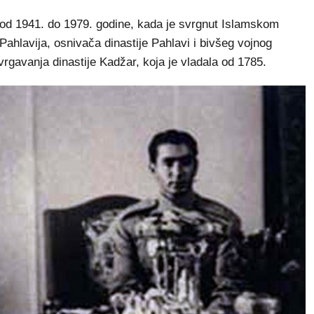
d 1941. do 1979. godine, kada je svrgnut Islamskom
 Pahlavija, osnivača dinastije Pahlavi i bivšeg vojnog
vrgavanja dinastije Kadžar, koja je vladala od 1785.