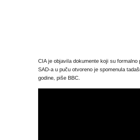
CIA je objavila dokumente koji su formalno 
SAD-a u puču otvoreno je spomenula tadašn
godine, piše BBC.