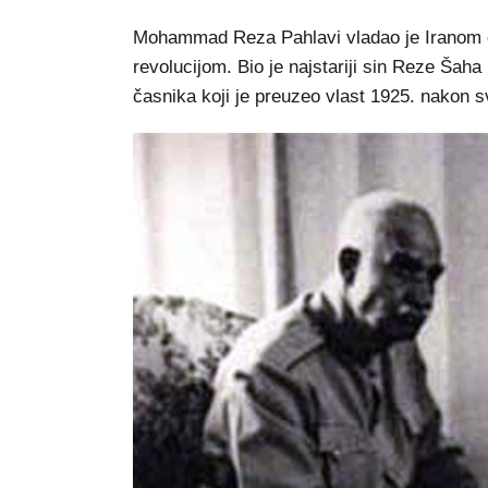
Mohammad Reza Pahlavi vladao je Iranom o
revolucijom. Bio je najstariji sin Reze Šaha
časnika koji je preuzeo vlast 1925. nakon s