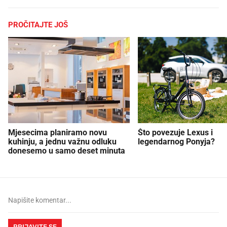
PROČITAJTE JOŠ
Mjesecima planiramo novu
Što povezuje Lexus i
kuhinju, a jednu važnu odluku
legendarnog Ponyja?
donesemo u samo deset minuta
PRIJAVITE SE