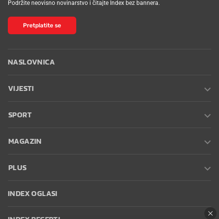
Podržite neovisno novinarstvo i čitajte Index bez bannera.
Pretplatite se
NASLOVNICA
VIJESTI
SPORT
MAGAZIN
PLUS
INDEX OGLASI