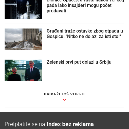
pada iako insajderi mogu početi
prodavati
Građani traže ostavke zbog otpada u
Gospiću. "Nitko ne dolazi za isti stol"
Zelenski prvi put dolazi u Srbiju
PRIKAŽI JOŠ VIJESTI
Pretplatite se na
Index bez reklama