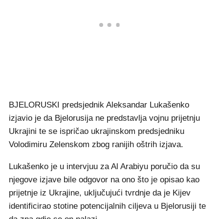
BJELORUSKI predsjednik Aleksandar Lukašenko
izjavio je da Bjelorusija ne predstavlja vojnu prijetnju
Ukrajini te se ispričao ukrajinskom predsjedniku
Volodimiru Zelenskom zbog ranijih oštrih izjava.
Lukašenko je u intervjuu za Al Arabiyu poručio da su
njegove izjave bile odgovor na ono što je opisao kao
prijetnje iz Ukrajine, uključujući tvrdnje da je Kijev
identificirao stotine potencijalnih ciljeva u Bjelorusiji te