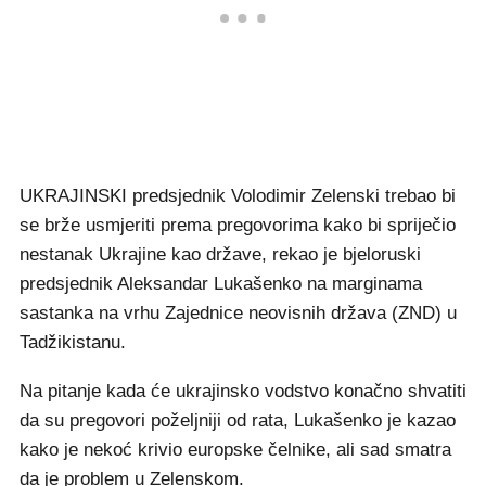
UKRAJINSKI predsjednik Volodimir Zelenski trebao bi
se brže usmjeriti prema pregovorima kako bi spriječio
nestanak Ukrajine kao države, rekao je bjeloruski
predsjednik Aleksandar Lukašenko na marginama
sastanka na vrhu Zajednice neovisnih država (ZND) u
Tadžikistanu.
Na pitanje kada će ukrajinsko vodstvo konačno shvatiti
da su pregovori poželjniji od rata, Lukašenko je kazao
kako je nekoć krivio europske čelnike, ali sad smatra
da je problem u Zelenskom.