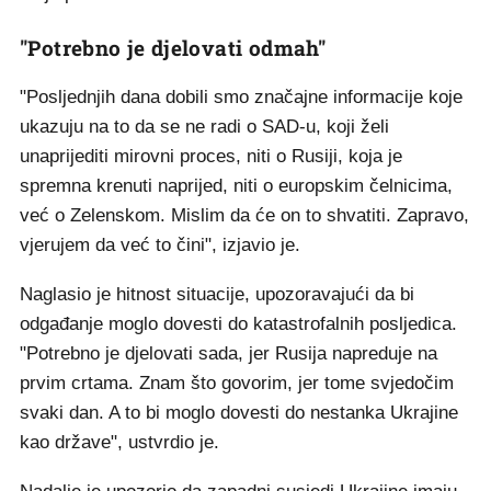
"Potrebno je djelovati odmah"
"Posljednjih dana dobili smo značajne informacije koje
ukazuju na to da se ne radi o SAD-u, koji želi
unaprijediti mirovni proces, niti o Rusiji, koja je
spremna krenuti naprijed, niti o europskim čelnicima,
već o Zelenskom. Mislim da će on to shvatiti. Zapravo,
vjerujem da već to čini", izjavio je.
Naglasio je hitnost situacije, upozoravajući da bi
odgađanje moglo dovesti do katastrofalnih posljedica.
"Potrebno je djelovati sada, jer Rusija napreduje na
prvim crtama. Znam što govorim, jer tome svjedočim
svaki dan. A to bi moglo dovesti do nestanka Ukrajine
kao države", ustvrdio je.