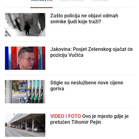
Zašto policija ne objavi odmah
snimke ljudi koje traži?
Jakovina: Posjet Zelenskog ojačat će
poziciju Vučića
Stigle su neslužbene nove cijene
goriva
VIDEO I FOTO
Ovo je mjesto gdje je
pretučen Tihomir Pejin