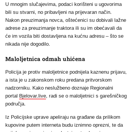
U mnogim slučajevima, podaci korišteni u ugovorima
bili su stvarni, no pribavljeni na prijevaran način.
Nakon preuzimanja novca, oštećenici su dobivali lažne
adrese za preuzimanje traktora ili su im obećavali da
će im vozila biti dostavljena na kućnu adresu – što se
nikada nije dogodilo.
Maloljetnica odmah uhićena
Policija je protiv maloljetnice podnijela kaznenu prijavu,
a ista je u zakonskom roku predana pritvorskom
nadzorniku. Kako neslužbeno doznaje Regionalni
portal
Bjelovar.live
, radi se o maloljetnici s garešničkog
područja.
Iz Policijske uprave apeliraju na građane da prilikom
kupovine putem interneta budu iznimno oprezni, te da