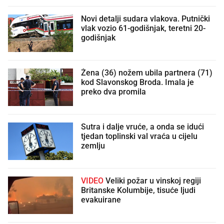
Novi detalji sudara vlakova. Putnički
vlak vozio 61-godišnjak, teretni 20-
godišnjak
Žena (36) nožem ubila partnera (71)
kod Slavonskog Broda. Imala je
preko dva promila
Sutra i dalje vruće, a onda se idući
tjedan toplinski val vraća u cijelu
zemlju
VIDEO
Veliki požar u vinskoj regiji
Britanske Kolumbije, tisuće ljudi
evakuirane