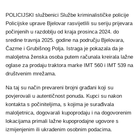
POLICIJSKI službenici Službe kriminalističke policije
Policijske uprave Bjelovar rasvijetlili su seriju prijevara
počinjenih u razdoblju od kraja prosinca 2024. do
sredine travnja 2025. godine na području Bjelovara,
Čazme i Grubišnog Polja. Istraga je pokazala da je
maloljetna ženska osoba putem računala kreirala lažne
oglase za prodaju traktora marke IMT 560 i IMT 539 na
društvenim mrežama.
Na taj su način prevareni brojni građani koji su
povjerovali u autentičnost ponuda. Kupci su nakon
kontakta s počiniteljima, s kojima je surađivala
maloljetnica, dogovarali kupoprodaju i na dogovorenim
lokacijama primali lažne kupoprodajne ugovore s
izmijenjenim ili ukradenim osobnim podacima.