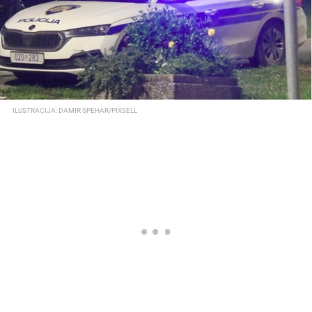
ILUSTRACIJA: DAMIR SPEHAR/PIXSELL