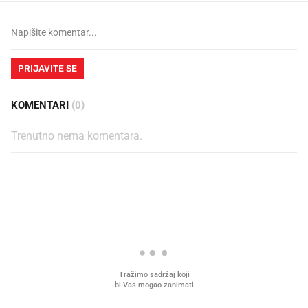
PRIJAVITE SE
KOMENTARI
(0)
Trenutno nema komentara.
PROČITAJTE JOŠ