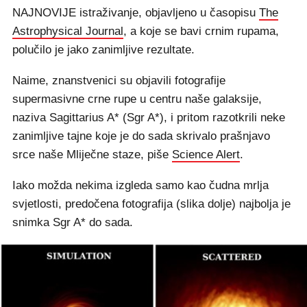
NAJNOVIJE istraživanje, objavljeno u časopisu
The
Astrophysical Journal
, a koje se bavi crnim rupama,
polučilo je jako zanimljive rezultate.
Naime, znanstvenici su objavili fotografije
supermasivne crne rupe u centru naše galaksije,
naziva Sagittarius A* (Sgr A*), i pritom razotkrili neke
zanimljive tajne koje je do sada skrivalo prašnjavo
srce naše Mliječne staze, piše
Science Alert
.
Iako možda nekima izgleda samo kao čudna mrlja
svjetlosti, predočena fotografija (slika dolje) najbolja je
snimka Sgr A* do sada.