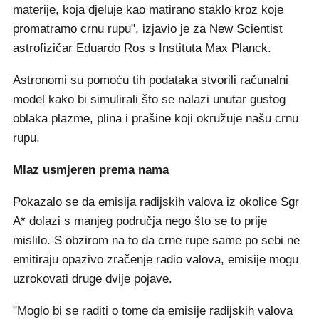
materije, koja djeluje kao matirano staklo kroz koje
promatramo crnu rupu", izjavio je za New Scientist
astrofizičar Eduardo Ros s Instituta Max Planck.
Astronomi su pomoću tih podataka stvorili računalni
model kako bi simulirali što se nalazi unutar gustog
oblaka plazme, plina i prašine koji okružuje našu crnu
rupu.
Mlaz usmjeren prema nama
Pokazalo se da emisija radijskih valova iz okolice Sgr
A* dolazi s manjeg područja nego što se to prije
mislilo. S obzirom na to da crne rupe same po sebi ne
emitiraju opazivo zračenje radio valova, emisije mogu
uzrokovati druge dvije pojave.
"Moglo bi se raditi o tome da emisije radijskih valova