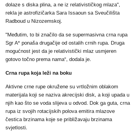
dolaze s diska plina, a ne iz relativističkog mlaza",
rekla je astrofizičarka Sara Issaoun sa Sveučilišta
Radboud u Nizozemskoj.
"Međutim, to bi značilo da se supermasivna crna rupa
Sgr A* ponaša drugačije od ostalih crnih rupa. Druga
mogućnost jest da je relativistički mlaz usmjeren
gotovo točno prema nama“, dodala je.
Crna rupa koja leži na boku
Aktivne crne rupe okružene su vrtložnim oblakom
materijala koji se naziva akrecijski disk, a koji upada u
njih kao što se voda slijeva u odvod. Dok ga guta, crna
rupa iz svojih rotacijskih polova emitira mlazove
čestica brzinama koje se približavaju brzinama
svjetlosti.