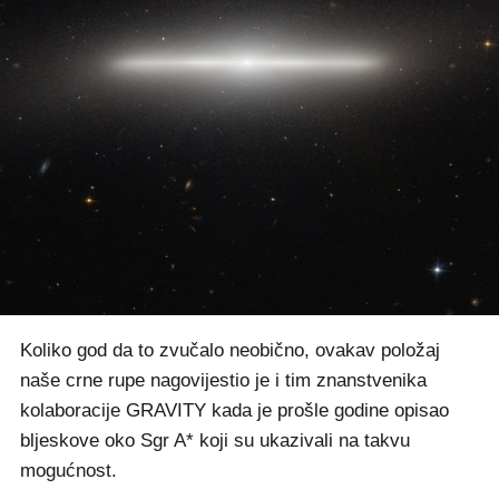
Koliko god da to zvučalo neobično, ovakav položaj
naše crne rupe nagovijestio je i tim znanstvenika
kolaboracije GRAVITY kada je prošle godine opisao
bljeskove oko Sgr A* koji su ukazivali na takvu
mogućnost.