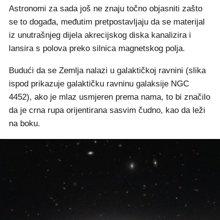
Astronomi za sada još ne znaju točno objasniti zašto
se to događa, međutim pretpostavljaju da se materijal
iz unutrašnjeg dijela akrecijskog diska kanalizira i
lansira s polova preko silnica magnetskog polja.
Budući da se Zemlja nalazi u galaktičkoj ravnini (slika
ispod prikazuje galaktičku ravninu galaksije NGC
4452), ako je mlaz usmjeren prema nama, to bi značilo
da je crna rupa orijentirana sasvim čudno, kao da leži
na boku.