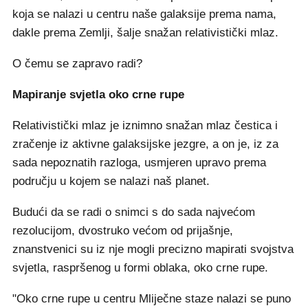
koja se nalazi u centru naše galaksije prema nama,
dakle prema Zemlji, šalje snažan relativistički mlaz.
O čemu se zapravo radi?
Mapiranje svjetla oko crne rupe
Relativistički mlaz je iznimno snažan mlaz čestica i
zračenje iz aktivne galaksijske jezgre, a on je, iz za
sada nepoznatih razloga, usmjeren upravo prema
području u kojem se nalazi naš planet.
Budući da se radi o snimci s do sada najvećom
rezolucijom, dvostruko većom od prijašnje,
znanstvenici su iz nje mogli precizno mapirati svojstva
svjetla, raspršenog u formi oblaka, oko crne rupe.
"Oko crne rupe u centru Mliječne staze nalazi se puno