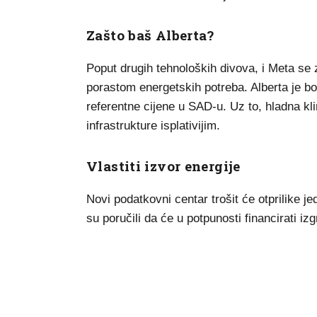
Zašto baš Alberta?
Poput drugih tehnoloških divova, i Meta se 
porastom energetskih potreba. Alberta je bog
referentne cijene u SAD-u. Uz to, hladna kl
infrastrukture isplativijim.
Vlastiti izvor energije
Novi podatkovni centar trošit će otprilike 
su poručili da će u potpunosti financirati iz