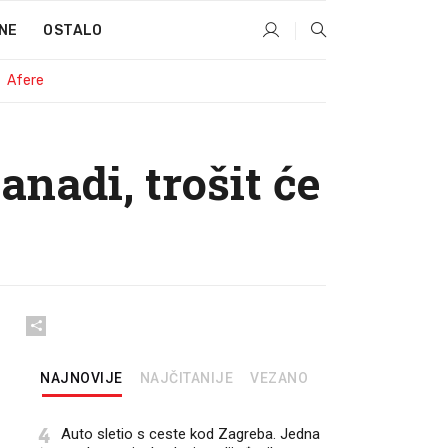
NE
OSTALO
Afere
anadi, trošit će
NAJNOVIJE
NAJČITANIJE
VEZANO
4
Auto sletio s ceste kod Zagreba. Jedna