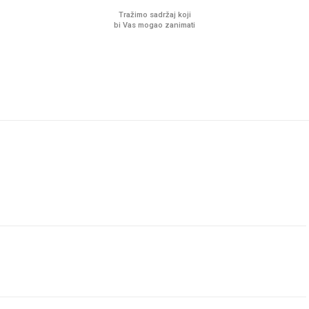
Tražimo sadržaj koji
bi Vas mogao zanimati