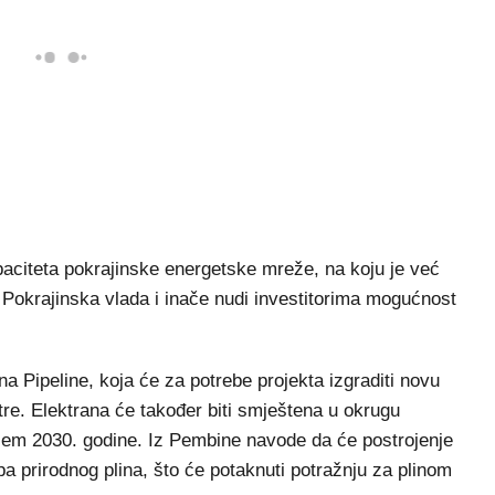
paciteta pokrajinske energetske mreže, na koju je već
 Pokrajinska vlada i inače nudi investitorima mogućnost
 Pipeline, koja će za potrebe projekta izgraditi novu
tre. Elektrana će također biti smještena u okrugu
ajem 2030. godine. Iz Pembine navode da će postrojenje
pa prirodnog plina, što će potaknuti potražnju za plinom