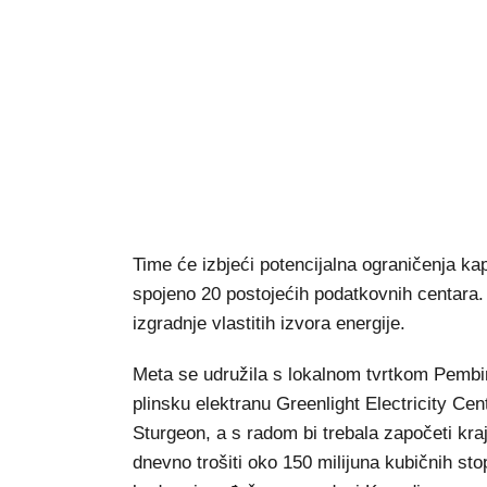
Time će izbjeći potencijalna ograničenja ka
spojeno 20 postojećih podatkovnih centara.
izgradnje vlastitih izvora energije.
Meta se udružila s lokalnom tvrtkom Pembina
plinsku elektranu Greenlight Electricity Cen
Sturgeon, a s radom bi trebala započeti kr
dnevno trošiti oko 150 milijuna kubičnih sto