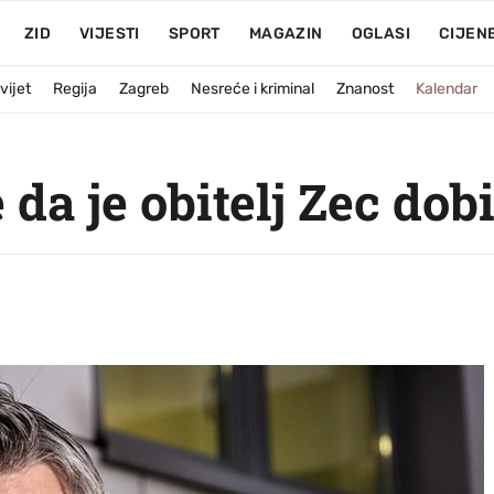
ZID
VIJESTI
SPORT
MAGAZIN
OGLASI
CIJEN
vijet
Regija
Zagreb
Nesreće i kriminal
Znanost
Kalendar
da je obitelj Zec dobi