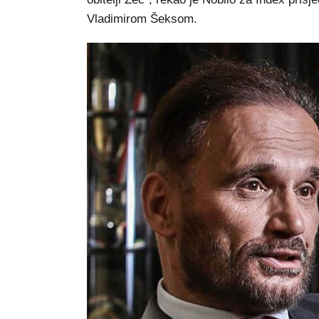
Vladimirom Šeksom.