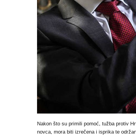
Nakon što su primili pomoć, tužba protiv Hr
novca, mora biti izrečena i isprika te održ