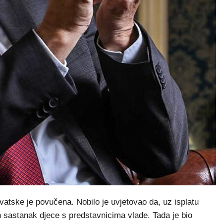
vatske je povučena. Nobilo je uvjetovao da, uz isplatu
an sastanak djece s predstavnicima vlade. Tada je bio