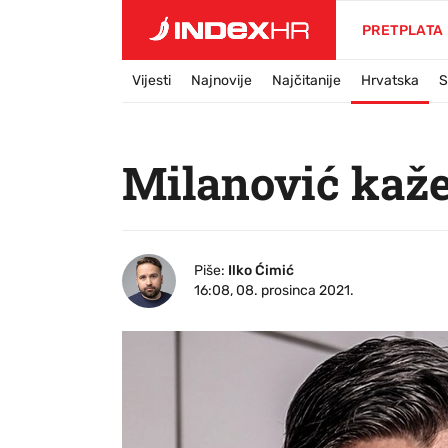
PRETPLATA
Vijesti
Najnovije
Najčitanije
Hrvatska
S
Milanović kaže 
Piše:
Ilko Ćimić
16:08, 08. prosinca 2021.