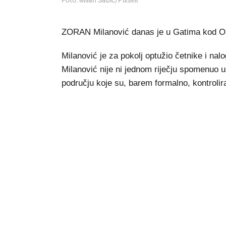
Foto: Milan Šabić/Pixsell
ZORAN Milanović danas je u Gatima kod Omi
Milanović je za pokolj optužio četnike i nal
Milanović nije ni jednom riječju spomenuo u
području koje su, barem formalno, kontrolir