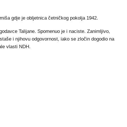
ša gdje je obljetnica četničkog pokolja 1942.
ogodavce Talijane. Spomenuo je i naciste. Zanimljivo,
staše i njihovu odgovornost, iako se zločin dogodio na
ale vlasti NDH.