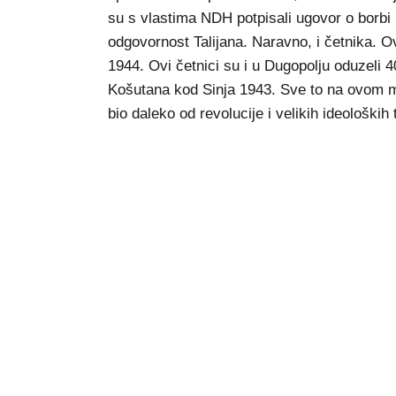
su s vlastima NDH potpisali ugovor o borbi p
odgovornost Talijana. Naravno, i četnika. Ovd
1944. Ovi četnici su i u Dugopolju oduzeli 4
Košutana kod Sinja 1943. Sve to na ovom mal
bio daleko od revolucije i velikih ideoloških