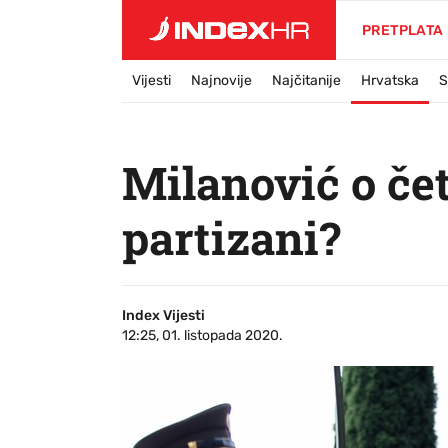
PRETPLATA
Vijesti
Najnovije
Najčitanije
Hrvatska
S
Milanović o čet
partizani?
Index Vijesti
12:25, 01. listopada 2020.