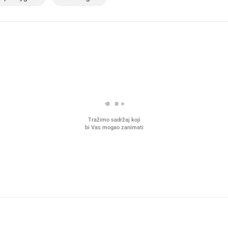
Tražimo sadržaj koji
bi Vas mogao zanimati