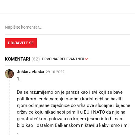
PRIJAVITE SE
KOMENTARI
(62)
Joško Jelaska
29.10.2022.
1.
Da se razumijemo on je parazit kao i svi koji se bave
politikom jer da nemaju osobnu korist nebi se bavili
njom od mjesne zajednice do vrha ove slučajne i bijedne
državice koju nikad nebi primili u EU i NATO da nije na
geostrateškom položaju na kojem jesmo isto bi nam
bilo kao i ostalom Balkanskom ništavilu kakvi smo i mi
.