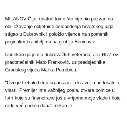
MILANOVIĆ je, unatoč tome što nije bio pozvan na
obilježavanje obljetnice oslobođenja hrvatskog juga,
stigao u Dubrovnik i položio vijence na spomenik
poginulim braniteljima na groblju Boninovo.
Dočekao ga je dio dubrovačkih veterana, ali i HDZ-ov
gradonačelnik Mato Franković, uz predsjednika
Gradskog vijeća Marka Potrebicu.
"Ovo je trebalo biti u organizaciji države, a ne lokalnih
vlasti. Premijer ima važnijeg posla, otvara bolnice u
Istri koje su financirane još u vrijeme moje vlade i koje
rade već godinu dana", rekao je.