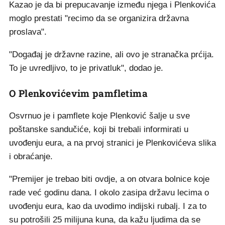
Kazao je da bi prepucavanje između njega i Plenkovića
moglo prestati "recimo da se organizira državna
proslava".
"Događaj je državne razine, ali ovo je stranačka prćija.
To je uvredljivo, to je privatluk", dodao je.
O Plenkovićevim pamfletima
Osvrnuo je i pamflete koje Plenković šalje u sve
poštanske sandučiće, koji bi trebali informirati u
uvođenju eura, a na prvoj stranici je Plenkovićeva slika
i obraćanje.
"Premijer je trebao biti ovdje, a on otvara bolnice koje
rade već godinu dana. I okolo zasipa državu lecima o
uvođenju eura, kao da uvodimo indijski rubalj. I za to
su potrošili 25 milijuna kuna, da kažu ljudima da se