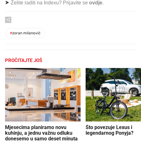
Želite raditi na Indexu? Prijavite se
ovdje
.
#
zoran milanović
PROČITAJTE JOŠ
Mjesecima planiramo novu
Što povezuje Lexus i
kuhinju, a jednu važnu odluku
legendarnog Ponyja?
donesemo u samo deset minuta