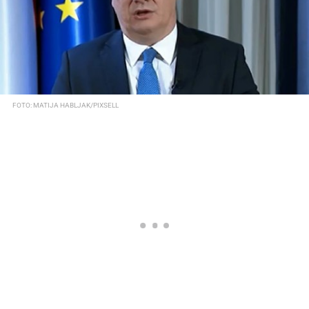
FOTO: MATIJA HABLJAK/PIXSELL