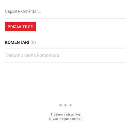
PRIJAVITE SE
KOMENTARI
(0)
Trenutno nema komentara.
PROČITAJTE JOŠ