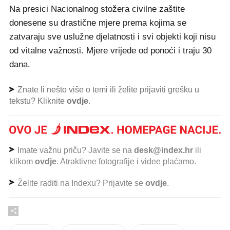
Na presici Nacionalnog stožera civilne zaštite
donesene su drastične mjere prema kojima se
zatvaraju sve uslužne djelatnosti i svi objekti koji nisu
od vitalne važnosti. Mjere vrijede od ponoći i traju 30
dana.
Znate li nešto više o temi ili želite prijaviti grešku u
tekstu? Kliknite
ovdje
.
Imate važnu priču? Javite se na
desk@index.hr
ili
klikom
ovdje
. Atraktivne fotografije i videe plaćamo.
Želite raditi na Indexu? Prijavite se
ovdje
.