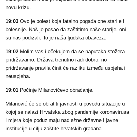
novu krizu.
19:03
Ovo je bolest koja fatalno pogađa one starije i
bolesnije. Naš je posao da zaštitimo naše starije, oni
su nas podizali. To je naša ljudska obaveza.
19:02
Molim vas i očekujem da se naputaka stožera
pridržavamo. Država trenutno radi dobro, no
pridržavanje pravila činit će razliku između uspjeha i
neuspjeha.
19:01
Počinje Milanovićevo obraćanje.
Milanović će se obratiti javnosti u povodu situacije u
kojoj se nalazi Hrvatska zbog pandemije koronavirusa
i mjera koje poduzimaju nadležne državne i javne
institucije u cilju zaštite hrvatskih građana.