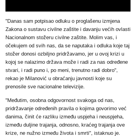
"Danas sam potpisao odluku o proglašenu izmjena
Zakona o sustavu civilne zaštite i davanju većih ovlasti
Nacionalnom stožeru civilne zaštite. Molim vas, i
očekujem od svih nas, da se naputaka i odluka koje taj
stožer donosi ozbiljno pridržavamo, jer u ovoj krizi u
kojoj se nalazimo država može i radi za nas određene
stvari, i radi puno i, po meni, trenutno radi dobro",
rekao je Milanović u obraćanju javnosti koje su
prenosile sve nacionalne televizije.
"Međutim, osobna odgovornost svakoga od nas,
pridržavanje određenih pravila o kojima govorimo već
danima, činit će razliku između uspjeha i neuspjeha,
između duljine trajanja, odnosno, kraćeg trajanja ove
krize, ne nužno između života i smrti", istaknuo je.