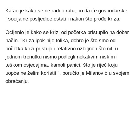
Katao je kako se ne radi o ratu, no da će gospodarske
i socijalne posljedice ostati i nakon što prođe kriza.
Ocijenio je kako se krizi od početka pristupilo na dobar
način. "Kriza ipak nije tolika, dobro je što smo od
početka krizi pristupili relativno ozbiljno i što niti u
jednom trenutku nismo podlegli nekakvim niskim i
teškom osjećajima, kamoli panici, što je riječ koju
uopće ne želim koristiti", poručio je Milanović u svojem
obraćanju.