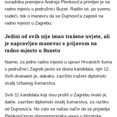
suradnika premijera Andreja Plenkovića primljen je na
radno mjestu u podružnici Buzet. Radilo se, po svemu
sudeći, tek o manevru da se Dujmovića zaposli na
radno mjesto u Zagrebu.
Jedini od svih nije imao tražene uvjete, ali
je napravljen manevar s prijavom na
radno mjesto u Buzetu
Naime, za jedno radno mjesto u upravi Hrvatskih šuma
u podružnici Zagreb javilo se dosta kandidata, njih 12.
Svih dvanaest je, dakako, završilo traženi diplomski
studij Urbanog šumarstva.
Svih 11 kandidata koji nisu prošli u Zagrebu imalo je,
dakle, završen diplomski studij šumarstva, za razliku
od Dujmovića. No zato se našao način da se prijatelja
Plenkovićevog glasnogovornika ugura u Hrvatske