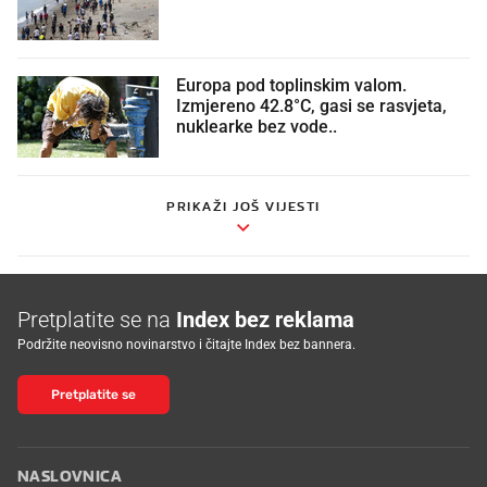
Europa pod toplinskim valom.
Izmjereno 42.8°C, gasi se rasvjeta,
nuklearke bez vode..
PRIKAŽI JOŠ VIJESTI
Pretplatite se na
Index bez reklama
Podržite neovisno novinarstvo i čitajte Index bez bannera.
Pretplatite se
NASLOVNICA