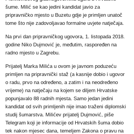
šume. Milić se kao jedini kandidat javio za
pripravničko mjesto u Buzetu gdje je primljen unatoč
tome što nije zadovoljavao formalne uvjete natječaja.
Na prvi dan pripravničkog ugovora, 1. listopada 2018.
godine Niko Dujmović je, međutim, raspoređen na
radno mjesto u Zagrebu.
Prijatelj Marka Milića u ovom je javnom poduzeću
primljen na pripravnički staž (a kasnije dobio i ugovor
o radu, prvo na određeno, a zatim i na neodređeno
vrijeme) na natječaju na kojem se diljem Hrvatske
popunjavalo 88 radnih mjesta. Samo jedan jedini
kandidat od svih primljenih nije imao traženi diplomski
studij šumarstva. Milićev prijatelj Dujmović, piše
Telegram koji je informacije od Hrvatskih šuma dobio
tek nakon mjesec dana, temeljem Zakona o pravu na