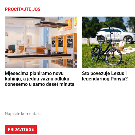
PROČITAJTE JOŠ
Mjesecima planiramo novu
Što povezuje Lexus i
kuhinju, a jednu važnu odluku
legendarnog Ponyja?
donesemo u samo deset minuta
PRIJAVITE SE