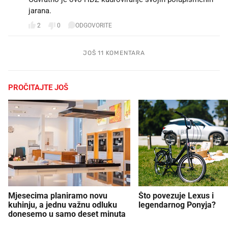
jarana.
2
0
ODGOVORITE
JOŠ 11 KOMENTARA
PROČITAJTE JOŠ
Mjesecima planiramo novu
Što povezuje Lexus i
kuhinju, a jednu važnu odluku
legendarnog Ponyja?
donesemo u samo deset minuta