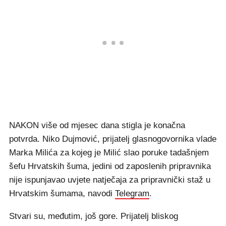
NAKON više od mjesec dana stigla je konačna
potvrda. Niko Dujmović, prijatelj glasnogovornika vlade
Marka Milića za kojeg je Milić slao poruke tadašnjem
šefu Hrvatskih šuma, jedini od zaposlenih pripravnika
nije ispunjavao uvjete natječaja za pripravnički staž u
Hrvatskim šumama, navodi
Telegram
.
Stvari su, međutim, još gore. Prijatelj bliskog