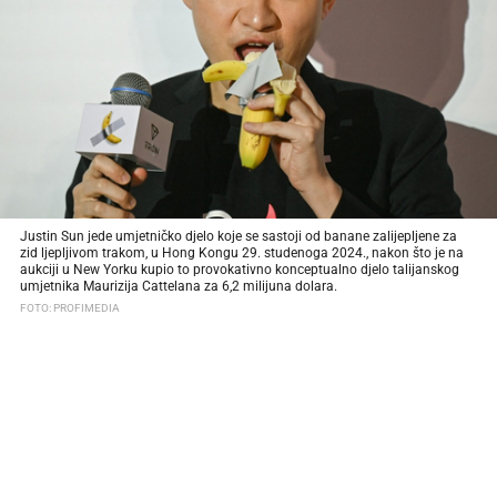
Justin Sun jede umjetničko djelo koje se sastoji od banane zalijepljene za
zid ljepljivom trakom, u Hong Kongu 29. studenoga 2024., nakon što je na
aukciji u New Yorku kupio to provokativno konceptualno djelo talijanskog
umjetnika Maurizija Cattelana za 6,2 milijuna dolara.
FOTO: PROFIMEDIA