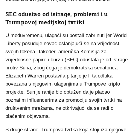
SEC odustao od istrage, problemi i u
Trumpovoj medijskoj tvrtki
U međuvremenu, ulagači su postali zabrinuti jer World
Liberty posuđuje novac oslanjajući se na vrijednost
svojih tokena. Također, američka Komisija za
vrijednosne papire i burzu (SEC) odustala je od istrage
protiv Suna, zbog čega je demokratska senatorica
Elizabeth Warren postavila pitanje je li ta odluka
povezana s njegovim ulaganjima u Trumpove kripto
projekte. Sun je ranije bio optužen da je plaćao
poznatim influencerima za promociju svojih tvrtki na
društvenim mrežama, ne otkrivajući da se radi o
plaćenim objavama.
S druge strane, Trumpova tvrtka koja stoji iza njegove