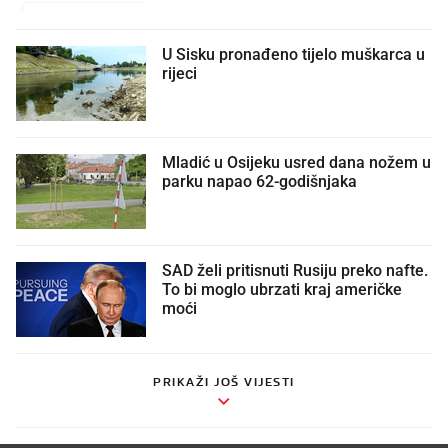
U Sisku pronađeno tijelo muškarca u
rijeci
Mladić u Osijeku usred dana nožem u
parku napao 62-godišnjaka
SAD želi pritisnuti Rusiju preko nafte.
To bi moglo ubrzati kraj američke
moći
PRIKAŽI JOŠ VIJESTI