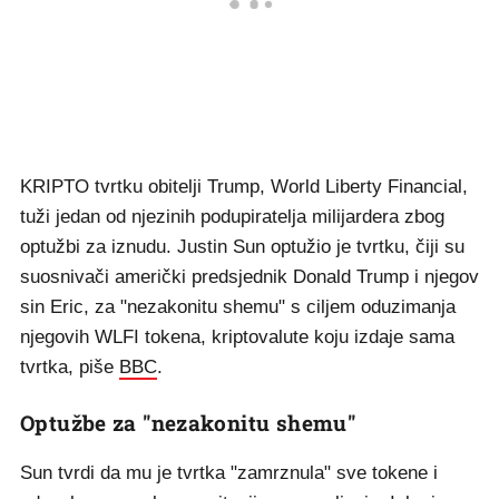
KRIPTO tvrtku obitelji Trump, World Liberty Financial,
tuži jedan od njezinih podupiratelja milijardera zbog
optužbi za iznudu. Justin Sun optužio je tvrtku, čiji su
suosnivači američki predsjednik Donald Trump i njegov
sin Eric, za "nezakonitu shemu" s ciljem oduzimanja
njegovih WLFI tokena, kriptovalute koju izdaje sama
tvrtka, piše
BBC
.
Optužbe za "nezakonitu shemu"
Sun tvrdi da mu je tvrtka "zamrznula" sve tokene i