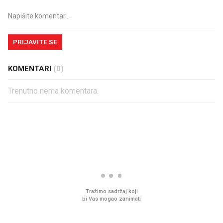
PRIJAVITE SE
KOMENTARI
(0)
Trenutno nema komentara.
PROČITAJTE JOŠ