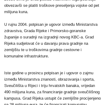
obvezavši se platiti troškove preseljenja vojske od pet
milijuna kuna.
U rujnu 2004. potpisan je ugovor između Ministarstva
zdravstva, Grada Rijeke i Primorsko-goranske
županije o suradnji na izgradnji novog KBC-a. Grad
Rijeka sudjelovat će u davanju prava gradnje na
zemljištu te u troškovima gradnje cestovne i
komunalne infrastrukture.
Iste godine u prosincu potpisan je i ugovor o zajmu
između Ministarstva znanosti, obrazovanja i sporta,
Sveučilišta u Rijeci i triju hrvatskih banaka, vrijedan
490 milijuna kuna, za financiranje gradnje sveučilišnog
kampusa. Grad Rijeka ustupit će zemljište procijenjeno
na 28 milijuna eura, te će financirati komunalnu