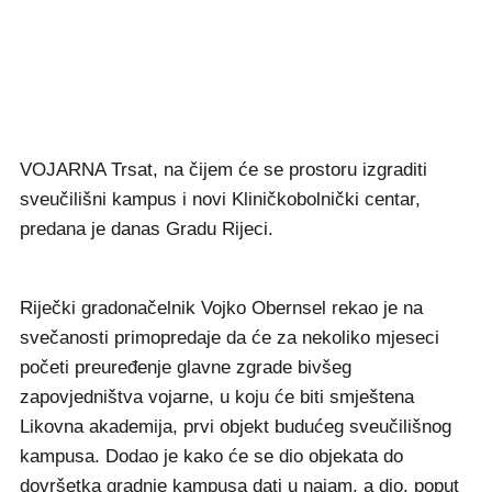
VOJARNA Trsat, na čijem će se prostoru izgraditi
sveučilišni kampus i novi Kliničkobolnički centar,
predana je danas Gradu Rijeci.
Riječki gradonačelnik Vojko Obernsel rekao je na
svečanosti primopredaje da će za nekoliko mjeseci
početi preuređenje glavne zgrade bivšeg
zapovjedništva vojarne, u koju će biti smještena
Likovna akademija, prvi objekt budućeg sveučilišnog
kampusa. Dodao je kako će se dio objekata do
dovršetka gradnje kampusa dati u najam, a dio, poput