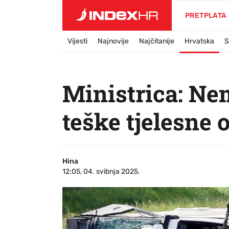
PRETPLATA
Vijesti
Najnovije
Najčitanije
Hrvatska
S
Ministrica: Ne
teške tjelesne 
Hina
12:05, 04. svibnja 2025.