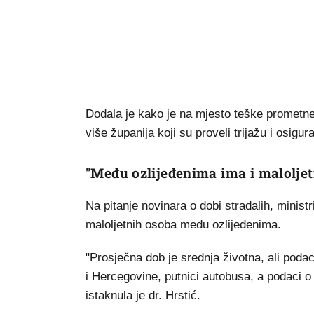
Dodala je kako je na mjesto teške prometn
više županija koji su proveli trijažu i osigura
"Među ozlijeđenima ima i maloljet
Na pitanje novinara o dobi stradalih, minist
maloljetnih osoba među ozlijeđenima.
"Prosječna dob je srednja životna, ali podac
i Hercegovine, putnici autobusa, a podaci 
istaknula je dr. Hrstić.