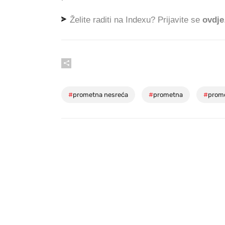
Želite raditi na Indexu? Prijavite se
ovdje
#
prometna nesreća
#
prometna
#
prom