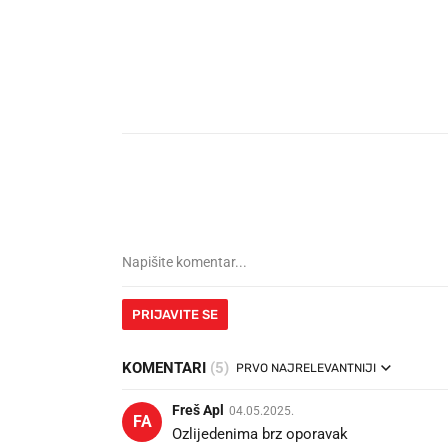
PRIJAVITE SE
KOMENTARI
(5)
PRVO NAJRELEVANTNIJI
Freš Apl
04.05.2025.
FA
Ozlijedenima brz oporavak