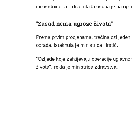
milosrdnice, a jedna mlađa osoba je na oper
"Zasad nema ugroze života"
Prema prvim procjenama, trećina ozlijeđenih 
obrada, istaknula je ministrica Hrstić.
"Ozljede koje zahtijevaju operacije uglavn
života", rekla je ministrica zdravstva.