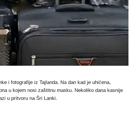
e i fotografije iz Tajlanda. Na dan kad je uhićena,
viona u kojem nosi zaštitnu masku. Nekoliko dana kasnije
azi u pritvoru na Šri Lanki.