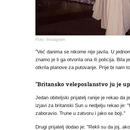
Foto: Instagram
"Već danima se nikome nije javila. U jednom
znamo je li ga otvorila ona ili policija. Bila
otkrila planove za putovanje. Prije bi nam to 
"Britansko veleposlanstvo ju je up
Jedan obiteljski prijatelj ranije je rekao da 
izjavi za britanski Sun u nedjelju rekao je: 
zaboravio. Trune u zatvoru i jako se boji."
Drugi prijatelj dodao je: "Rekli su da joj, 