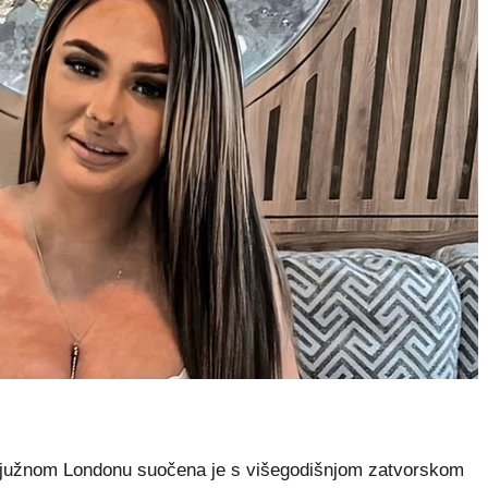
užnom Londonu suočena je s višegodišnjom zatvorskom