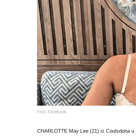
Foto: Facebook
CHARLOTTE May Lee (21) iz Coulsdona u j