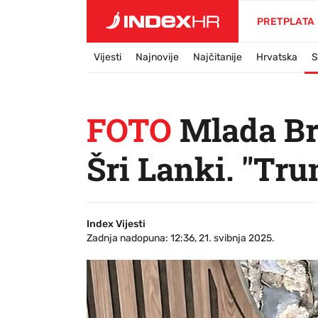
PRETPLATA
Vijesti
Najnovije
Najčitanije
Hrvatska
S
FOTO
Mlada Br
Šri Lanki. "Trun
Index Vijesti
Zadnja nadopuna: 12:36, 21. svibnja 2025.