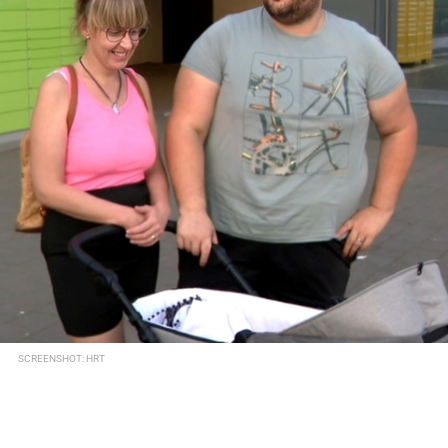
SCREENSHOT: HRT