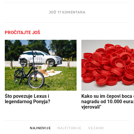
JOŠ 17 KOMENTARA
PROČITAJTE JOŠ
Što povezuje Lexus i
Kako su im čepovi boca d
legendarnog Ponyja?
nagradu od 10.000 eura
vjerovali"
NAJNOVIJE
NAJČITANIJE
VEZANO