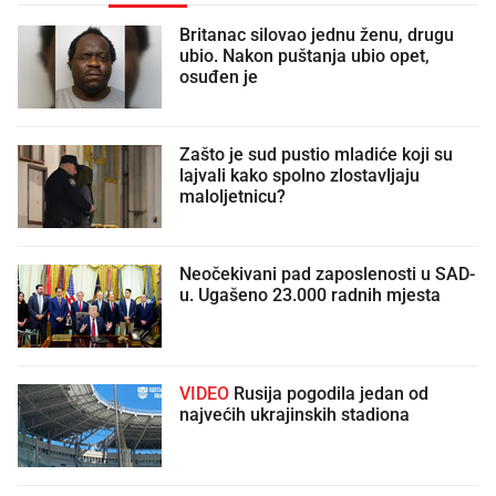
Britanac silovao jednu ženu, drugu
ubio. Nakon puštanja ubio opet,
osuđen je
Zašto je sud pustio mladiće koji su
lajvali kako spolno zlostavljaju
maloljetnicu?
Neočekivani pad zaposlenosti u SAD-
u. Ugašeno 23.000 radnih mjesta
VIDEO
Rusija pogodila jedan od
najvećih ukrajinskih stadiona