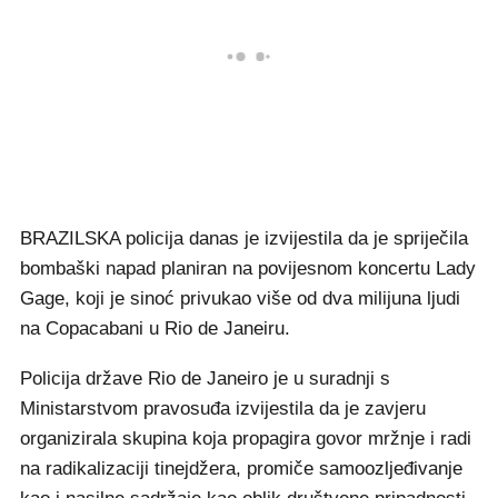
BRAZILSKA policija danas je izvijestila da je spriječila
bombaški napad planiran na povijesnom koncertu Lady
Gage, koji je sinoć privukao više od dva milijuna ljudi
na Copacabani u Rio de Janeiru.
Policija države Rio de Janeiro je u suradnji s
Ministarstvom pravosuđa izvijestila da je zavjeru
organizirala skupina koja propagira govor mržnje i radi
na radikalizaciji tinejdžera, promiče samoozljeđivanje