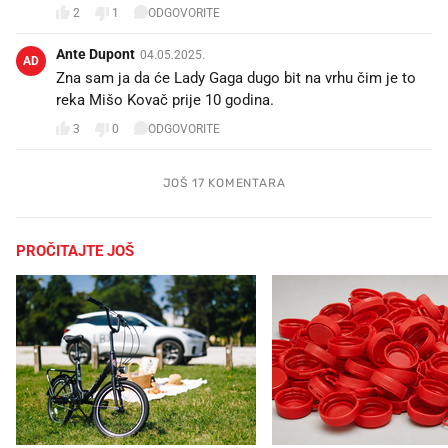
2
1
ODGOVORITE
Ante Dupont
04.05.2025.
AD
Zna sam ja da će Lady Gaga dugo bit na vrhu čim je to
reka Mišo Kovač prije 10 godina.
3
0
ODGOVORITE
JOŠ 17 KOMENTARA
PROČITAJTE JOŠ