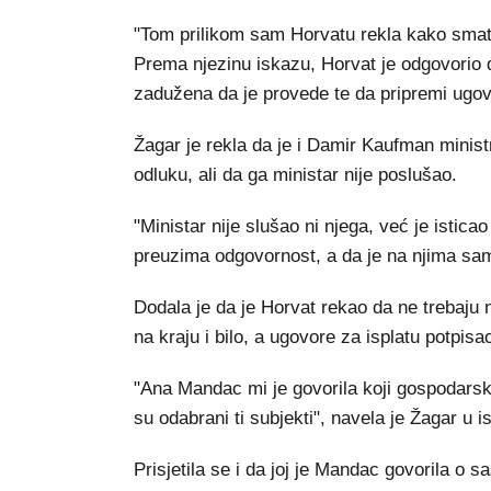
"Tom prilikom sam Horvatu rekla kako smat
Prema njezinu iskazu, Horvat je odgovorio da
zadužena da je provede te da pripremi ugov
Žagar je rekla da je i Damir Kaufman minist
odluku, ali da ga ministar nije poslušao.
"Ministar nije slušao ni njega, već je istica
preuzima odgovornost, a da je na njima sam
Dodala je da je Horvat rekao da ne trebaju 
na kraju i bilo, a ugovore za isplatu potpisa
"Ana Mandac mi je govorila koji gospodarski
su odabrani ti subjekti", navela je Žagar u i
Prisjetila se i da joj je Mandac govorila o