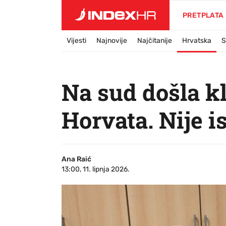
PRETPLATA
Vijesti
Najnovije
Najčitanije
Hrvatska
S
Na sud došla k
Horvata. Nije i
Ana Raić
13:00, 11. lipnja 2026.