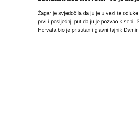
Žagar je svjedočila da ju je u vezi te odluk
prvi i posljednji put da ju je pozvao k sebi.
Horvata bio je prisutan i glavni tajnik Dami