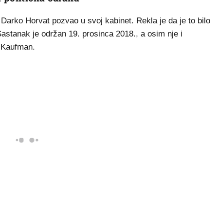
e Darko Horvat pozvao u svoj kabinet. Rekla je da je to bilo
 Sastanak je održan 19. prosinca 2018., a osim nje i
r Kaufman.