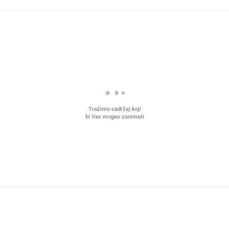
Tražimo sadržaj koji
bi Vas mogao zanimati