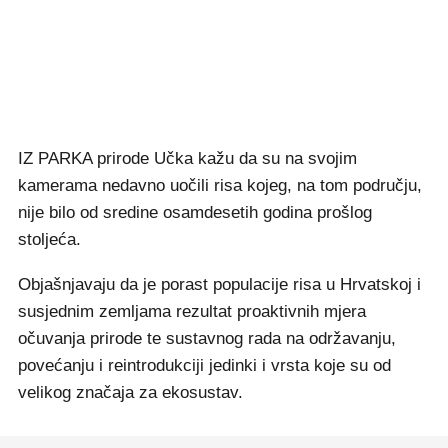
IZ PARKA prirode Učka kažu da su na svojim
kamerama nedavno uočili risa kojeg, na tom području,
nije bilo od sredine osamdesetih godina prošlog
stoljeća.
Objašnjavaju da je porast populacije risa u Hrvatskoj i
susjednim zemljama rezultat proaktivnih mjera
očuvanja prirode te sustavnog rada na održavanju,
povećanju i reintrodukciji jedinki i vrsta koje su od
velikog značaja za ekosustav.