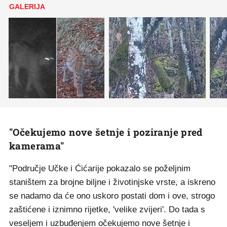
GALERIJA
"Očekujemo nove šetnje i poziranje pred
kamerama"
"Područje Učke i Ćićarije pokazalo se poželjnim
staništem za brojne biljne i životinjske vrste, a iskreno
se nadamo da će ono uskoro postati dom i ove, strogo
zaštićene i iznimno rijetke, 'velike zvijeri'. Do tada s
veseljem i uzbuđenjem očekujemo nove šetnje i