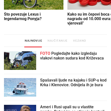
Što povezuje Lexus i
Kako su im čepovi boca d
legendarnog Ponyja?
nagradu od 10.000 eura
vjerovali"
NAJNOVIJE
NAJČITANIJE
VEZANO
FOTO
Pogledajte kako izgledaju
vlakovi nakon sudara kod Križevaca
Spašavali ljude na kajaku i SUP-u kod
Krka i Klenovice. Odnijela ih je bura
Ameri i Rusi upali su u vlastite