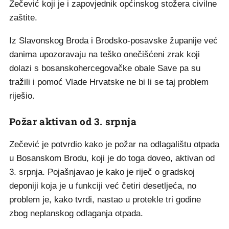
Zečević koji je i zapovjednik općinskog stožera civilne
zaštite.
Iz Slavonskog Broda i Brodsko-posavske županije već
danima upozoravaju na teško onečišćeni zrak koji
dolazi s bosanskohercegovačke obale Save pa su
tražili i pomoć Vlade Hrvatske ne bi li se taj problem
riješio.
Požar aktivan od 3. srpnja
Zečević je potvrdio kako je požar na odlagalištu otpada
u Bosanskom Brodu, koji je do toga doveo, aktivan od
3. srpnja. Pojašnjavao je kako je riječ o gradskoj
deponiji koja je u funkciji već četiri desetljeća, no
problem je, kako tvrdi, nastao u protekle tri godine
zbog neplanskog odlaganja otpada.