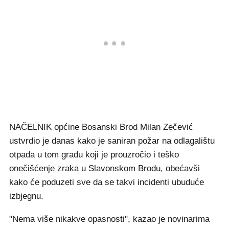
NAČELNIK općine Bosanski Brod Milan Zečević
ustvrdio je danas kako je saniran požar na odlagalištu
otpada u tom gradu koji je prouzročio i teško
onečišćenje zraka u Slavonskom Brodu, obećavši
kako će poduzeti sve da se takvi incidenti ubuduće
izbjegnu.
"Nema više nikakve opasnosti", kazao je novinarima