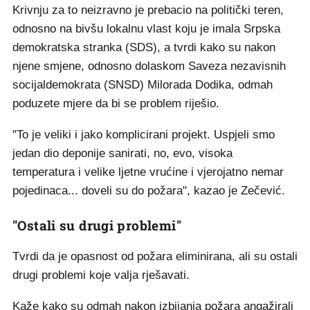
Krivnju za to neizravno je prebacio na politički teren,
odnosno na bivšu lokalnu vlast koju je imala Srpska
demokratska stranka (SDS), a tvrdi kako su nakon
njene smjene, odnosno dolaskom Saveza nezavisnih
socijaldemokrata (SNSD) Milorada Dodika, odmah
poduzete mjere da bi se problem riješio.
"To je veliki i jako komplicirani projekt. Uspjeli smo
jedan dio deponije sanirati, no, evo, visoka
temperatura i velike ljetne vrućine i vjerojatno nemar
pojedinaca... doveli su do požara", kazao je Zečević.
"Ostali su drugi problemi"
Tvrdi da je opasnost od požara eliminirana, ali su ostali
drugi problemi koje valja rješavati.
Kaže kako su odmah nakon izbijanja požara angažirali