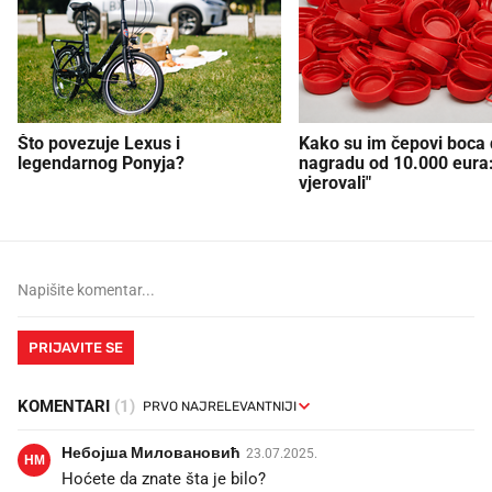
Što povezuje Lexus i
Kako su im čepovi boca d
legendarnog Ponyja?
nagradu od 10.000 eura
vjerovali"
PRIJAVITE SE
KOMENTARI
(1)
Небојша Миловановић
23.07.2025.
НМ
Hoćete da znate šta je bilo?