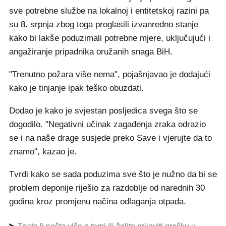
sve potrebne službe na lokalnoj i entitetskoj razini pa
su 8. srpnja zbog toga proglasili izvanredno stanje
kako bi lakše poduzimali potrebne mjere, uključujući i
angažiranje pripadnika oružanih snaga BiH.
"Trenutno požara više nema", pojašnjavao je dodajući
kako je tinjanje ipak teško obuzdati.
Dodao je kako je svjestan posljedica svega što se
dogodilo. "Negativni učinak zagađenja zraka odrazio
se i na naše drage susjede preko Save i vjerujte da to
znamo", kazao je.
Tvrdi kako se sada poduzima sve što je nužno da bi se
problem deponije riješio za razdoblje od narednih 30
godina kroz promjenu načina odlaganja otpada.