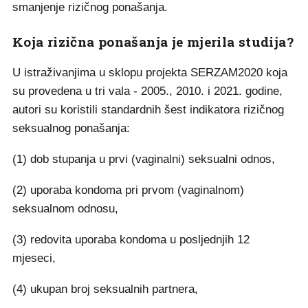
smanjenje rizičnog ponašanja.
Koja rizična ponašanja je mjerila studija?
U istraživanjima u sklopu projekta SERZAM2020 koja
su provedena u tri vala - 2005., 2010. i 2021. godine,
autori su koristili standardnih šest indikatora rizičnog
seksualnog ponašanja:
(1) dob stupanja u prvi (vaginalni) seksualni odnos,
(2) uporaba kondoma pri prvom (vaginalnom)
seksualnom odnosu,
(3) redovita uporaba kondoma u posljednjih 12
mjeseci,
(4) ukupan broj seksualnih partnera,