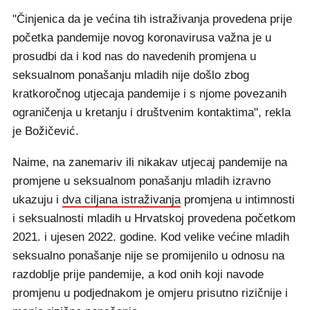
"Činjenica da je većina tih istraživanja provedena prije
početka pandemije novog koronavirusa važna je u
prosudbi da i kod nas do navedenih promjena u
seksualnom ponašanju mladih nije došlo zbog
kratkoročnog utjecaja pandemije i s njome povezanih
ograničenja u kretanju i društvenim kontaktima", rekla
je Božičević.
Naime, na zanemariv ili nikakav utjecaj pandemije na
promjene u seksualnom ponašanju mladih izravno
ukazuju i
dva ciljana istraživanja
promjena u intimnosti
i seksualnosti mladih u Hrvatskoj provedena početkom
2021. i ujesen 2022. godine. Kod velike većine mladih
seksualno ponašanje nije se promijenilo u odnosu na
razdoblje prije pandemije, a kod onih koji navode
promjenu u podjednakom je omjeru prisutno rizičnije i