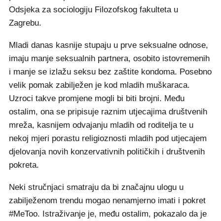
Odsjeka za sociologiju Filozofskog fakulteta u
Zagrebu.
Mladi danas kasnije stupaju u prve seksualne odnose,
imaju manje seksualnih partnera, osobito istovremenih
i manje se izlažu seksu bez zaštite kondoma. Posebno
velik pomak zabilježen je kod mladih muškaraca.
Uzroci takve promjene mogli bi biti brojni. Među
ostalim, ona se pripisuje raznim utjecajima društvenih
mreža, kasnijem odvajanju mladih od roditelja te u
nekoj mjeri porastu religioznosti mladih pod utjecajem
djelovanja novih konzervativnih političkih i društvenih
pokreta.
Neki stručnjaci smatraju da bi značajnu ulogu u
zabilježenom trendu mogao nenamjerno imati i pokret
#MeToo. Istraživanje je, među ostalim, pokazalo da je