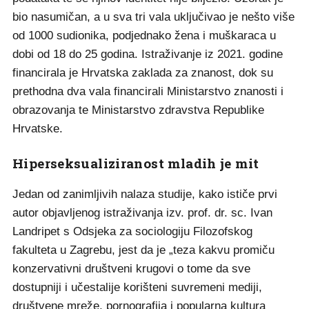
bio nasumičan, a u sva tri vala uključivao je nešto više
od 1000 sudionika, podjednako žena i muškaraca u
dobi od 18 do 25 godina. Istraživanje iz 2021. godine
financirala je Hrvatska zaklada za znanost, dok su
prethodna dva vala financirali Ministarstvo znanosti i
obrazovanja te Ministarstvo zdravstva Republike
Hrvatske.
Hiperseksualiziranost mladih je mit
Jedan od zanimljivih nalaza studije, kako ističe prvi
autor objavljenog istraživanja izv. prof. dr. sc. Ivan
Landripet s Odsjeka za sociologiju Filozofskog
fakulteta u Zagrebu, jest da je „teza kakvu promiču
konzervativni društveni krugovi o tome da sve
dostupniji i učestalije korišteni suvremeni mediji,
društvene mreže, pornografija i popularna kultura