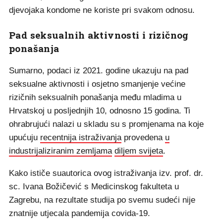
djevojaka kondome ne koriste pri svakom odnosu.
Pad seksualnih aktivnosti i rizičnog
ponašanja
Sumarno, podaci iz 2021. godine ukazuju na pad
seksualne aktivnosti i osjetno smanjenje većine
rizičnih seksualnih ponašanja među mladima u
Hrvatskoj u posljednjih 10, odnosno 15 godina. Ti
ohrabrujući nalazi u skladu su s promjenama na koje
upućuju
recentnija istraživanja
provedena
u
industrijaliziranim zemljama
diljem svijeta
.
Kako ističe suautorica ovog istraživanja izv. prof. dr.
sc. Ivana Božičević s Medicinskog fakulteta u
Zagrebu, na rezultate studija po svemu sudeći nije
znatnije utjecala pandemija covida-19.