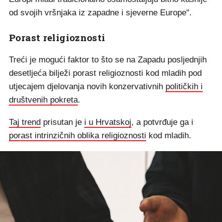
od svojih vršnjaka iz zapadne i sjeverne Europe".
Porast religioznosti
Treći je mogući faktor to što se na Zapadu posljednjih
desetljeća bilježi porast religioznosti kod mladih pod
utjecajem djelovanja novih konzervativnih
političkih i
društvenih pokreta
.
Taj trend
prisutan je
i u Hrvatskoj
, a potvrđuje ga i
porast intrinzičnih oblika religioznosti
kod mladih.