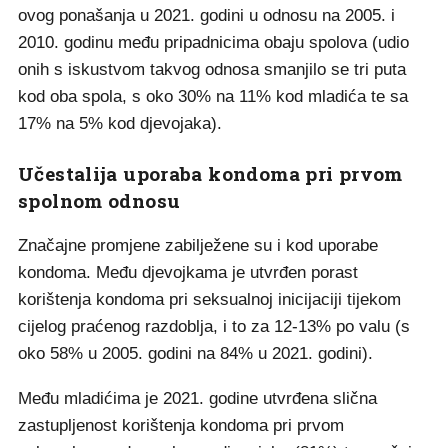
ovog ponašanja u 2021. godini u odnosu na 2005. i
2010. godinu među pripadnicima obaju spolova (udio
onih s iskustvom takvog odnosa smanjilo se tri puta
kod oba spola, s oko 30% na 11% kod mladića te sa
17% na 5% kod djevojaka).
Učestalija uporaba kondoma pri prvom
spolnom odnosu
Značajne promjene zabilježene su i kod uporabe
kondoma. Među djevojkama je utvrđen porast
korištenja kondoma pri seksualnoj inicijaciji tijekom
cijelog praćenog razdoblja, i to za 12-13% po valu (s
oko 58% u 2005. godini na 84% u 2021. godini).
Među mladićima je 2021. godine utvrđena slična
zastupljenost korištenja kondoma pri prvom