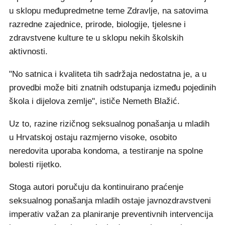
u sklopu međupredmetne teme Zdravlje, na satovima
razredne zajednice, prirode, biologije, tjelesne i
zdravstvene kulture te u sklopu nekih školskih
aktivnosti.
"No satnica i kvaliteta tih sadržaja nedostatna je, a u
provedbi može biti znatnih odstupanja između pojedinih
škola i dijelova zemlje", ističe Nemeth Blažić.
Uz to, razine rizičnog seksualnog ponašanja u mladih
u Hrvatskoj ostaju razmjerno visoke, osobito
neredovita uporaba kondoma, a testiranje na spolne
bolesti rijetko.
Stoga autori poručuju da kontinuirano praćenje
seksualnog ponašanja mladih ostaje javnozdravstveni
imperativ važan za planiranje preventivnih intervencija