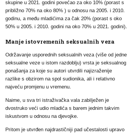
skupine u 2021. godini povećao za oko 10% (porast s
približno 70% na oko 80% ) u odnosu na 2005. i 2010.
godinu, a među mladićima za čak 20% (porast s oko
50% u 2005. i 2010. godini na oko 70% u 2021. godini).
Manje istovremenih seksualnih veza
Održavanje usporednih seksualnih veza (više od jedne
seksualne veze u istom razdoblju) vrsta je seksualnog
ponašanja za koje su autori utvrdili najizraženije
razlike s obzirom na spol sudionika, ali i relativno
najveću promjenu u vremenu.
Naime, u sva tri istraživačka vala zabilježen je
dvostruko veći udio mladića s barem jednim takvim
iskustvom u odnosu na djevojke.
Pritom je utvrđen najdrastičniji pad učestalosti upravo