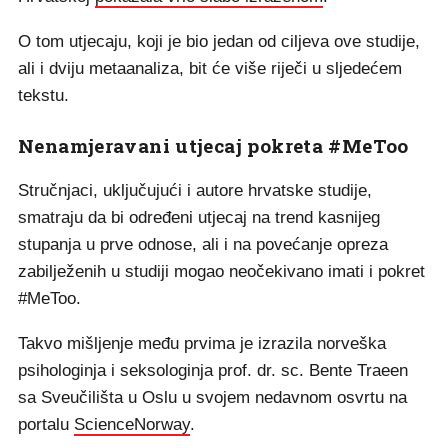
O tom utjecaju, koji je bio jedan od ciljeva ove studije,
ali i dviju metaanaliza, bit će više riječi u sljedećem
tekstu.
Nenamjeravani utjecaj pokreta #MeToo
Stručnjaci, uključujući i autore hrvatske studije,
smatraju da bi određeni utjecaj na trend kasnijeg
stupanja u prve odnose, ali i na povećanje opreza
zabilježenih u studiji mogao neočekivano imati i pokret
#MeToo.
Takvo mišljenje među prvima je izrazila norveška
psihologinja i seksologinja prof. dr. sc. Bente Traeen
sa Sveučilišta u Oslu u svojem nedavnom osvrtu na
portalu
ScienceNorway
.