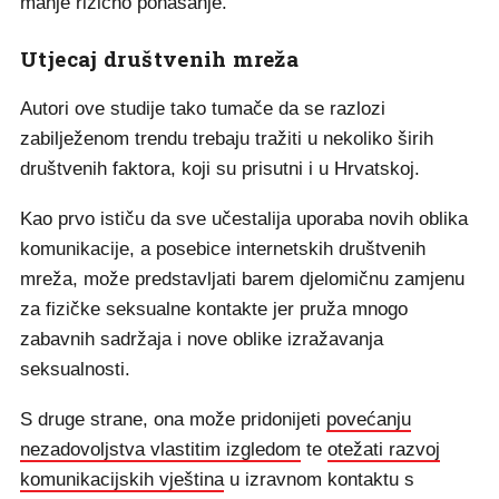
manje rizično ponašanje.
Utjecaj društvenih mreža
Autori ove studije tako tumače da se razlozi
zabilježenom trendu trebaju tražiti u nekoliko širih
društvenih faktora, koji su prisutni i u Hrvatskoj.
Kao prvo ističu da sve učestalija uporaba novih oblika
komunikacije, a posebice internetskih društvenih
mreža, može predstavljati barem djelomičnu zamjenu
za fizičke seksualne kontakte jer pruža mnogo
zabavnih sadržaja i nove oblike izražavanja
seksualnosti.
S druge strane, ona može pridonijeti
povećanju
nezadovoljstva vlastitim izgledom
te
otežati razvoj
komunikacijskih vještina
u izravnom kontaktu s