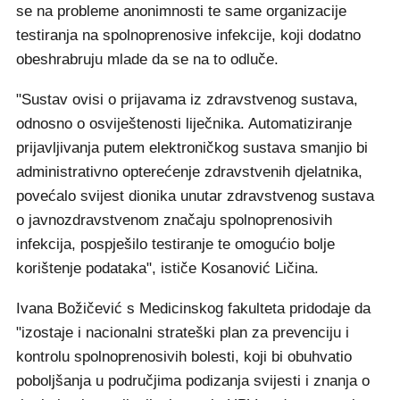
se na probleme anonimnosti te same organizacije
testiranja na spolnoprenosive infekcije, koji dodatno
obeshrabruju mlade da se na to odluče.
"Sustav ovisi o prijavama iz zdravstvenog sustava,
odnosno o osviještenosti liječnika. Automatiziranje
prijavljivanja putem elektroničkog sustava smanjio bi
administrativno opterećenje zdravstvenih djelatnika,
povećalo svijest dionika unutar zdravstvenog sustava
o javnozdravstvenom značaju spolnoprenosivih
infekcija, pospješilo testiranje te omogućio bolje
korištenje podataka", ističe Kosanović Ličina.
Ivana Božičević s Medicinskog fakulteta pridodaje da
"izostaje i nacionalni strateški plan za prevenciju i
kontrolu spolnoprenosivih bolesti, koji bi obuhvatio
poboljšanja u područjima podizanja svijesti i znanja o