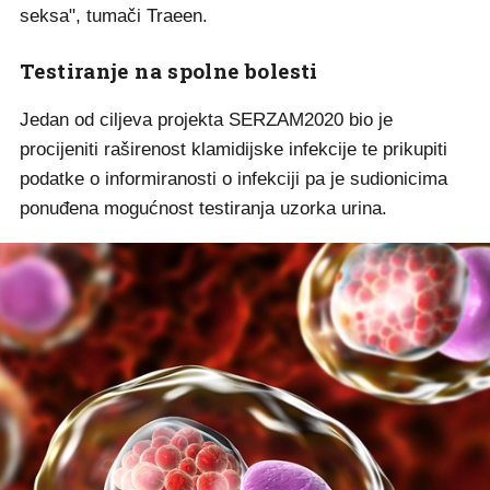
seksa", tumači Traeen.
Testiranje na spolne bolesti
Jedan od ciljeva projekta SERZAM2020 bio je
procijeniti raširenost klamidijske infekcije te prikupiti
podatke o informiranosti o infekciji pa je sudionicima
ponuđena mogućnost testiranja uzorka urina.