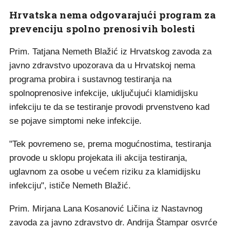
Hrvatska nema odgovarajući program za
prevenciju spolno prenosivih bolesti
Prim. Tatjana Nemeth Blažić iz Hrvatskog zavoda za
javno zdravstvo upozorava da u Hrvatskoj nema
programa probira i sustavnog testiranja na
spolnoprenosive infekcije, uključujući klamidijsku
infekciju te da se testiranje provodi prvenstveno kad
se pojave simptomi neke infekcije.
"Tek povremeno se, prema mogućnostima, testiranja
provode u sklopu projekata ili akcija testiranja,
uglavnom za osobe u većem riziku za klamidijsku
infekciju", ističe Nemeth Blažić.
Prim. Mirjana Lana Kosanović Ličina iz Nastavnog
zavoda za javno zdravstvo dr. Andrija Štampar osvrće