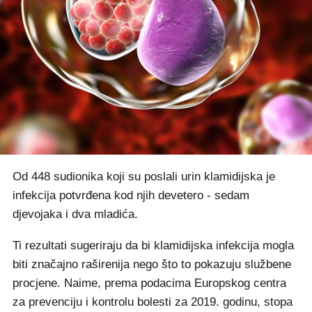
Od 448 sudionika koji su poslali urin klamidijska je
infekcija potvrđena kod njih devetero - sedam
djevojaka i dva mladića.
Ti rezultati sugeriraju da bi klamidijska infekcija mogla
biti značajno raširenija nego što to pokazuju službene
procjene. Naime, prema podacima Europskog centra
za prevenciju i kontrolu bolesti za 2019. godinu, stopa