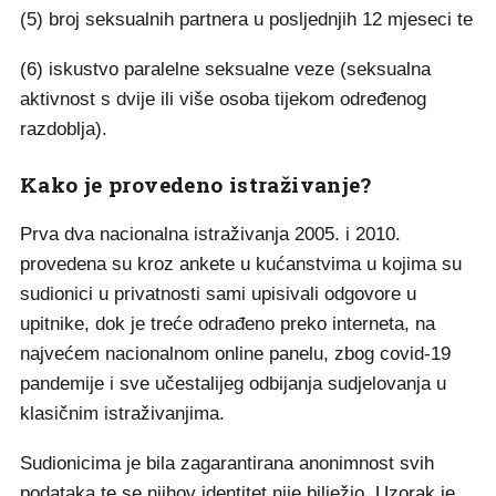
(5) broj seksualnih partnera u posljednjih 12 mjeseci te
(6) iskustvo paralelne seksualne veze (seksualna
aktivnost s dvije ili više osoba tijekom određenog
razdoblja).
Kako je provedeno istraživanje?
Prva dva nacionalna istraživanja 2005. i 2010.
provedena su kroz ankete u kućanstvima u kojima su
sudionici u privatnosti sami upisivali odgovore u
upitnike, dok je treće odrađeno preko interneta, na
najvećem nacionalnom online panelu, zbog covid-19
pandemije i sve učestalijeg odbijanja sudjelovanja u
klasičnim istraživanjima.
Sudionicima je bila zagarantirana anonimnost svih
podataka te se njihov identitet nije bilježio. Uzorak je