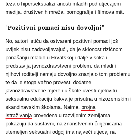
teza o hiperseksualiziranosti mladih pod utjecajem
medija, društvenih mreža, pornografije i filmova mit.
"Pozitivni pomaci nisu dovoljni"
No, autori ističu da ostvareni pozitivni pomaci još
uvijek nisu zadovoljavajući, da je sklonost rizičnom
ponašanju mladih u Hrvatskoj i dalje visoka i
predstavlja javnozdravstveni problem, da mladi i
njihovi roditelji nemaju dovoljno znanja o tom problemu
te da je stoga važno provesti dodatne
javnozdravstvene mjere i u škole uvesti cjelovitu
seksualnu edukaciju kakva je prisutna u nizozemskim i
skandinavskim školama. Naime,
brojna
istraživanja
provedena u razvijenim zemljama
pokazuju da sustavni, na znanstvenim činjenicama
utemeljen seksualni odgoj ima najveći utjecaj na