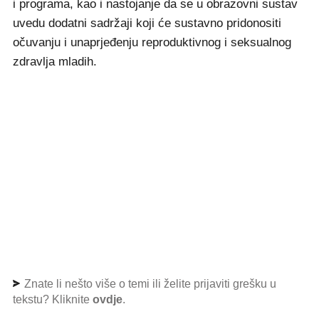
i programa, kao i nastojanje da se u obrazovni sustav
uvedu dodatni sadržaji koji će sustavno pridonositi
očuvanju i unaprjeđenju reproduktivnog i seksualnog
zdravlja mladih.
Znate li nešto više o temi ili želite prijaviti grešku u
tekstu? Kliknite
ovdje
.