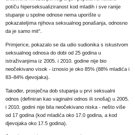
potiču hiperseksualiziranost kod mladih i sve ranije
stupanje u spolne odnose nema uporište u
pokazateljima njihova seksualnog ponašanja, odnosno
da je samo mit“.
Primjerice, pokazalo se da udio sudionika s iskustvom
seksualnog odnosa do dobi od 25 godina u
istraživanjima iz 2005. i 2010. godine nije bio
neočekivano visok - iznosio je oko 85% (88% mladića i
83–84% djevojaka).
Također, prosječna dob stupanja u prvi seksualni
odnos (definiran kao vaginalni odnos ili snošaj) u 2005.
i 2010. godini nije bila neočekivano niska - nešto više
od 17 godina (kod mladića oko 17.0 godina, a kod
djevojaka oko 17.5 godina).