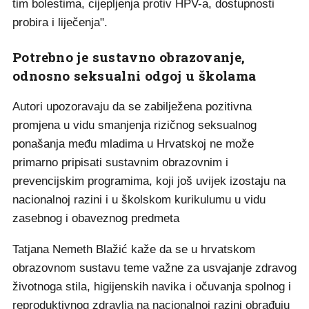
tim bolestima, cijepljenja protiv HPV-a, dostupnosti
probira i liječenja".
Potrebno je sustavno obrazovanje,
odnosno seksualni odgoj u školama
Autori upozoravaju da se zabilježena pozitivna
promjena u vidu smanjenja rizičnog seksualnog
ponašanja među mladima u Hrvatskoj ne može
primarno pripisati sustavnim obrazovnim i
prevencijskim programima, koji još uvijek izostaju na
nacionalnoj razini i u školskom kurikulumu u vidu
zasebnog i obaveznog predmeta
Tatjana Nemeth Blažić kaže da se u hrvatskom
obrazovnom sustavu teme važne za usvajanje zdravog
životnoga stila, higijenskih navika i očuvanja spolnog i
reproduktivnog zdravlja na nacionalnoj razini obrađuju