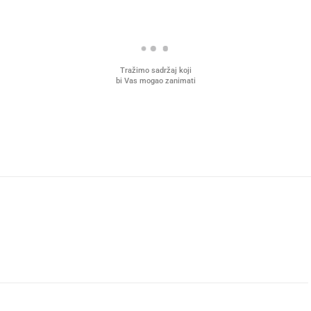
Tražimo sadržaj koji
bi Vas mogao zanimati