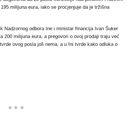
95 milijuna eura, iako se procjenjuje da je tržišna
ik Nadzornog odbora Ine i ministar financija Ivan Šuker
a 200 milijuna eura, a pregovori o ovoj prodaji traju već
otvrde ovog posla još nema, a u Ini tvrde kako odluka o