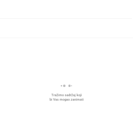
Tražimo sadržaj koji
bi Vas mogao zanimati