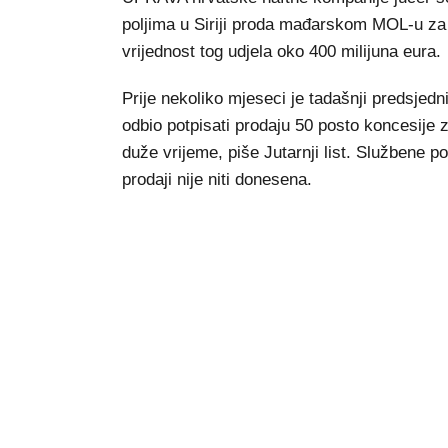
poljima u Siriji proda mađarskom MOL-u za 1
vrijednost tog udjela oko 400 milijuna eura.
Prije nekoliko mjeseci je tadašnji predsjedn
odbio potpisati prodaju 50 posto koncesije z
duže vrijeme, piše Jutarnji list. Službene p
prodaji nije niti donesena.