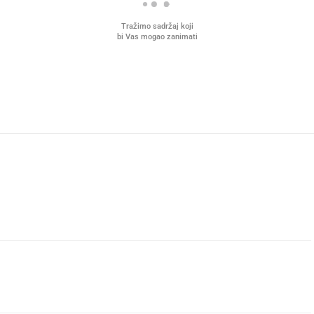
Tražimo sadržaj koji
bi Vas mogao zanimati