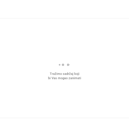
Tražimo sadržaj koji
bi Vas mogao zanimati