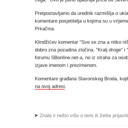
Pretpostavljamo da urednik razmišlja o ukla
komentare posjetitelja u kojima su u vrije
Prkačina.
Klindžićev komentar "Sve se zna a nitko niš
dobro zna pozadina zločina. "Kralj droge" i
forumu SBonline.net-a, no iz straha za osobnu
izjave imenom i prezimenom.
Komentare građana Slavonskog Broda, kojih 
na ovoj adresi
.
Znate li nešto više o temi ili želite prijavi