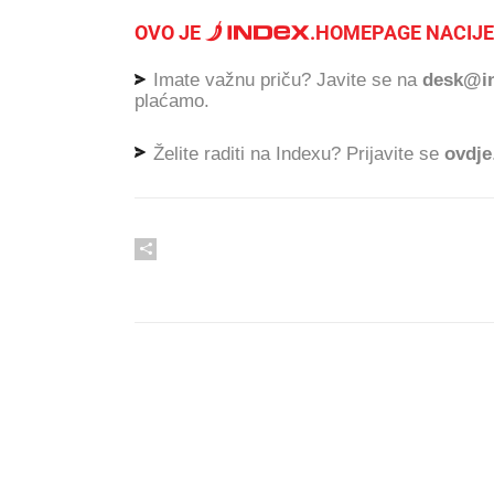
OVO JE
.
HOMEPAGE NACIJE
Imate važnu priču? Javite se na
desk@in
plaćamo.
Želite raditi na Indexu? Prijavite se
ovdje