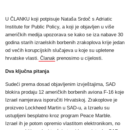
U ČLANKU koji potpisuje Nataša Srdoč s Adriatic
Institute for Public Policy, a koji je objavljen u više
američkih medija upozorava se kako se iza nabave 30
godina starih izraelskih borbenih zrakoplova krije jedan
od većih korupcijskih slučajeva u koje su upletene
hrvatske vlasti.
Članak
prenosimo u cijelosti.
Dva ključna pitanja
Sudeći prema dosad objavljenim izvještajima, SAD
blokira prodaju 12 američkih borbenih aviona F-16 koje
Izrael namjerava isporučiti Hrvatskoj. Zrakoplove je
proizveo Lockheed Martin u SAD-u, a Izraelu su
ustupljeni besplatno kroz program Peace Marble.
Izrael ih je potom opremio vlastitom elektronikom, no