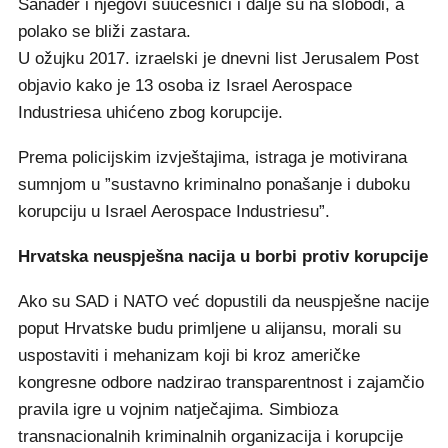
Sanader i njegovi suučesnici i dalje su na slobodi, a
polako se bliži zastara.
U ožujku 2017. izraelski je dnevni list Jerusalem Post
objavio kako je 13 osoba iz Israel Aerospace
Industriesa uhićeno zbog korupcije.
Prema policijskim izvještajima, istraga je motivirana
sumnjom u ”sustavno kriminalno ponašanje i duboku
korupciju u Israel Aerospace Industriesu”.
Hrvatska neuspješna nacija u borbi protiv korupcije
Ako su SAD i NATO već dopustili da neuspješne nacije
poput Hrvatske budu primljene u alijansu, morali su
uspostaviti i mehanizam koji bi kroz američke
kongresne odbore nadzirao transparentnost i zajamčio
pravila igre u vojnim natječajima. Simbioza
transnacionalnih kriminalnih organizacija i korupcije