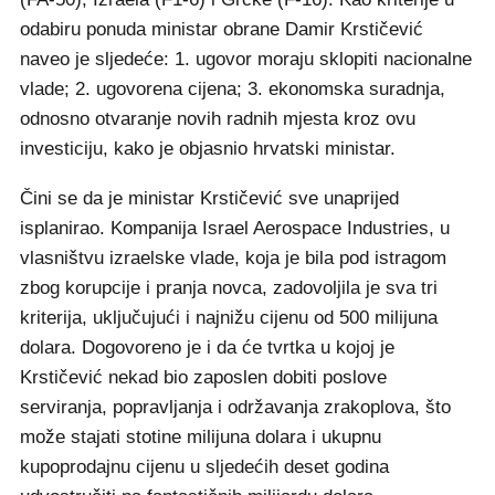
odabiru ponuda ministar obrane Damir Krstičević
naveo je sljedeće: 1. ugovor moraju sklopiti nacionalne
vlade; 2. ugovorena cijena; 3. ekonomska suradnja,
odnosno otvaranje novih radnih mjesta kroz ovu
investiciju, kako je objasnio hrvatski ministar.
Čini se da je ministar Krstičević sve unaprijed
isplanirao. Kompanija Israel Aerospace Industries, u
vlasništvu izraelske vlade, koja je bila pod istragom
zbog korupcije i pranja novca, zadovoljila je sva tri
kriterija, uključujući i najnižu cijenu od 500 milijuna
dolara. Dogovoreno je i da će tvrtka u kojoj je
Krstičević nekad bio zaposlen dobiti poslove
serviranja, popravljanja i održavanja zrakoplova, što
može stajati stotine milijuna dolara i ukupnu
kupoprodajnu cijenu u sljedećih deset godina