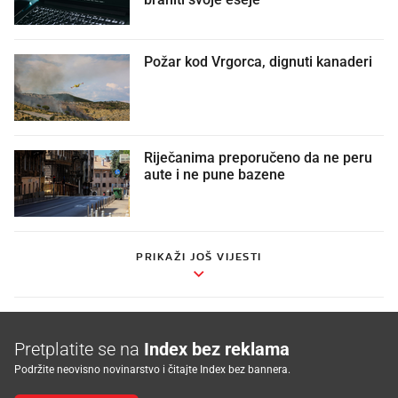
Požar kod Vrgorca, dignuti kanaderi
Riječanima preporučeno da ne peru
aute i ne pune bazene
PRIKAŽI JOŠ VIJESTI
Pretplatite se na
Index bez reklama
Podržite neovisno novinarstvo i čitajte Index bez bannera.