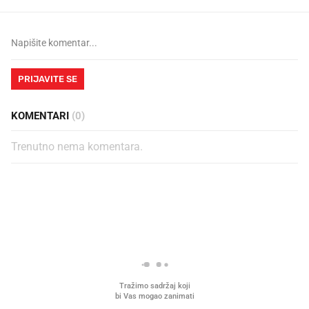
PRIJAVITE SE
KOMENTARI
(0)
Trenutno nema komentara.
PROČITAJTE JOŠ