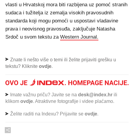
vlasti u Hrvatskoj mora biti razbijena uz pomoć stranih
sudaca i tužitelja iz zemalja visokih pravosudnih
standarda koji mogu pomoći u uspostavi vladavine
prava i neovisnog pravosuđa, zaključuje Natasha
Srdoč u svom tekstu za
Western Journal.
Znate li nešto više o temi ili želite prijaviti grešku u
tekstu? Kliknite
ovdje
.
Imate važnu priču? Javite se na
desk@index.hr
ili
klikom
ovdje
. Atraktivne fotografije i videe plaćamo.
Želite raditi na Indexu? Prijavite se
ovdje
.