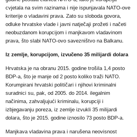
cvjetala na svim razinama i nije ispunjavala NATO-ove
kriterije o vladavini prava. Zato su sloboda govora,
odluke hrvatske vlade i javni natječaji prožeti i načeti
neobuzdanom korupcijom i manjkavom vladavinom
prava, što slabi NATO-ovo savezništvo na Balkanu.
Iz zemlje, korupcijom, izvučeno 35 milijardi dolara
Hrvatska je na obranu 2015. godine trošila 1,4 posto
BDP-a, što je manje od 2 posto koliko traži NATO.
Korumpirani hrvatski političari i njihovi kriminalni
suradnici su, pak, od 2005. do 2014. ilegalnim
načinima, zahvaljujući kriminalu, korupciji i
izbjegavanju poreza, iz zemlje izvukli 35 milijardi
dolara, što je 2015. godine iznosilo 73 posto BDP-a.
Manjkava vladavina prava i narušena neovisnost