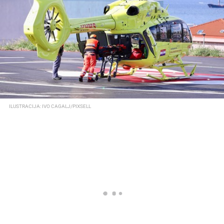
ILUSTRACIJA: IVO CAGALJ/PIXSELL