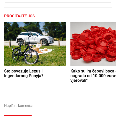
PROČITAJTE JOŠ
Što povezuje Lexus i
Kako su im čepovi boca d
legendarnog Ponyja?
nagradu od 10.000 eura
vjerovali"