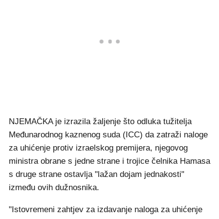
NJEMAČKA je izrazila žaljenje što odluka tužitelja
Međunarodnog kaznenog suda (ICC) da zatraži naloge
za uhićenje protiv izraelskog premijera, njegovog
ministra obrane s jedne strane i trojice čelnika Hamasa
s druge strane ostavlja "lažan dojam jednakosti"
između ovih dužnosnika.
"Istovremeni zahtjev za izdavanje naloga za uhićenje