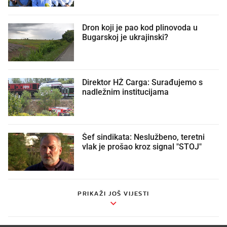
Dron koji je pao kod plinovoda u
Bugarskoj je ukrajinski?
Direktor HŽ Carga: Surađujemo s
nadležnim institucijama
Šef sindikata: Neslužbeno, teretni
vlak je prošao kroz signal "STOJ"
PRIKAŽI JOŠ VIJESTI