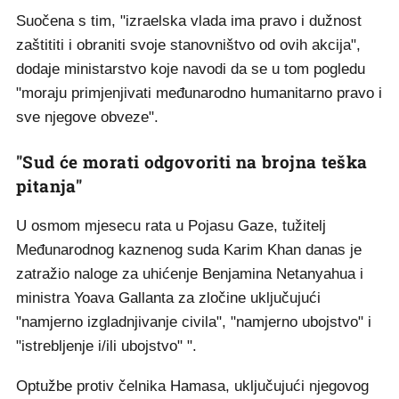
Suočena s tim, "izraelska vlada ima pravo i dužnost
zaštititi i obraniti svoje stanovništvo od ovih akcija",
dodaje ministarstvo koje navodi da se u tom pogledu
"moraju primjenjivati ​​međunarodno humanitarno pravo i
sve njegove obveze".
"Sud će morati odgovoriti na brojna teška
pitanja"
U osmom mjesecu rata u Pojasu Gaze, tužitelj
Međunarodnog kaznenog suda Karim Khan danas je
zatražio naloge za uhićenje Benjamina Netanyahua i
ministra Yoava Gallanta za zločine uključujući
"namjerno izgladnjivanje civila", "namjerno ubojstvo" i
"istrebljenje i/ili ubojstvo" ".
Optužbe protiv čelnika Hamasa, uključujući njegovog