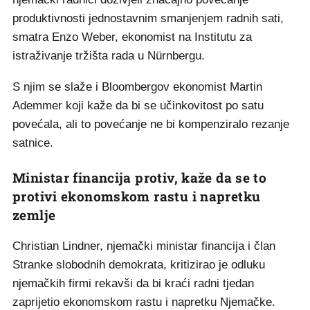
produktivnosti jednostavnim smanjenjem radnih sati,
smatra Enzo Weber, ekonomist na Institutu za
istraživanje tržišta rada u Nürnbergu.
S njim se slaže i Bloombergov ekonomist Martin
Ademmer koji kaže da bi se učinkovitost po satu
povećala, ali to povećanje ne bi kompenziralo rezanje
satnice.
Ministar financija protiv, kaže da se to
protivi ekonomskom rastu i napretku
zemlje
Christian Lindner, njemački ministar financija i član
Stranke slobodnih demokrata, kritizirao je odluku
njemačkih firmi rekavši da bi kraći radni tjedan
zaprijetio ekonomskom rastu i napretku Njemačke.