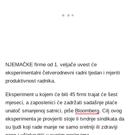
NJEMAČKE firme od 1. veljače uvest će
eksperimentalni četverodnevni radni tjedan i mjeriti
produktivnost radnika.
Eksperiment u kojem će biti 45 firmi trajat će šest
mjeseci, a zaposlenici će zadržati sadašnje plaće
unatoč smanjenoj satnici, piše
Bloomberg
. Cilj ovog
eksperimenta je provjeriti stoje li tvrdnje sindikata da
su ljudi koji rade manje ne samo sretniji ili zdraviji