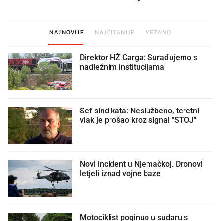
NAJNOVIJE
NAJČITANIJE
VEZANO
Direktor HŽ Carga: Surađujemo s
nadležnim institucijama
Šef sindikata: Neslužbeno, teretni
vlak je prošao kroz signal "STOJ"
Novi incident u Njemačkoj. Dronovi
letjeli iznad vojne baze
Motociklist poginuo u sudaru s