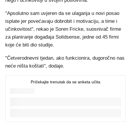
nego i učinkovitiji u svojim poslovima.
"Apsolutno sam uvjeren da se ulaganja u novi posao
isplate jer povećavaju dobrobit i motivaciju, a time i
učinkovitost", rekao je Soren Fricke, suosnivač firme
za planiranje događaja Solidsense, jedne od 45 firmi
koje će biti dio studije.
"Četverodnevni tjedan, ako funkcionira, dugoročno nas
neće ništa koštati", dodaje.