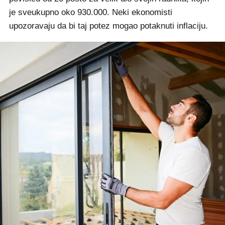
je sveukupno oko 930.000. Neki ekonomisti
upozoravaju da bi taj potez mogao potaknuti inflaciju.