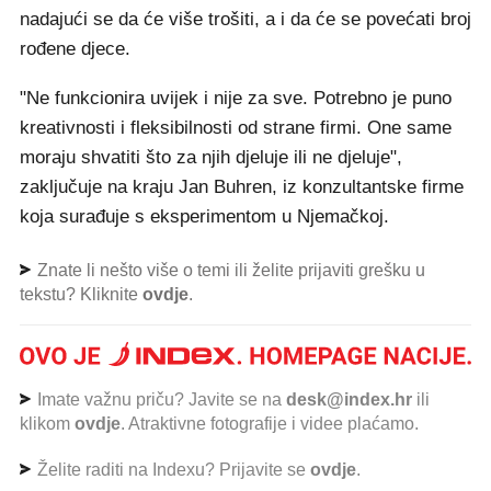
nadajući se da će više trošiti, a i da će se povećati broj
rođene djece.
"Ne funkcionira uvijek i nije za sve. Potrebno je puno
kreativnosti i fleksibilnosti od strane firmi. One same
moraju shvatiti što za njih djeluje ili ne djeluje",
zaključuje na kraju Jan Buhren, iz konzultantske firme
koja surađuje s eksperimentom u Njemačkoj.
Znate li nešto više o temi ili želite prijaviti grešku u
tekstu? Kliknite
ovdje
.
Imate važnu priču? Javite se na
desk@index.hr
ili
klikom
ovdje
. Atraktivne fotografije i videe plaćamo.
Želite raditi na Indexu? Prijavite se
ovdje
.