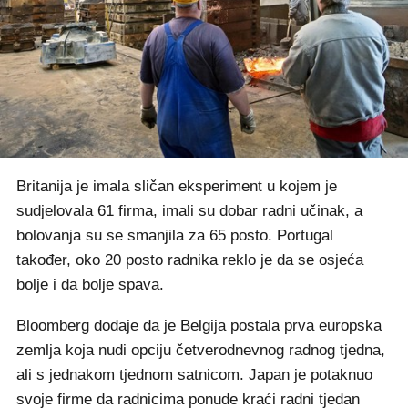
Britanija je imala sličan eksperiment u kojem je
sudjelovala 61 firma, imali su dobar radni učinak, a
bolovanja su se smanjila za 65 posto. Portugal
također, oko 20 posto radnika reklo je da se osjeća
bolje i da bolje spava.
Bloomberg dodaje da je Belgija postala prva europska
zemlja koja nudi opciju četverodnevnog radnog tjedna,
ali s jednakom tjednom satnicom. Japan je potaknuo
svoje firme da radnicima ponude kraći radni tjedan