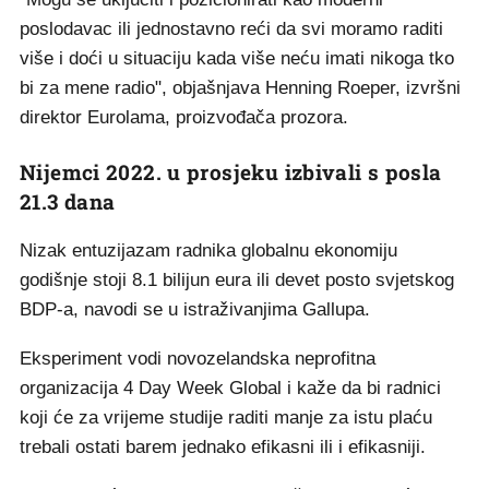
poslodavac ili jednostavno reći da svi moramo raditi
više i doći u situaciju kada više neću imati nikoga tko
bi za mene radio", objašnjava Henning Roeper, izvršni
direktor Eurolama, proizvođača prozora.
Nijemci 2022. u prosjeku izbivali s posla
21.3 dana
Nizak entuzijazam radnika globalnu ekonomiju
godišnje stoji 8.1 bilijun eura ili devet posto svjetskog
BDP-a, navodi se u istraživanjima Gallupa.
Eksperiment vodi novozelandska neprofitna
organizacija 4 Day Week Global i kaže da bi radnici
koji će za vrijeme studije raditi manje za istu plaću
trebali ostati barem jednako efikasni ili i efikasniji.