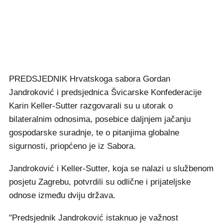
PREDSJEDNIK Hrvatskoga sabora Gordan
Jandroković i predsjednica Švicarske Konfederacije
Karin Keller-Sutter razgovarali su u utorak o
bilateralnim odnosima, posebice daljnjem jačanju
gospodarske suradnje, te o pitanjima globalne
sigurnosti, priopćeno je iz Sabora.
Jandroković i Keller-Sutter, koja se nalazi u službenom
posjetu Zagrebu, potvrdili su odlične i prijateljske
odnose između dviju država.
"Predsjednik Jandroković istaknuo je važnost