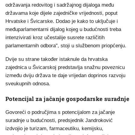
održavanja redovitog i sadržajnog dijaloga među
državama koje dijele zajedničke vrijednosti, poput
Hrvatske i Švicarske. Dodao je kako to uključuje i
međuparlamentarni dijalog kojeg u budućnosti treba
intenzivirati kroz učestalije susrete različitih
parlamentarnih odbora", stoji u službenom priopćenju.
Dvije su strane također istaknule da hrvatska
zajednica u Švicarskoj predstavlja snažnu poveznicu
između dviju država te daje vrijedan doprinos razvoju
sveukupnih odnosa.
Potencijal za jačanje gospodarske suradnje
Govoreći o područjima s potencijalom za jačanje
suradnje u budućnosti, predsjednik Jandroković
izdvojio je turizam, farmaceutiku, kemijsku,