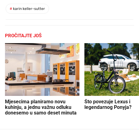
#
karin keller-sutter
PROČITAJTE JOŠ
Mjesecima planiramo novu
Što povezuje Lexus i
kuhinju, a jednu važnu odluku
legendarnog Ponyja?
donesemo u samo deset minuta