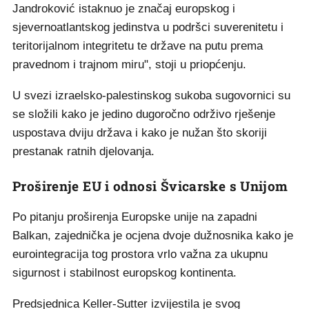
Jandroković istaknuo je značaj europskog i
sjevernoatlantskog jedinstva u podršci suverenitetu i
teritorijalnom integritetu te države na putu prema
pravednom i trajnom miru", stoji u priopćenju.
U svezi izraelsko-palestinskog sukoba sugovornici su
se složili kako je jedino dugoročno održivo rješenje
uspostava dviju država i kako je nužan što skoriji
prestanak ratnih djelovanja.
Proširenje EU i odnosi Švicarske s Unijom
Po pitanju proširenja Europske unije na zapadni
Balkan, zajednička je ocjena dvoje dužnosnika kako je
eurointegracija tog prostora vrlo važna za ukupnu
sigurnost i stabilnost europskog kontinenta.
Predsjednica Keller-Sutter izvijestila je svog