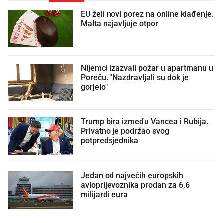
EU želi novi porez na online klađenje.
Malta najavljuje otpor
Nijemci izazvali požar u apartmanu u
Poreču. "Nazdravljali su dok je
gorjelo"
Trump bira između Vancea i Rubija.
Privatno je podržao svog
potpredsjednika
Jedan od najvećih europskih
avioprijevoznika prodan za 6,6
milijardi eura