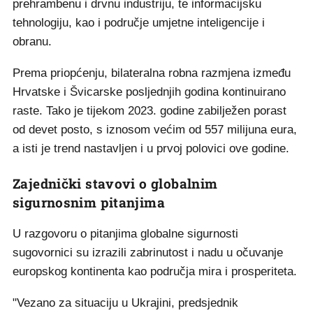
prehrambenu i drvnu industriju, te informacijsku
tehnologiju, kao i područje umjetne inteligencije i
obranu.
Prema priopćenju, bilateralna robna razmjena između
Hrvatske i Švicarske posljednjih godina kontinuirano
raste. Tako je tijekom 2023. godine zabilježen porast
od devet posto, s iznosom većim od 557 milijuna eura,
a isti je trend nastavljen i u prvoj polovici ove godine.
Zajednički stavovi o globalnim
sigurnosnim pitanjima
U razgovoru o pitanjima globalne sigurnosti
sugovornici su izrazili zabrinutost i nadu u očuvanje
europskog kontinenta kao područja mira i prosperiteta.
"Vezano za situaciju u Ukrajini, predsjednik