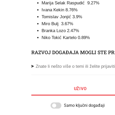
Marija Selak Raspudić 9.27%
Ivana Kekin 8.76%
Tomislav Jonjić 3.9%
Miro Bulj 3.67%
Branka Lozo 2.47%
Niko Tokić Kartelo 0.89%
RAZVOJ DOGAĐAJA MOGLI STE PR
Znate li nešto više o temi ili želite prijavi
UŽIVO
Samo ključni događaji