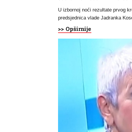
U izbornoj noći rezultate prvog k
predsjednica vlade Jadranka Kos
>> Opširnije