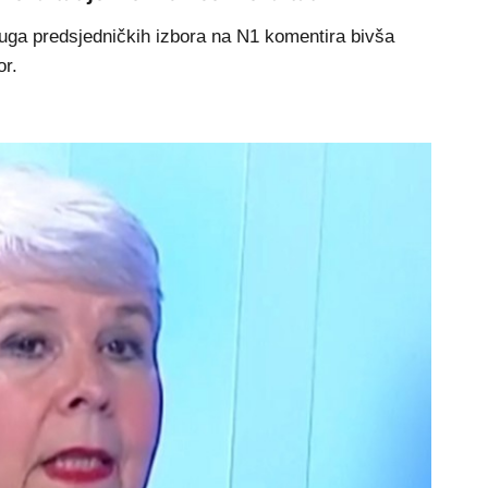
ruga predsjedničkih izbora na N1 komentira bivša
or.