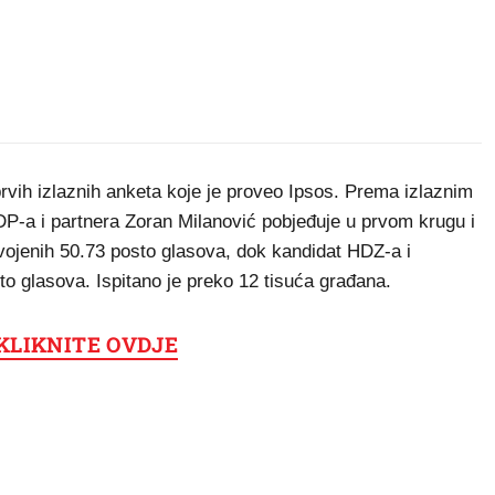
rvih izlaznih anketa koje je proveo Ipsos. Prema izlaznim
DP-a i partnera Zoran Milanović pobjeđuje u prvom krugu i
vojenih 50.73 posto glasova, dok kandidat HDZ-a i
o glasova. Ispitano je preko 12 tisuća građana.
: KLIKNITE OVDJE