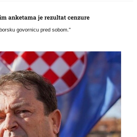
nim anketama je rezultat cenzure
aborsku govornicu pred sobom."