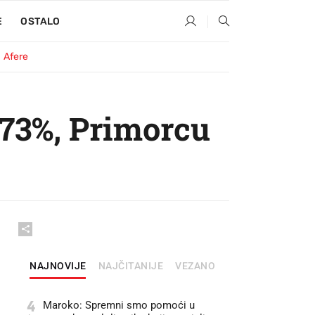
E
OSTALO
Afere
.73%, Primorcu
NAJNOVIJE
NAJČITANIJE
VEZANO
4
Maroko: Spremni smo pomoći u