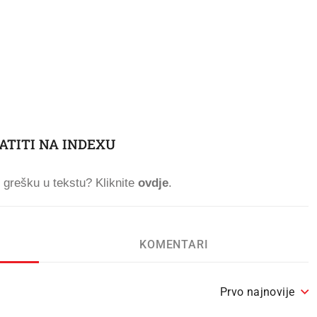
ATITI NA INDEXU
ti grešku u tekstu? Kliknite
ovdje
.
KOMENTARI
Prvo najnovije