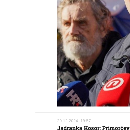
29.12.2024. 19:57
Jadranka Kosor: Primorčev 