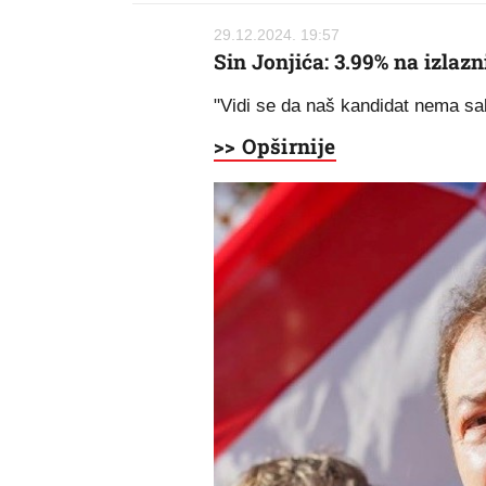
29.12.2024. 19:57
Sin Jonjića: 3.99% na izlaz
"Vidi se da naš kandidat nema s
>> Opširnije