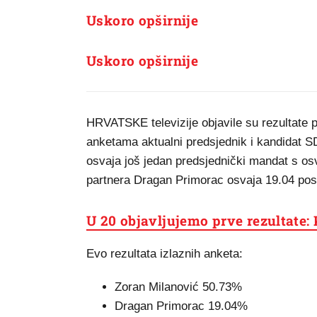
Uskoro opširnije
Uskoro opširnije
HRVATSKE televizije objavile su rezultate p
anketama aktualni predsjednik i kandidat S
osvaja još jedan predsjednički mandat s os
partnera Dragan Primorac osvaja 19.04 post
U 20 objavljujemo prve rezultate
Evo rezultata izlaznih anketa:
Zoran Milanović 50.73%
Dragan Primorac 19.04%