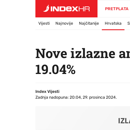
PRETPLATA
Vijesti
Najnovije
Najčitanije
Hrvatska
S
Nove izlazne a
19.04%
Index Vijesti
Zadnja nadopuna: 20:04, 29. prosinca 2024.