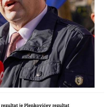
rezultat je Plenkovićev rezultat