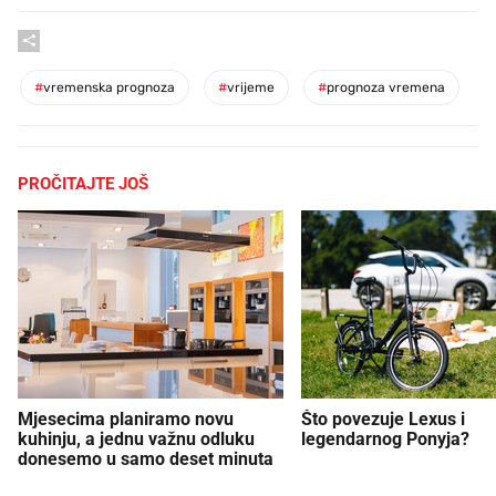
#
vremenska prognoza
#
vrijeme
#
prognoza vremena
PROČITAJTE JOŠ
Mjesecima planiramo novu
Što povezuje Lexus i
kuhinju, a jednu važnu odluku
legendarnog Ponyja?
donesemo u samo deset minuta