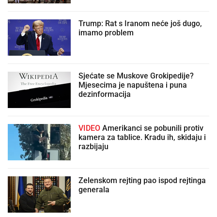
Trump: Rat s Iranom neće još dugo,
imamo problem
Sjećate se Muskove Grokipedije?
Mjesecima je napuštena i puna
dezinformacija
VIDEO
Amerikanci se pobunili protiv
kamera za tablice. Kradu ih, skidaju i
razbijaju
Zelenskom rejting pao ispod rejtinga
generala