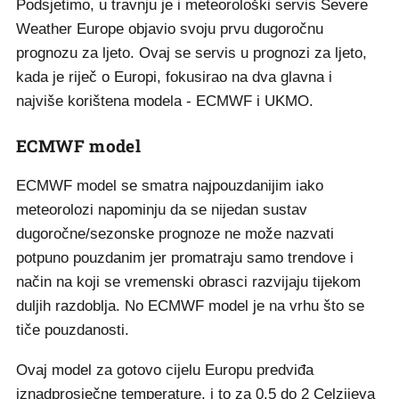
Podsjetimo, u travnju je i meteorološki servis Severe
Weather Europe objavio svoju prvu dugoročnu
prognozu za ljeto. Ovaj se servis u prognozi za ljeto,
kada je riječ o Europi, fokusirao na dva glavna i
najviše korištena modela - ECMWF i UKMO.
ECMWF model
ECMWF model se smatra najpouzdanijim iako
meteorolozi napominju da se nijedan sustav
dugoročne/sezonske prognoze ne može nazvati
potpuno pouzdanim jer promatraju samo trendove i
način na koji se vremenski obrasci razvijaju tijekom
duljih razdoblja. No ECMWF model je na vrhu što se
tiče pouzdanosti.
Ovaj model za gotovo cijelu Europu predviđa
iznadprosječne temperature, i to za 0.5 do 2 Celzijeva