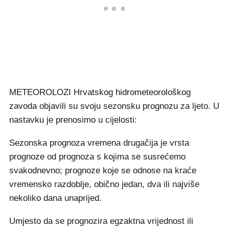
METEOROLOZI Hrvatskog hidrometeorološkog
zavoda objavili su svoju sezonsku prognozu za ljeto. U
nastavku je prenosimo u cijelosti:
Sezonska prognoza vremena drugačija je vrsta
prognoze od prognoza s kojima se susrećemo
svakodnevno; prognoze koje se odnose na kraće
vremensko razdoblje, obično jedan, dva ili najviše
nekoliko dana unaprijed.
Umjesto da se prognozira egzaktna vrijednost ili