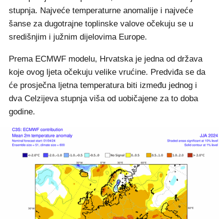
stupnja. Najveće temperaturne anomalije i najveće
šanse za dugotrajne toplinske valove očekuju se u
središnjim i južnim dijelovima Europe.
Prema ECMWF modelu, Hrvatska je jedna od država
koje ovog ljeta očekuju velike vrućine. Predviđa se da
će prosječna ljetna temperatura biti između jednog i
dva Celzijeva stupnja viša od uobičajene za to doba
godine.