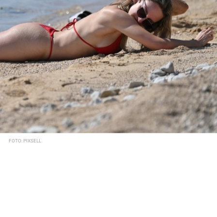
FOTO: PIXSELL