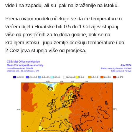
vide i na zapadu, ali su ipak najizraženije na istoku.
Prema ovom modelu očekuje se da će temperature u
većem dijelu Hrvatske biti 0.5 do 1 Celzijev stupanj
više od prosječnih za to doba godine, dok se na
krajnjem istoku i jugu zemlje očekuju temperature i do
2 Celzijeva stupnja više od prosjeka.