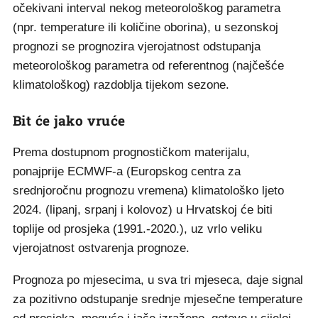
očekivani interval nekog meteorološkog parametra
(npr. temperature ili količine oborina), u sezonskoj
prognozi se prognozira vjerojatnost odstupanja
meteorološkog parametra od referentnog (najčešće
klimatološkog) razdoblja tijekom sezone.
Bit će jako vruće
Prema dostupnom prognostičkom materijalu,
ponajprije ECMWF-a (Europskog centra za
srednjoročnu prognozu vremena) klimatološko ljeto
2024. (lipanj, srpanj i kolovoz) u Hrvatskoj će biti
toplije od prosjeka (1991.-2020.), uz vrlo veliku
vjerojatnost ostvarenja prognoze.
Prognoza po mjesecima, u sva tri mjeseca, daje signal
za pozitivno odstupanje srednje mjesečne temperature