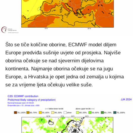
Što se tiče količine oborine, ECMWF model diljem
Europe predviđa sušnije uvjete od prosjeka. Najviše
oborina očekuje se nad sjevernim dijelovima
kontinenta. Najmanje oborina očekuje se na jugu
Europe, a Hrvatska je opet jedna od zemalja u kojima
se za vrijeme ljeta očekuju velike suše.