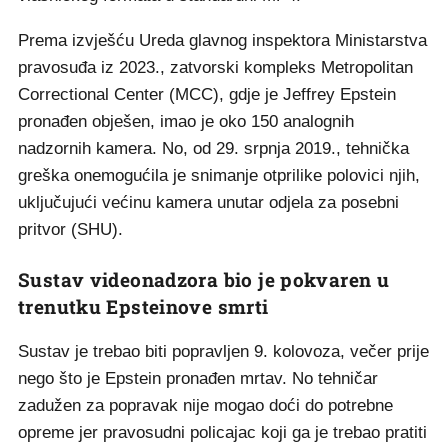
Prema izvješću Ureda glavnog inspektora Ministarstva
pravosuđa iz 2023., zatvorski kompleks Metropolitan
Correctional Center (MCC), gdje je Jeffrey Epstein
pronađen obješen, imao je oko 150 analognih
nadzornih kamera. No, od 29. srpnja 2019., tehnička
greška onemogućila je snimanje otprilike polovici njih,
uključujući većinu kamera unutar odjela za posebni
pritvor (SHU).
Sustav videonadzora bio je pokvaren u
trenutku Epsteinove smrti
Sustav je trebao biti popravljen 9. kolovoza, večer prije
nego što je Epstein pronađen mrtav. No tehničar
zadužen za popravak nije mogao doći do potrebne
opreme jer pravosudni policajac koji ga je trebao pratiti