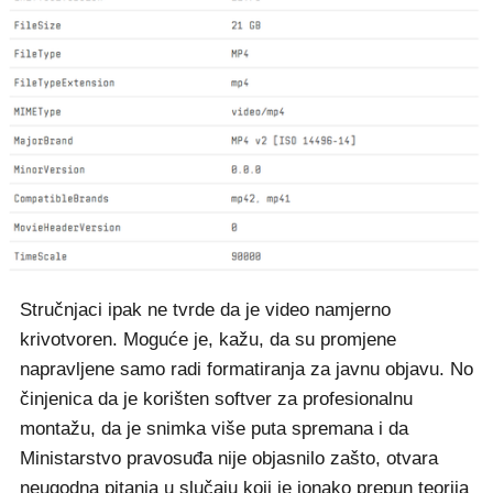
Stručnjaci ipak ne tvrde da je video namjerno
krivotvoren. Moguće je, kažu, da su promjene
napravljene samo radi formatiranja za javnu objavu. No
činjenica da je korišten softver za profesionalnu
montažu, da je snimka više puta spremana i da
Ministarstvo pravosuđa nije objasnilo zašto, otvara
neugodna pitanja u slučaju koji je ionako prepun teorija