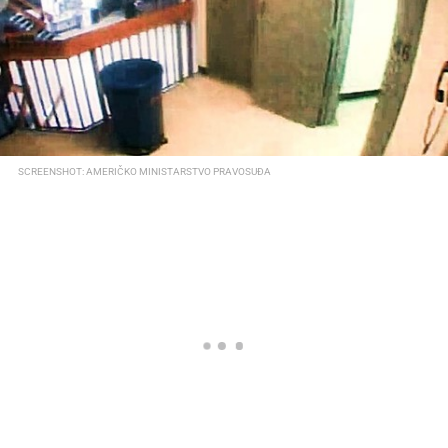
SCREENSHOT: AMERIČKO MINISTARSTVO PRAVOSUĐA