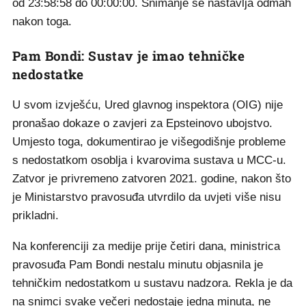
od 23:58:58 do 00:00:00. Snimanje se nastavlja odmah
nakon toga.
Pam Bondi: Sustav je imao tehničke
nedostatke
U svom izvješću, Ured glavnog inspektora (OIG) nije
pronašao dokaze o zavjeri za Epsteinovo ubojstvo.
Umjesto toga, dokumentirao je višegodišnje probleme
s nedostatkom osoblja i kvarovima sustava u MCC-u.
Zatvor je privremeno zatvoren 2021. godine, nakon što
je Ministarstvo pravosuđa utvrdilo da uvjeti više nisu
prikladni.
Na konferenciji za medije prije četiri dana, ministrica
pravosuđa Pam Bondi nestalu minutu objasnila je
tehničkim nedostatkom u sustavu nadzora. Rekla je da
na snimci svake večeri nedostaje jedna minuta, ne