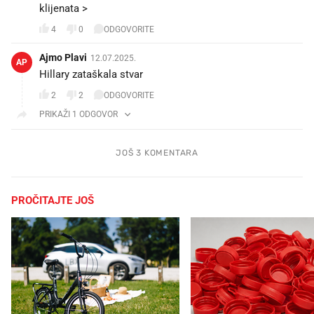
klijenata >
4
0
ODGOVORITE
Ajmo Plavi
12.07.2025.
AP
Hillary zataškala stvar
2
2
ODGOVORITE
PRIKAŽI 1 ODGOVOR
JOŠ 3 KOMENTARA
PROČITAJTE JOŠ