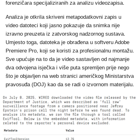
forenzičara specijaliziranih za analizu videozapisa.
Analiza je otkrila skriveni metapodatkovni zapis u
video datoteci koji jasno pokazuje da snimka nije
izravno preuzeta iz zatvorskog nadzornog sustava.
Umjesto toga, datoteka je obrađena u softveru Adobe
Premiere Pro, koji se koristi za profesionalnu montažu.
Sve upućuje na to da je video sastavljen od najmanje
dva odvojena isječka i više puta spremljen prije nego
što je objavljen na web stranici američkog Ministarstva
pravosuđa (DOJ) kao da se radi o izvornom materijalu.