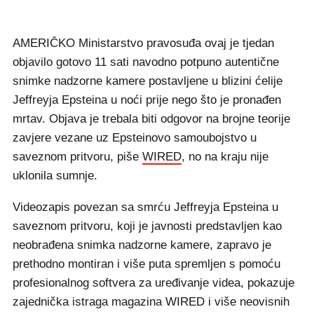
AMERIČKO Ministarstvo pravosuđa ovaj je tjedan
objavilo gotovo 11 sati navodno potpuno autentične
snimke nadzorne kamere postavljene u blizini ćelije
Jeffreyja Epsteina u noći prije nego što je pronađen
mrtav. Objava je trebala biti odgovor na brojne teorije
zavjere vezane uz Epsteinovo samoubojstvo u
saveznom pritvoru, piše
WIRED
, no na kraju nije
uklonila sumnje.
Videozapis povezan sa smrću Jeffreyja Epsteina u
saveznom pritvoru, koji je javnosti predstavljen kao
neobrađena snimka nadzorne kamere, zapravo je
prethodno montiran i više puta spremljen s pomoću
profesionalnog softvera za uređivanje videa, pokazuje
zajednička istraga magazina WIRED i više neovisnih