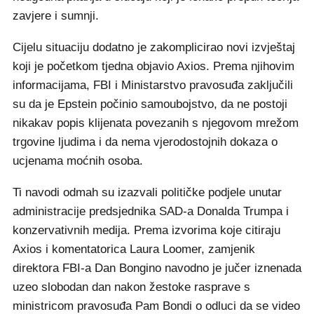
zavjere i sumnji.
Cijelu situaciju dodatno je zakomplicirao novi izvještaj
koji je početkom tjedna objavio Axios. Prema njihovim
informacijama, FBI i Ministarstvo pravosuđa zaključili
su da je Epstein počinio samoubojstvo, da ne postoji
nikakav popis klijenata povezanih s njegovom mrežom
trgovine ljudima i da nema vjerodostojnih dokaza o
ucjenama moćnih osoba.
Ti navodi odmah su izazvali političke podjele unutar
administracije predsjednika SAD-a Donalda Trumpa i
konzervativnih medija. Prema izvorima koje citiraju
Axios i komentatorica Laura Loomer, zamjenik
direktora FBI-a Dan Bongino navodno je jučer iznenada
uzeo slobodan dan nakon žestoke rasprave s
ministricom pravosuđa Pam Bondi o odluci da se video