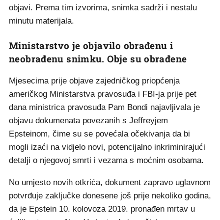
objavi. Prema tim izvorima, snimka sadrži i nestalu
minutu materijala.
Ministarstvo je objavilo obrađenu i
neobrađenu snimku. Obje su obrađene
Mjesecima prije objave zajedničkog priopćenja
američkog Ministarstva pravosuđa i FBI-ja prije pet
dana ministrica pravosuđa Pam Bondi najavljivala je
objavu dokumenata povezanih s Jeffreyjem
Epsteinom, čime su se povećala očekivanja da bi
mogli izaći na vidjelo novi, potencijalno inkriminirajući
detalji o njegovoj smrti i vezama s moćnim osobama.
No umjesto novih otkrića, dokument zapravo uglavnom
potvrđuje zaključke donesene još prije nekoliko godina,
da je Epstein 10. kolovoza 2019. pronađen mrtav u