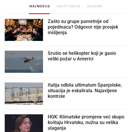
NAJNOVIJE
NAJČITANIJE
VEZANO
Zašto su grupe pametnije od
pojedinaca? Odgovor nije prosjek
mišljenja
Srušio se helikopter koji je gasio
veliki požar u Americi
Italija odbila ultimatum Španjolske,
situacija je eskalirala. Najavljene
kontrole
HGK: Klimatske promjene već skupo
koštaju Hrvatsku, nužna su velika
ulaganja