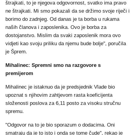
štrajkati, to je njegova odgovornost, svatko ima pravo
ne štrajkati. Mi smo pokazali da se držimo svoje riječi i
borimo do zadnjeg. Od danas je ta borba u rukama
naših članova i zaposlenika. Ovo je borba za
dostojanstvo. Mislim da svaki zaposlenik mora ovo
vidjeti kao svoju priliku da njemu bude bolje", poručila
je Šprem.
Mihalinec: Spremni smo na razgovore s
premijerom
Mihalinec je istaknuo da je predsjednik Vlade bio
upoznat s njihovim zahtjevom rasta koeficijenta
složenosti poslova za 6,11 posto za visoku stručnu
spremu.
"Odgovor na to je bio sporazum o dodacima. Oni
smatraju da je to isto i onda se tome čude", rekao je