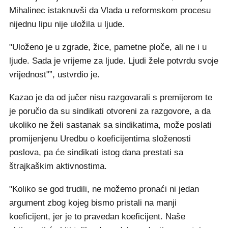
Mihalinec istaknuvši da Vlada u reformskom procesu
nijednu lipu nije uložila u ljude.
"Uloženo je u zgrade, žice, pametne ploče, ali ne i u
ljude. Sada je vrijeme za ljude. Ljudi žele potvrdu svoje
vrijednost"”, ustvrdio je.
Kazao je da od jučer nisu razgovarali s premijerom te
je poručio da su sindikati otvoreni za razgovore, a da
ukoliko ne želi sastanak sa sindikatima, može poslati
promijenjenu Uredbu o koeficijentima složenosti
poslova, pa će sindikati istog dana prestati sa
štrajkaškim aktivnostima.
"Koliko se god trudili, ne možemo pronaći ni jedan
argument zbog kojeg bismo pristali na manji
koeficijent, jer je to pravedan koeficijent. Naše