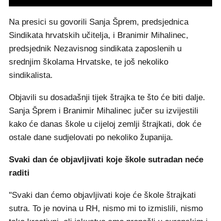
Na presici su govorili Sanja Šprem, predsjednica
Sindikata hrvatskih učitelja, i Branimir Mihalinec,
predsjednik Nezavisnog sindikata zaposlenih u
srednjim školama Hrvatske, te još nekoliko
sindikalista.
Objavili su dosadašnji tijek štrajka te što će biti dalje.
Sanja Šprem i Branimir Mihalinec jučer su izvijestili
kako će danas škole u cijeloj zemlji štrajkati, dok će
ostale dane sudjelovati po nekoliko županija.
Svaki dan će objavljivati koje škole sutradan neće
raditi
"Svaki dan ćemo objavljivati koje će škole štrajkati
sutra. To je novina u RH, nismo mi to izmislili, nismo