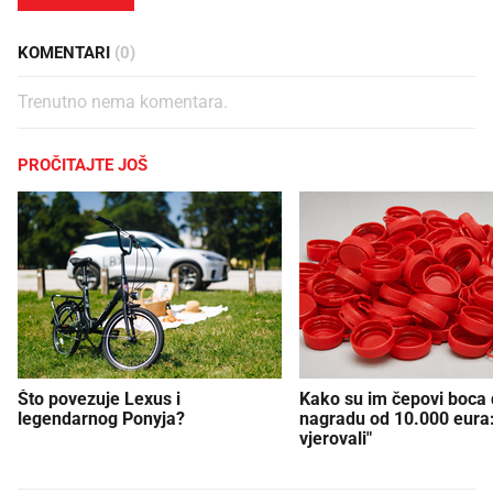
KOMENTARI
(0)
Trenutno nema komentara.
PROČITAJTE JOŠ
Što povezuje Lexus i
Kako su im čepovi boca d
legendarnog Ponyja?
nagradu od 10.000 eura
vjerovali"