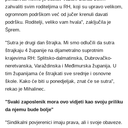
zahvaliti svim roditeljima u RH, koji su upravo velikom,
ogromnom podrškom već od jučer krenuli davati
podršku. Roditelji, veliko vam hvala", zaključila je
Šprem.
"Sutra je drugi dan štrajka. Mi smo odlučili da sutra
štrajkaju 4 županije na dijametralno suprotnim
krajevima RH: Splitsko-dalmatinska, Dubrovačko-
neretvanska, Varaždinska i Međimurska županija. U
tim županijama će štrajkati sve srednje i osnovne
škole. Kako će biti u ponedjeljak, znat će se sutra",
rekao je Mihalinec.
"Svaki zaposlenik mora ovo vidjeti kao svoju priliku
da njemu bude bolje"
"Sindikalni povjerenici imaju prava, ali i svoje obaveze.