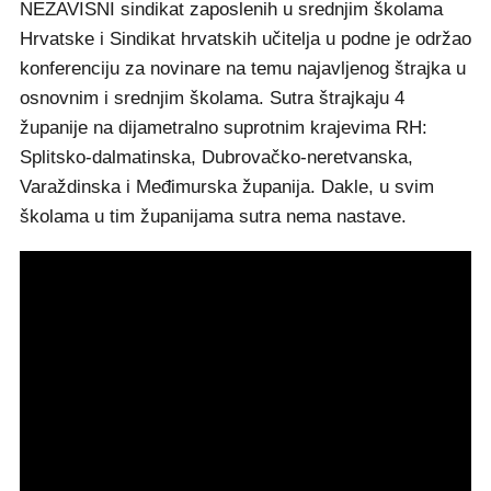
NEZAVISNI sindikat zaposlenih u srednjim školama
Hrvatske i Sindikat hrvatskih učitelja u podne je održao
konferenciju za novinare na temu najavljenog štrajka u
osnovnim i srednjim školama. Sutra štrajkaju 4
županije na dijametralno suprotnim krajevima RH:
Splitsko-dalmatinska, Dubrovačko-neretvanska,
Varaždinska i Međimurska županija. Dakle, u svim
školama u tim županijama sutra nema nastave.