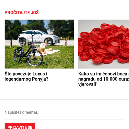
PROČITAJTE JOŠ
Što povezuje Lexus i
Kako su im čepovi boca d
legendarnog Ponyja?
nagradu od 10.000 eura
vjerovali"
PRIJAVITE SE