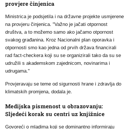
provjere činjenica
Ministrica je podsjetila i na državne projekte usmjerene
na provjeru činjenica. "Važno je jačati otpornost
društva, a to možemo samo ako jačamo otpornost
svakog građanina. Kroz Nacionalni plan oporavka i
otpornosti smo kao jedna od prvih država financirali
rad fact-checkera koji su se organizirali tako da su se
udružili s akademskom zajednicom, novinarima i
udrugama."
Provjeravaju se teme od sigurnosti hrane i zdravlja do
klimatskih promjena, dodala je.
Medijska pismenost u obrazovanju:
Sljedeći korak su centri uz knjižnice
Govoreći o mladima koji se dominantno informiraju