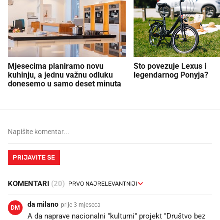
Mjesecima planiramo novu
Što povezuje Lexus i
kuhinju, a jednu važnu odluku
legendarnog Ponyja?
donesemo u samo deset minuta
PRIJAVITE SE
KOMENTARI
(20)
da milano
prije 3 mjeseca
DM
A da naprave nacionalni "kulturni" projekt "Društvo bez