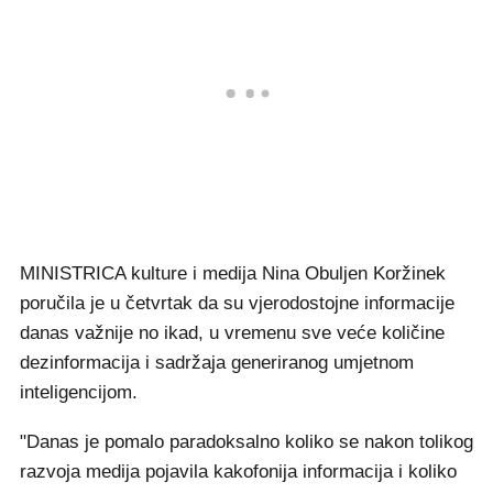
MINISTRICA kulture i medija Nina Obuljen Koržinek
poručila je u četvrtak da su vjerodostojne informacije
danas važnije no ikad, u vremenu sve veće količine
dezinformacija i sadržaja generiranog umjetnom
inteligencijom.
"Danas je pomalo paradoksalno koliko se nakon tolikog
razvoja medija pojavila kakofonija informacija i koliko