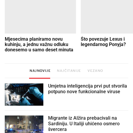
Mjesecima planiramo novu
Što povezuje Lexus i
kuhinju, a jednu važnu odluku
legendarnog Ponyja?
donesemo u samo deset minuta
NAJNOVIJE
NAJČITANIJE
VEZANO
Umjetna inteligencija prvi put stvorila
potpuno nove funkcionalne viruse
Migrante iz Alžira prebacivali na
Sardiniju. U Italiji uhićeno osmero
švercera