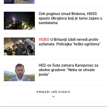
Čeh poginuo iznad Biokova, HGSS
spasio Ukrajinca koji je tamo zapeo u
sandalama
VIDEO
U Britaniji izbili neredi protiv
azilanata. Policajka "teško ugrižena"
HDZ-ov Šuta zatvara Karepovac za
okolne gradove: "Neka se uhvate
posla"
PRIKAŽI JOŠ VIJESTI