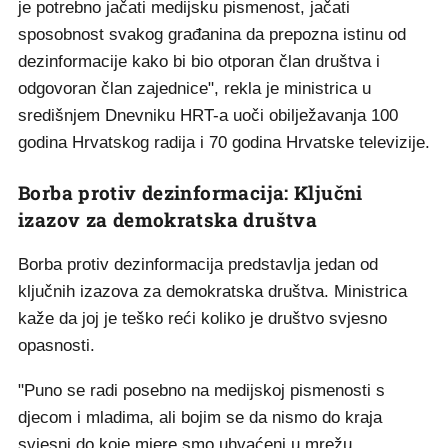
je potrebno jačati medijsku pismenost, jačati
sposobnost svakog građanina da prepozna istinu od
dezinformacije kako bi bio otporan član društva i
odgovoran član zajednice", rekla je ministrica u
središnjem Dnevniku HRT-a uoči obilježavanja 100
godina Hrvatskog radija i 70 godina Hrvatske televizije.
Borba protiv dezinformacija: Ključni
izazov za demokratska društva
Borba protiv dezinformacija predstavlja jedan od
ključnih izazova za demokratska društva. Ministrica
kaže da joj je teško reći koliko je društvo svjesno
opasnosti.
"Puno se radi posebno na medijskoj pismenosti s
djecom i mladima, ali bojim se da nismo do kraja
svjesni do koje mjere smo uhvaćeni u mrežu