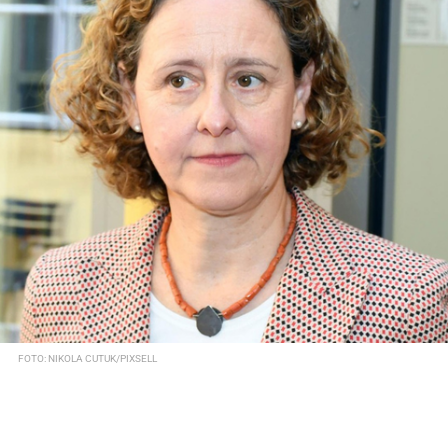
FOTO: NIKOLA CUTUK/PIXSELL