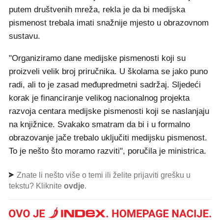
putem društvenih mreža, rekla je da bi medijska
pismenost trebala imati snažnije mjesto u obrazovnom
sustavu.
"Organiziramo dane medijske pismenosti koji su
proizveli velik broj priručnika. U školama se jako puno
radi, ali to je zasad međupredmetni sadržaj. Sljedeći
korak je financiranje velikog nacionalnog projekta
razvoja centara medijske pismenosti koji se naslanjaju
na knjižnice. Svakako smatram da bi i u formalno
obrazovanje jače trebalo uključiti medijsku pismenost.
To je nešto što moramo razviti", poručila je ministrica.
Znate li nešto više o temi ili želite prijaviti grešku u
tekstu? Kliknite
ovdje
.