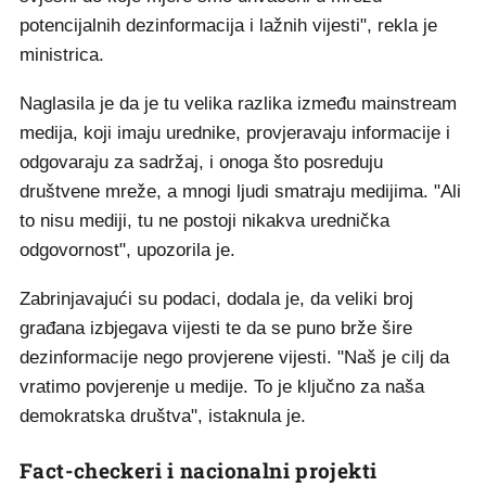
potencijalnih dezinformacija i lažnih vijesti", rekla je
ministrica.
Naglasila je da je tu velika razlika između mainstream
medija, koji imaju urednike, provjeravaju informacije i
odgovaraju za sadržaj, i onoga što posreduju
društvene mreže, a mnogi ljudi smatraju medijima. "Ali
to nisu mediji, tu ne postoji nikakva urednička
odgovornost", upozorila je.
Zabrinjavajući su podaci, dodala je, da veliki broj
građana izbjegava vijesti te da se puno brže šire
dezinformacije nego provjerene vijesti. "Naš je cilj da
vratimo povjerenje u medije. To je ključno za naša
demokratska društva", istaknula je.
Fact-checkeri i nacionalni projekti