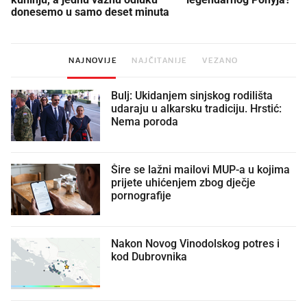
donesemo u samo deset minuta
NAJNOVIJE
NAJČITANIJE
VEZANO
Bulj: Ukidanjem sinjskog rodilišta
udaraju u alkarsku tradiciju. Hrstić:
Nema poroda
Šire se lažni mailovi MUP-a u kojima
prijete uhićenjem zbog dječje
pornografije
Nakon Novog Vinodolskog potres i
kod Dubrovnika