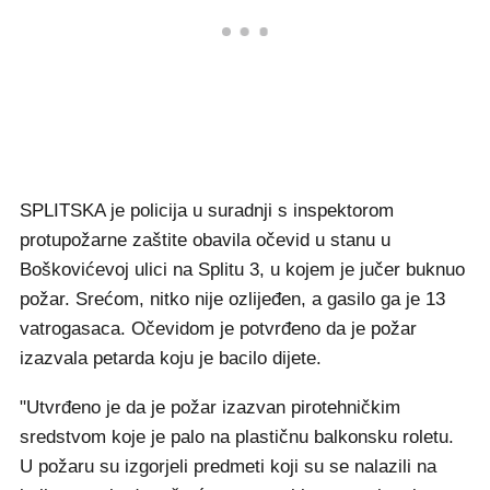
SPLITSKA je policija u suradnji s inspektorom
protupožarne zaštite obavila očevid u stanu u
Boškovićevoj ulici na Splitu 3, u kojem je jučer buknuo
požar. Srećom, nitko nije ozlijeđen, a gasilo ga je 13
vatrogasaca. Očevidom je potvrđeno da je požar
izazvala petarda koju je bacilo dijete.
"Utvrđeno je da je požar izazvan pirotehničkim
sredstvom koje je palo na plastičnu balkonsku roletu.
U požaru su izgorjeli predmeti koji su se nalazili na