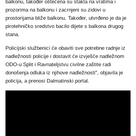
balkonu, također oštećena su stakla na vratima i
prozorima na balkonu i zacrnjeni su zidovi u
prostorijama bliže balkonu. Također, utvrđeno je da je
pirotehničko sredstvo bacilo dijete s balkona drugog
stana.
Policijski službenici će obaviti sve potrebne radnje iz
nadležnosti policije i dostavit će izvješće nadležnom
ODO-u Split i Ravnateljstvu civilne zaštite radi
donošenja odluka iz njihove nadležnosti", objavila je
policija, a prenosi Dalmatinski portal.