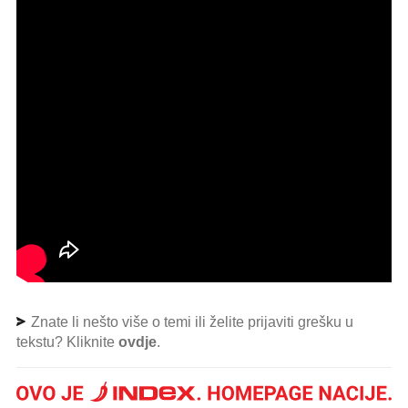
Znate li nešto više o temi ili želite prijaviti grešku u
tekstu? Kliknite
ovdje
.