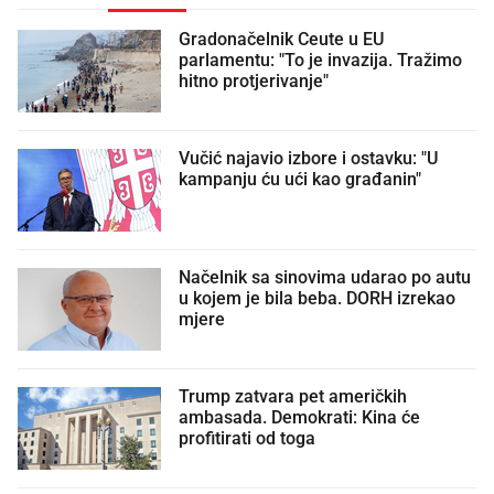
Gradonačelnik Ceute u EU
parlamentu: "To je invazija. Tražimo
hitno protjerivanje"
Vučić najavio izbore i ostavku: "U
kampanju ću ući kao građanin"
Načelnik sa sinovima udarao po autu
u kojem je bila beba. DORH izrekao
mjere
Trump zatvara pet američkih
ambasada. Demokrati: Kina će
profitirati od toga