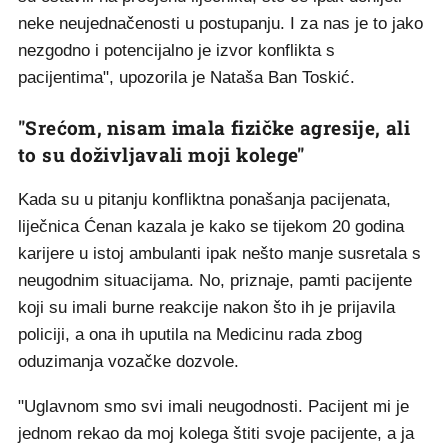
neke neujednačenosti u postupanju. I za nas je to jako
nezgodno i potencijalno je izvor konflikta s
pacijentima", upozorila je Nataša Ban Toskić.
"Srećom, nisam imala fizičke agresije, ali
to su doživljavali moji kolege"
Kada su u pitanju konfliktna ponašanja pacijenata,
liječnica Ćenan kazala je kako se tijekom 20 godina
karijere u istoj ambulanti ipak nešto manje susretala s
neugodnim situacijama. No, priznaje, pamti pacijente
koji su imali burne reakcije nakon što ih je prijavila
policiji, a ona ih uputila na Medicinu rada zbog
oduzimanja vozačke dozvole.
"Uglavnom smo svi imali neugodnosti. Pacijent mi je
jednom rekao da moj kolega štiti svoje pacijente, a ja