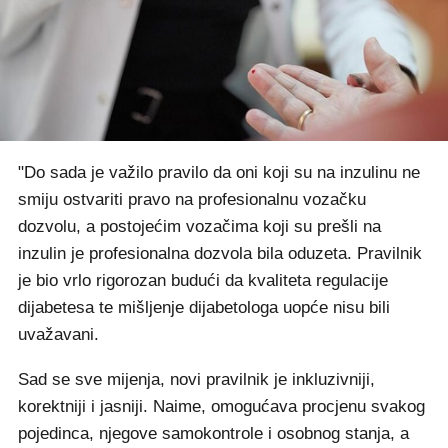
"Do sada je važilo pravilo da oni koji su na inzulinu ne
smiju ostvariti pravo na profesionalnu vozačku
dozvolu, a postojećim vozačima koji su prešli na
inzulin je profesionalna dozvola bila oduzeta. Pravilnik
je bio vrlo rigorozan budući da kvaliteta regulacije
dijabetesa te mišljenje dijabetologa uopće nisu bili
uvažavani.
Sad se sve mijenja, novi pravilnik je inkluzivniji,
korektniji i jasniji. Naime, omogućava procjenu svakog
pojedinca, njegove samokontrole i osobnog stanja, a