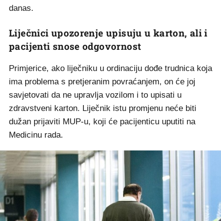
danas.
Liječnici upozorenje upisuju u karton, ali i
pacijenti snose odgovornost
Primjerice, ako liječniku u ordinaciju dođe trudnica koja
ima problema s pretjeranim povraćanjem, on će joj
savjetovati da ne upravlja vozilom i to upisati u
zdravstveni karton. Liječnik istu promjenu neće biti
dužan prijaviti MUP-u, koji će pacijenticu uputiti na
Medicinu rada.