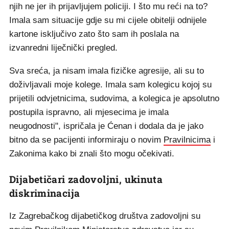
njih ne jer ih prijavljujem policiji. I što mu reći na to?
Imala sam situacije gdje su mi cijele obitelji odnijele
kartone isključivo zato što sam ih poslala na
izvanredni liječnički pregled.
Sva sreća, ja nisam imala fizičke agresije, ali su to
doživljavali moje kolege. Imala sam kolegicu kojoj su
prijetili odvjetnicima, sudovima, a kolegica je apsolutno
postupila ispravno, ali mjesecima je imala
neugodnosti", ispričala je Ćenan i dodala da je jako
bitno da se pacijenti informiraju o novim
Pravilnicima
i
Zakonima kako bi znali što mogu očekivati.
Dijabetičari zadovoljni, ukinuta
diskriminacija
Iz Zagrebačkog dijabetičkog društva zadovoljni su