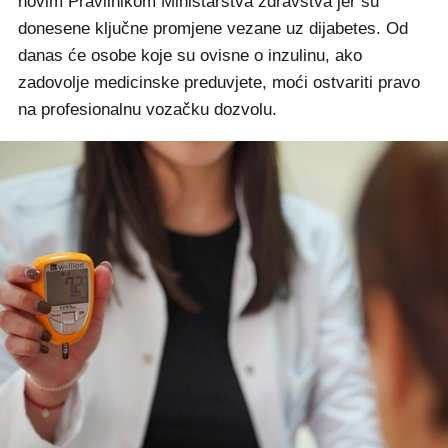
novim Pravilnikom Ministarstva zdravstva jer su
donesene ključne promjene vezane uz dijabetes. Od
danas će osobe koje su ovisne o inzulinu, ako
zadovolje medicinske preduvjete, moći ostvariti pravo
na profesionalnu vozačku dozvolu.