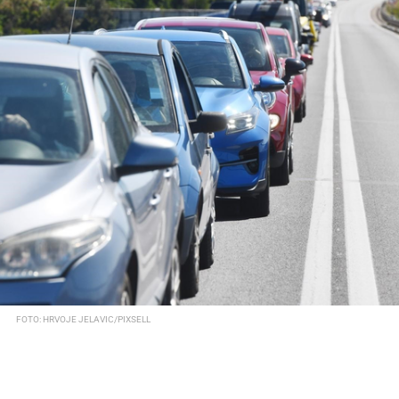
FOTO: HRVOJE JELAVIC/PIXSELL