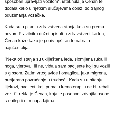
sposoban upravljati vozilom", istaknula je Ćenan te
dodala kako u rijetkim slučajevima dolazi do trajnog
oduzimanja vozačke.
Kada su u pitanju zdravstvena stanja koja su prema
novom Pravilniku dužni upisati u zdravstveni karton,
Ćenan kaže kako je popis opširan te nabraja
najučestalija.
"Neka od stanja su ukliještena leđa, slomljena ruka ili
noga, vjerovali ili ne, viđala sam pacijente koji su vozili
s gipsom. Zatim vrtoglavice i omaglica, jaka migrena,
pretjerano povraćanje u trudnoći. Kada su u pitanju
lijekovi, pacijenti koji primaju kemoterapiju ne bi trebali
voziti", rekla je Ćenan, koja je posebno izdvojila osobe
s epileptičnim napadajima.