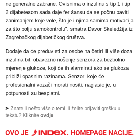
ne generalne zabrane. Ovisnima o inzulinu s tip 1 i tip
2 dijabetesom sada daje fer šansu da se počnu baviti
zanimanjem koje vole, što je i njima samima motivacija
za što bolju samokontrolu", smatra Davor Skeledžija iz
Zagrebačkog dijabetičkog društva.
Dodaje da će preduvjeti za osobe na četiri ili više doza
inzulina biti obavezno nošenje senzora za bezbolno
mjerenje glukoze, koji će ih alarmirati ako se glukoza
približi opasnim razinama. Senzori koje će
profesionalni vozači morati nositi, naglasio je, u
potpunosti su besplatni.
Znate li nešto više o temi ili želite prijaviti grešku u
tekstu? Kliknite
ovdje
.