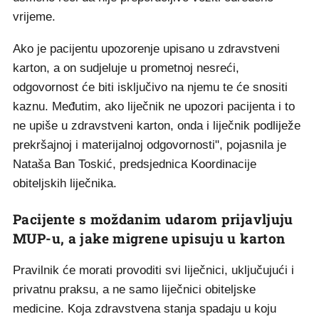
vrijeme.
Ako je pacijentu upozorenje upisano u zdravstveni
karton, a on sudjeluje u prometnoj nesreći,
odgovornost će biti isključivo na njemu te će snositi
kaznu. Međutim, ako liječnik ne upozori pacijenta i to
ne upiše u zdravstveni karton, onda i liječnik podliježe
prekršajnoj i materijalnoj odgovornosti", pojasnila je
Nataša Ban Toskić, predsjednica Koordinacije
obiteljskih liječnika.
Pacijente s moždanim udarom prijavljuju
MUP-u, a jake migrene upisuju u karton
Pravilnik će morati provoditi svi liječnici, uključujući i
privatnu praksu, a ne samo liječnici obiteljske
medicine. Koja zdravstvena stanja spadaju u koju