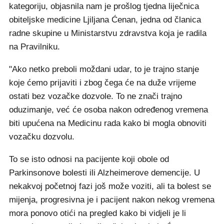
kategoriju, objasnila nam je prošlog tjedna liječnica
obiteljske medicine Ljiljana Ćenan, jedna od članica
radne skupine u Ministarstvu zdravstva koja je radila
na Pravilniku.
"Ako netko preboli moždani udar, to je trajno stanje
koje ćemo prijaviti i zbog čega će na duže vrijeme
ostati bez vozačke dozvole. To ne znači trajno
oduzimanje, već će osoba nakon određenog vremena
biti upućena na Medicinu rada kako bi mogla obnoviti
vozačku dozvolu.
To se isto odnosi na pacijente koji obole od
Parkinsonove bolesti ili Alzheimerove demencije. U
nekakvoj početnoj fazi još može voziti, ali ta bolest se
mijenja, progresivna je i pacijent nakon nekog vremena
mora ponovo otići na pregled kako bi vidjeli je li